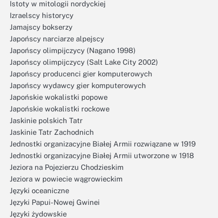
Istoty w mitologii nordyckiej
Izraelscy historycy
Jamajscy bokserzy
Japońscy narciarze alpejscy
Japońscy olimpijczycy (Nagano 1998)
Japońscy olimpijczycy (Salt Lake City 2002)
Japońscy producenci gier komputerowych
Japońscy wydawcy gier komputerowych
Japońskie wokalistki popowe
Japońskie wokalistki rockowe
Jaskinie polskich Tatr
Jaskinie Tatr Zachodnich
Jednostki organizacyjne Białej Armii rozwiązane w 1919
Jednostki organizacyjne Białej Armii utworzone w 1918
Jeziora na Pojezierzu Chodzieskim
Jeziora w powiecie wągrowieckim
Języki oceaniczne
Języki Papui-Nowej Gwinei
Języki żydowskie