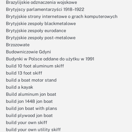
Brazylijskie odznaczenia wojskowe
Brytyjscy parlamentarzyści 1918–1922
Brytyjskie strony internetowe o grach komputerowych
Brytyjskie zespoły blackmetalowe
Brytyjskie zespoły eurodance
Brytyjskie zespoły post-metalowe
Brzozowate
Budowniczowie Gdyni
Budynki w Polsce oddane do użytku w 1991
build 10 foot aluminum skiff
build 13 foot skiff
build a boat motor stand
build a kayak
Build aluminum jon boat
build jon 1448 jon boat
build jon boat with plans
build plywood jon boat
build your own skiff
build your own utility skiff