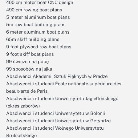
400 cm motor boat CNC design
490 cm rowing boat plans
5 meter aluminum boat plans
5m row boat building plans
6 meter aluminum boat plans
65m skiff building plans
9 foot plywood row boat plans
9 foot skiff boat plans
99 ćwiczeń na pupę
99 sposobów na jajka
Absolwenci Akademii Sztuk Pięknych w Pradze
Absolwenci i studenci École nationale supérieure des
beaux-arts de Paris
Absolwenci i studenci Uniwersytetu Jagiellońskiego
(okres zaborów)
Absolwenci i studenci Uniwersytetu w Bolonii
Absolwenci i studenci Uniwersytetu w Getyndze
Absolwenci i studenci Wolnego Uniwersytetu
Brukselskiego