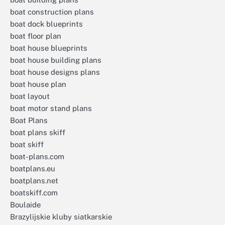
boat construction plans
boat dock blueprints
boat floor plan
boat house blueprints
boat house building plans
boat house designs plans
boat house plan
boat layout
boat motor stand plans
Boat Plans
boat plans skiff
boat skiff
boat-plans.com
boatplans.eu
boatplans.net
boatskiff.com
Boulaide
Brazylijskie kluby siatkarskie