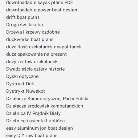
downloadable kayak plans PDF
downloadable power boat design
drift boat plans
Droga św. Jakuba
Drzewa i krzewy ozdobne
duckworks boat plans
duża ilość czekoladek neapolitanek
duże opakowanie na prezent
duży zestaw czekoladek
Dwadzieścia cztery historie
Dyski optyczne
Dystrykt Doti
Dystrykt Nuwakot
Działacze Komunistycznej Partii Polski
Działacze środowisk kombatanckich
Dzielnica IV Prądnik Biały
Dzielnice i osiedla Lublińca
easy aluminum jon boat design
easy DIY row boat plans