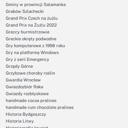
Gminy w prowincji Salamanka
Grabów Szlachecki
Grand Prix Czech na żużlu
Grand Prix na Żużlu 2022
Greccy burmistrzowie
Greckie okręty podwodne
Gry komputerowe z 1998 roku
Gry na platformę Windows
Gry z serii Emergency
Grzędy Górne
Grzybowe choroby roślin
Gwardia Wrocław
Gwiazdozbiór Raka
Gwiazdy rozbłyskowe
handmade cocoa pralines
handmade rum chocolate pralines
Historia Bydgoszczy
Historia Litwy
Historiografia krucjat