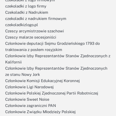
czekoladki z logo firmy
Czekoladki z Nadrukiem
czekoladki z nadrukiem firmowym
czekoladkizlogo.pl
Czescy arcymistrzowie szachowi
Czescy malarze secesjoniści
Członkowie deputacji Sejmu Grodzieńskiego 1793 do
traktowania z posłem rosyjskim
Członkowie Izby Reprezentantów Stanów Zjednoczonych z
Kalifornii
Członkowie Izby Reprezentantów Stanów Zjednoczonych
ze stanu Nowy Jork
Członkowie Komisji Edukacyjnej Koronnej
Członkowie Ligi Narodowej
Członkowie Polskiej Zjednoczonej Partii Robotniczej
Członkowie Sweet Noise
Członkowie zagraniczni PAN
Członkowie Związku Młodzieży Polskiej