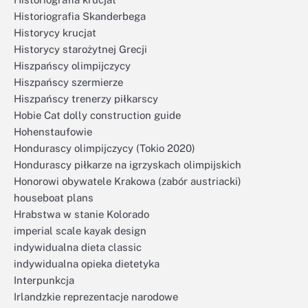
Historiografia Skanderbega
Historycy krucjat
Historycy starożytnej Grecji
Hiszpańscy olimpijczycy
Hiszpańscy szermierze
Hiszpańscy trenerzy piłkarscy
Hobie Cat dolly construction guide
Hohenstaufowie
Hondurascy olimpijczycy (Tokio 2020)
Hondurascy piłkarze na igrzyskach olimpijskich
Honorowi obywatele Krakowa (zabór austriacki)
houseboat plans
Hrabstwa w stanie Kolorado
imperial scale kayak design
indywidualna dieta classic
indywidualna opieka dietetyka
Interpunkcja
Irlandzkie reprezentacje narodowe