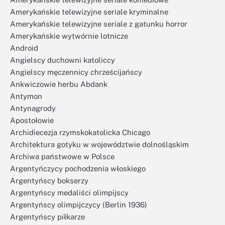
Amerykańskie telewizyjne seriale kryminalne
Amerykańskie telewizyjne seriale z gatunku horror
Amerykańskie wytwórnie lotnicze
Android
Angielscy duchowni katoliccy
Angielscy męczennicy chrześcijańscy
Ankwiczowie herbu Abdank
Antymon
Antynagrody
Apostołowie
Archidiecezja rzymskokatolicka Chicago
Architektura gotyku w województwie dolnośląskim
Archiwa państwowe w Polsce
Argentyńczycy pochodzenia włoskiego
Argentyńscy bokserzy
Argentyńscy medaliści olimpijscy
Argentyńscy olimpijczycy (Berlin 1936)
Argentyńscy piłkarze