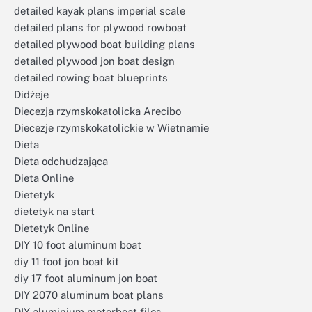
detailed kayak plans imperial scale
detailed plans for plywood rowboat
detailed plywood boat building plans
detailed plywood jon boat design
detailed rowing boat blueprints
Didżeje
Diecezja rzymskokatolicka Arecibo
Diecezje rzymskokatolickie w Wietnamie
Dieta
Dieta odchudzająca
Dieta Online
Dietetyk
dietetyk na start
Dietetyk Online
DIY 10 foot aluminum boat
diy 11 foot jon boat kit
diy 17 foot aluminum jon boat
DIY 2070 aluminum boat plans
DIY aluminium motorboat files