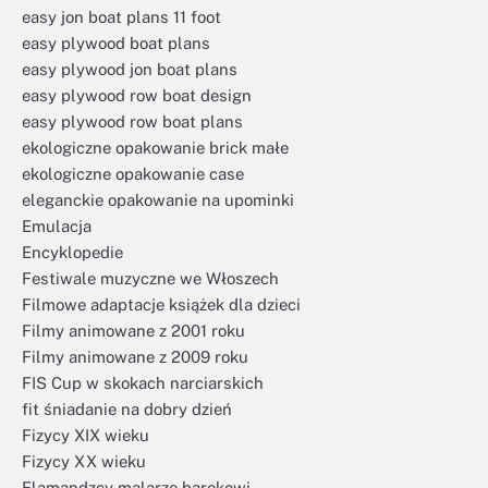
easy jon boat plans 11 foot
easy plywood boat plans
easy plywood jon boat plans
easy plywood row boat design
easy plywood row boat plans
ekologiczne opakowanie brick małe
ekologiczne opakowanie case
eleganckie opakowanie na upominki
Emulacja
Encyklopedie
Festiwale muzyczne we Włoszech
Filmowe adaptacje książek dla dzieci
Filmy animowane z 2001 roku
Filmy animowane z 2009 roku
FIS Cup w skokach narciarskich
fit śniadanie na dobry dzień
Fizycy XIX wieku
Fizycy XX wieku
Flamandzcy malarze barokowi