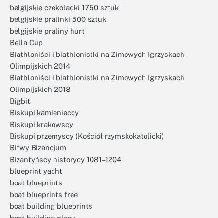
belgijskie czekoladki 1750 sztuk
belgijskie pralinki 500 sztuk
belgijskie praliny hurt
Bella Cup
Biathloniści i biathlonistki na Zimowych Igrzyskach
Olimpijskich 2014
Biathloniści i biathlonistki na Zimowych Igrzyskach
Olimpijskich 2018
Bigbit
Biskupi kamienieccy
Biskupi krakowscy
Biskupi przemyscy (Kościół rzymskokatolicki)
Bitwy Bizancjum
Bizantyńscy historycy 1081–1204
blueprint yacht
boat blueprints
boat blueprints free
boat building blueprints
boat building plans