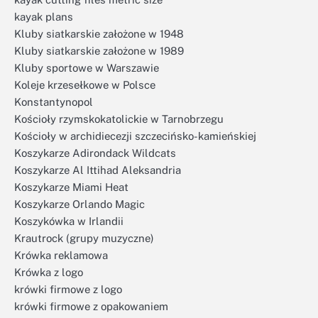
kayak plans
Kluby siatkarskie założone w 1948
Kluby siatkarskie założone w 1989
Kluby sportowe w Warszawie
Koleje krzesełkowe w Polsce
Konstantynopol
Kościoły rzymskokatolickie w Tarnobrzegu
Kościoły w archidiecezji szczecińsko-kamieńskiej
Koszykarze Adirondack Wildcats
Koszykarze Al Ittihad Aleksandria
Koszykarze Miami Heat
Koszykarze Orlando Magic
Koszykówka w Irlandii
Krautrock (grupy muzyczne)
Krówka reklamowa
Krówka z logo
krówki firmowe z logo
krówki firmowe z opakowaniem