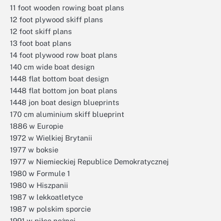
11 foot wooden rowing boat plans
12 foot plywood skiff plans
12 foot skiff plans
13 foot boat plans
14 foot plywood row boat plans
140 cm wide boat design
1448 flat bottom boat design
1448 flat bottom jon boat plans
1448 jon boat design blueprints
170 cm aluminium skiff blueprint
1886 w Europie
1972 w Wielkiej Brytanii
1977 w boksie
1977 w Niemieckiej Republice Demokratycznej
1980 w Formule 1
1980 w Hiszpanii
1987 w lekkoatletyce
1987 w polskim sporcie
1991 w piłce nożnej