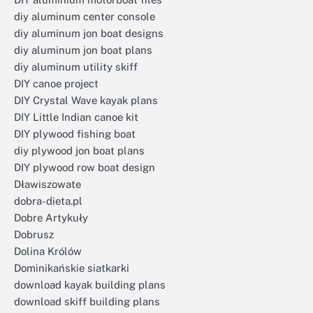
diy aluminum center console
diy aluminum jon boat designs
diy aluminum jon boat plans
diy aluminum utility skiff
DIY canoe project
DIY Crystal Wave kayak plans
DIY Little Indian canoe kit
DIY plywood fishing boat
diy plywood jon boat plans
DIY plywood row boat design
Dławiszowate
dobra-dieta.pl
Dobre Artykuły
Dobrusz
Dolina Królów
Dominikańskie siatkarki
download kayak building plans
download skiff building plans