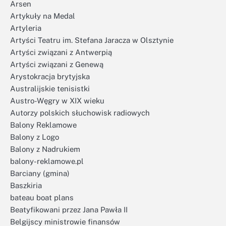
Arsen
Artykuły na Medal
Artyleria
Artyści Teatru im. Stefana Jaracza w Olsztynie
Artyści związani z Antwerpią
Artyści związani z Genewą
Arystokracja brytyjska
Australijskie tenisistki
Austro-Węgry w XIX wieku
Autorzy polskich słuchowisk radiowych
Balony Reklamowe
Balony z Logo
Balony z Nadrukiem
balony-reklamowe.pl
Barciany (gmina)
Baszkiria
bateau boat plans
Beatyfikowani przez Jana Pawła II
Belgijscy ministrowie finansów