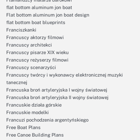
flat bottom aluminum jon boat
Flat bottom aluminum jon boat design
flat bottom boat blueprints
Franciszkanki
Francuscy aktorzy filmowi
Francuscy architekci
Francuscy pisarze XIX wieku
Francuscy reżyserzy filmowi
Francuscy scenarzyści
Francuscy twórcy i wykonawcy elektronicznej muzyki
tanecznej
Francuska broń artyleryjska I wojny światowej
Francuska broń artyleryjska II wojny światowej
Francuskie działa górskie
Francuskie modelki
Francuzi pochodzenia argentyńskiego
Free Boat Plans
Free Canoe Building Plans