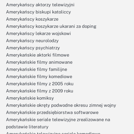
Amerykańscy aktorzy telewizyjni
Amerykańscy biskupi katoliccy
Amerykańscy koszykarze
Amerykańscy koszykarze ukarani za doping
Amerykańscy lekarze wojskowi
Amerykańscy neurolodzy
Amerykańscy psychiatrzy
Amerykańskie aktorki filmowe
Amerykańskie filmy animowane
Amerykańskie filmy familijne
Amerykańskie filmy komediowe
Amerykańskie filmy z 2005 roku
Amerykańskie filmy z 2009 roku
Amerykańskie komiksy
Amerykańskie okręty podwodne okresu zimnej wojny
Amerykańskie przedsiębiorstwa softwarowe
Amerykańskie seriale telewizyjne zrealizowane na
podstawie literatury
Amerykańskie telewizyjne seriale komediowe