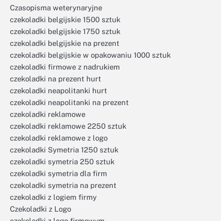
Czasopisma weterynaryjne
czekoladki belgijskie 1500 sztuk
czekoladki belgijskie 1750 sztuk
czekoladki belgijskie na prezent
czekoladki belgijskie w opakowaniu 1000 sztuk
czekoladki firmowe z nadrukiem
czekoladki na prezent hurt
czekoladki neapolitanki hurt
czekoladki neapolitanki na prezent
czekoladki reklamowe
czekoladki reklamowe 2250 sztuk
czekoladki reklamowe z logo
czekoladki Symetria 1250 sztuk
czekoladki symetria 250 sztuk
czekoladki symetria dla firm
czekoladki symetria na prezent
czekoladki z logiem firmy
Czekoladki z Logo
czekoladki z logo firmowym