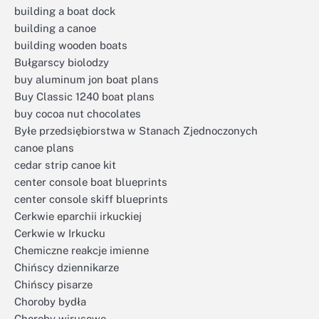
building a boat dock
building a canoe
building wooden boats
Bułgarscy biolodzy
buy aluminum jon boat plans
Buy Classic 1240 boat plans
buy cocoa nut chocolates
Byłe przedsiębiorstwa w Stanach Zjednoczonych
canoe plans
cedar strip canoe kit
center console boat blueprints
center console skiff blueprints
Cerkwie eparchii irkuckiej
Cerkwie w Irkucku
Chemiczne reakcje imienne
Chińscy dziennikarze
Chińscy pisarze
Choroby bydła
Choroby wirusowe