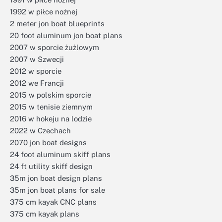
1992 w piłce nożnej
2 meter jon boat blueprints
20 foot aluminum jon boat plans
2007 w sporcie żużlowym
2007 w Szwecji
2012 w sporcie
2012 we Francji
2015 w polskim sporcie
2015 w tenisie ziemnym
2016 w hokeju na lodzie
2022 w Czechach
2070 jon boat designs
24 foot aluminum skiff plans
24 ft utility skiff design
35m jon boat design plans
35m jon boat plans for sale
375 cm kayak CNC plans
375 cm kayak plans