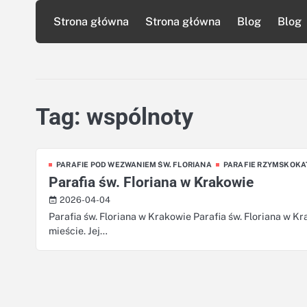
Skip
Strona główna
Strona główna
Blog
Blog
to
content
Tag:
wspólnoty
PARAFIE POD WEZWANIEM ŚW. FLORIANA
PARAFIE RZYMSKOKA
Parafia św. Floriana w Krakowie
2026-04-04
Parafia św. Floriana w Krakowie Parafia św. Floriana w K
mieście. Jej…