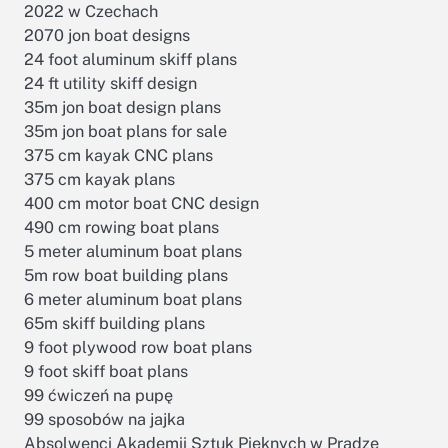
2022 w Czechach
2070 jon boat designs
24 foot aluminum skiff plans
24 ft utility skiff design
35m jon boat design plans
35m jon boat plans for sale
375 cm kayak CNC plans
375 cm kayak plans
400 cm motor boat CNC design
490 cm rowing boat plans
5 meter aluminum boat plans
5m row boat building plans
6 meter aluminum boat plans
65m skiff building plans
9 foot plywood row boat plans
9 foot skiff boat plans
99 ćwiczeń na pupę
99 sposobów na jajka
Absolwenci Akademii Sztuk Pięknych w Pradze