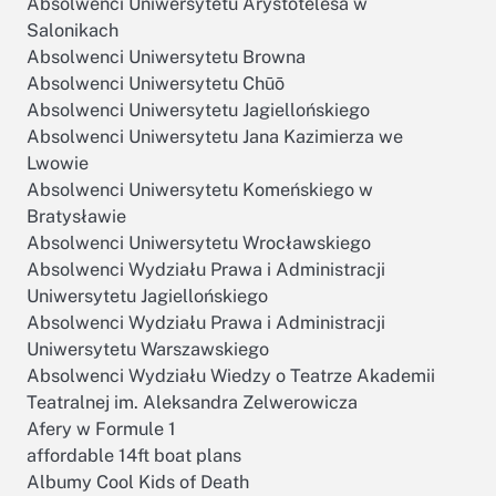
Absolwenci Uniwersytetu Arystotelesa w
Salonikach
Absolwenci Uniwersytetu Browna
Absolwenci Uniwersytetu Chūō
Absolwenci Uniwersytetu Jagiellońskiego
Absolwenci Uniwersytetu Jana Kazimierza we
Lwowie
Absolwenci Uniwersytetu Komeńskiego w
Bratysławie
Absolwenci Uniwersytetu Wrocławskiego
Absolwenci Wydziału Prawa i Administracji
Uniwersytetu Jagiellońskiego
Absolwenci Wydziału Prawa i Administracji
Uniwersytetu Warszawskiego
Absolwenci Wydziału Wiedzy o Teatrze Akademii
Teatralnej im. Aleksandra Zelwerowicza
Afery w Formule 1
affordable 14ft boat plans
Albumy Cool Kids of Death