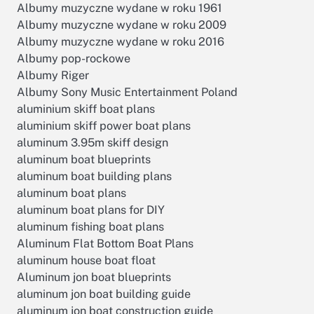
Albumy muzyczne wydane w roku 1961
Albumy muzyczne wydane w roku 2009
Albumy muzyczne wydane w roku 2016
Albumy pop-rockowe
Albumy Riger
Albumy Sony Music Entertainment Poland
aluminium skiff boat plans
aluminium skiff power boat plans
aluminum 3.95m skiff design
aluminum boat blueprints
aluminum boat building plans
aluminum boat plans
aluminum boat plans for DIY
aluminum fishing boat plans
Aluminum Flat Bottom Boat Plans
aluminum house boat float
Aluminum jon boat blueprints
aluminum jon boat building guide
aluminum jon boat construction guide