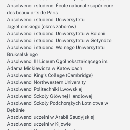
Absolwenci i studenci École nationale supérieure
des beaux-arts de Paris
Absolwenci i studenci Uniwersytetu
Jagiellońskiego (okres zaborów)
Absolwenci i studenci Uniwersytetu w Bolonii
Absolwenci i studenci Uniwersytetu w Getyndze
Absolwenci i studenci Wolnego Uniwersytetu
Brukselskiego
Absolwenci III Liceum Ogólnokształcącego im.
Adama Mickiewicza w Katowicach
Absolwenci King’s College (Cambridge)
Absolwenci Northwestern University
Absolwenci Politechniki Lwowskiej
Absolwenci Szkoły Głównej Handlowej
Absolwenci Szkoły Podchorążych Lotnictwa w
Dęblinie
Absolwenci uczelni w Arabii Saudyjskiej
Absolwenci uczelni w Kijowie