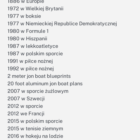
1886 w Europie
1972 w Wielkiej Brytanii
1977 w boksie
1977 w Niemieckiej Republice Demokratycznej
1980 w Formule 1
1980 w Hiszpanii
1987 w lekkoatletyce
1987 w polskim sporcie
1991 w piłce nożnej
1992 w piłce nożnej
2 meter jon boat blueprints
20 foot aluminum jon boat plans
2007 w sporcie żużlowym
2007 w Szwecji
2012 w sporcie
2012 we Francji
2015 w polskim sporcie
2015 w tenisie ziemnym
2016 w hokeju na lodzie