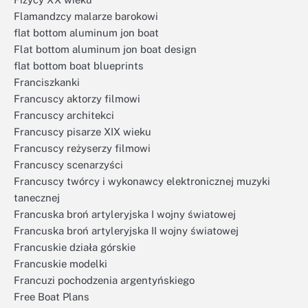
Flamandzcy malarze barokowi
flat bottom aluminum jon boat
Flat bottom aluminum jon boat design
flat bottom boat blueprints
Franciszkanki
Francuscy aktorzy filmowi
Francuscy architekci
Francuscy pisarze XIX wieku
Francuscy reżyserzy filmowi
Francuscy scenarzyści
Francuscy twórcy i wykonawcy elektronicznej muzyki
tanecznej
Francuska broń artyleryjska I wojny światowej
Francuska broń artyleryjska II wojny światowej
Francuskie działa górskie
Francuskie modelki
Francuzi pochodzenia argentyńskiego
Free Boat Plans