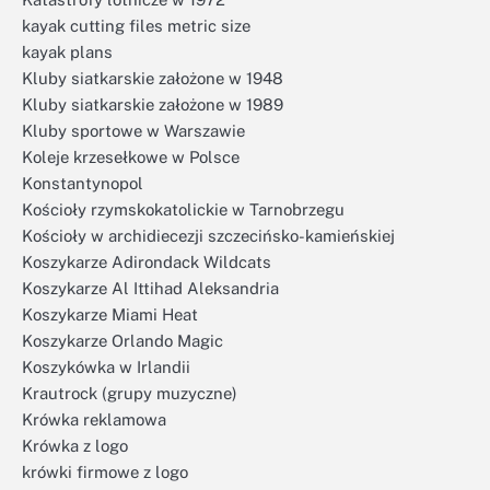
kayak cutting files metric size
kayak plans
Kluby siatkarskie założone w 1948
Kluby siatkarskie założone w 1989
Kluby sportowe w Warszawie
Koleje krzesełkowe w Polsce
Konstantynopol
Kościoły rzymskokatolickie w Tarnobrzegu
Kościoły w archidiecezji szczecińsko-kamieńskiej
Koszykarze Adirondack Wildcats
Koszykarze Al Ittihad Aleksandria
Koszykarze Miami Heat
Koszykarze Orlando Magic
Koszykówka w Irlandii
Krautrock (grupy muzyczne)
Krówka reklamowa
Krówka z logo
krówki firmowe z logo