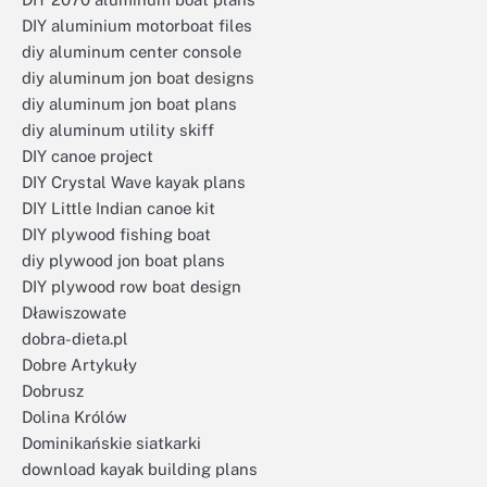
DIY aluminium motorboat files
diy aluminum center console
diy aluminum jon boat designs
diy aluminum jon boat plans
diy aluminum utility skiff
DIY canoe project
DIY Crystal Wave kayak plans
DIY Little Indian canoe kit
DIY plywood fishing boat
diy plywood jon boat plans
DIY plywood row boat design
Dławiszowate
dobra-dieta.pl
Dobre Artykuły
Dobrusz
Dolina Królów
Dominikańskie siatkarki
download kayak building plans