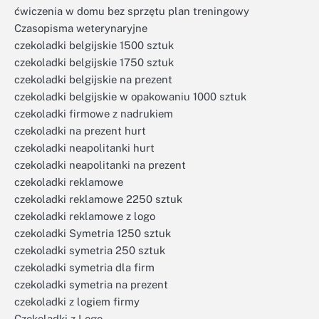
ćwiczenia w domu bez sprzętu plan treningowy
Czasopisma weterynaryjne
czekoladki belgijskie 1500 sztuk
czekoladki belgijskie 1750 sztuk
czekoladki belgijskie na prezent
czekoladki belgijskie w opakowaniu 1000 sztuk
czekoladki firmowe z nadrukiem
czekoladki na prezent hurt
czekoladki neapolitanki hurt
czekoladki neapolitanki na prezent
czekoladki reklamowe
czekoladki reklamowe 2250 sztuk
czekoladki reklamowe z logo
czekoladki Symetria 1250 sztuk
czekoladki symetria 250 sztuk
czekoladki symetria dla firm
czekoladki symetria na prezent
czekoladki z logiem firmy
Czekoladki z Logo