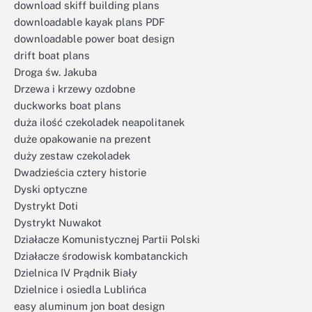
download skiff building plans
downloadable kayak plans PDF
downloadable power boat design
drift boat plans
Droga św. Jakuba
Drzewa i krzewy ozdobne
duckworks boat plans
duża ilość czekoladek neapolitanek
duże opakowanie na prezent
duży zestaw czekoladek
Dwadzieścia cztery historie
Dyski optyczne
Dystrykt Doti
Dystrykt Nuwakot
Działacze Komunistycznej Partii Polski
Działacze środowisk kombatanckich
Dzielnica IV Prądnik Biały
Dzielnice i osiedla Lublińca
easy aluminum jon boat design