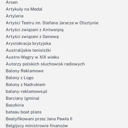
Arsen
Artykuły na Medal
Artyleria
Artyści Teatru im. Stefana Jaracza w Olsztynie
Artyści związani z Antwerpią
Artyści związani z Genewą
Arystokracja brytyjska
Australijskie tenisistki
Austro-Węgry w XIX wieku
Autorzy polskich słuchowisk radiowych
Balony Reklamowe
Balony z Logo
Balony z Nadrukiem
balony-reklamowe.pl
Barciany (gmina)
Baszkiria
bateau boat plans
Beatyfikowani przez Jana Pawła II
Belgijscy ministrowie finansów