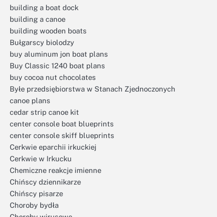
building a boat dock
building a canoe
building wooden boats
Bułgarscy biolodzy
buy aluminum jon boat plans
Buy Classic 1240 boat plans
buy cocoa nut chocolates
Byłe przedsiębiorstwa w Stanach Zjednoczonych
canoe plans
cedar strip canoe kit
center console boat blueprints
center console skiff blueprints
Cerkwie eparchii irkuckiej
Cerkwie w Irkucku
Chemiczne reakcje imienne
Chińscy dziennikarze
Chińscy pisarze
Choroby bydła
Choroby wirusowe