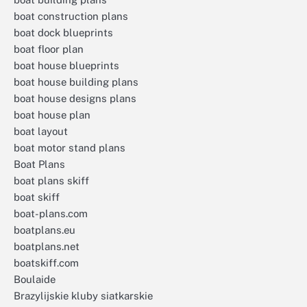
boat construction plans
boat dock blueprints
boat floor plan
boat house blueprints
boat house building plans
boat house designs plans
boat house plan
boat layout
boat motor stand plans
Boat Plans
boat plans skiff
boat skiff
boat-plans.com
boatplans.eu
boatplans.net
boatskiff.com
Boulaide
Brazylijskie kluby siatkarskie