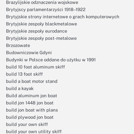
Brazylijskie odznaczenia wojskowe
Brytyjscy parlamentarzyści 1918–1922
Brytyjskie strony internetowe o grach komputerowych
Brytyjskie zespoły blackmetalowe
Brytyjskie zespoły eurodance
Brytyjskie zespoły post-metalowe
Brzozowate
Budowniczowie Gdyni
Budynki w Polsce oddane do użytku w 1991
build 10 foot aluminum skiff
build 13 foot skiff
build a boat motor stand
build a kayak
Build aluminum jon boat
build jon 1448 jon boat
build jon boat with plans
build plywood jon boat
build your own skiff
build your own utility skiff