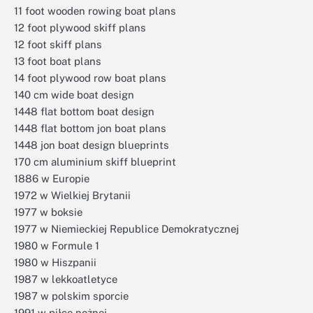
11 foot wooden rowing boat plans
12 foot plywood skiff plans
12 foot skiff plans
13 foot boat plans
14 foot plywood row boat plans
140 cm wide boat design
1448 flat bottom boat design
1448 flat bottom jon boat plans
1448 jon boat design blueprints
170 cm aluminium skiff blueprint
1886 w Europie
1972 w Wielkiej Brytanii
1977 w boksie
1977 w Niemieckiej Republice Demokratycznej
1980 w Formule 1
1980 w Hiszpanii
1987 w lekkoatletyce
1987 w polskim sporcie
1991 w piłce nożnej