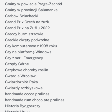
Gminy w powiecie Praga-Zachód
Gminy w prowincji Salamanka
Grabów Szlachecki
Grand Prix Czech na żużlu
Grand Prix na Żużlu 2022
Greccy burmistrzowie
Greckie okręty podwodne
Gry komputerowe z 1998 roku
Gry na platformę Windows
Gry z serii Emergency
Grzędy Górne
Grzybowe choroby roślin
Gwardia Wrocław
Gwiazdozbiór Raka
Gwiazdy rozbłyskowe
handmade cocoa pralines
handmade rum chocolate pralines
Historia Bydgoszczy
Historia Litwy