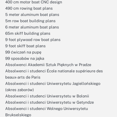
400 cm motor boat CNC design
490 cm rowing boat plans
5 meter aluminum boat plans
5m row boat building plans
6 meter aluminum boat plans
65m skiff building plans
9 foot plywood row boat plans
9 foot skiff boat plans
99 ćwiczeń na pupę
99 sposobów na jajka
Absolwenci Akademii Sztuk Pięknych w Pradze
Absolwenci i studenci École nationale supérieure des
beaux-arts de Paris
Absolwenci i studenci Uniwersytetu Jagiellońskiego
(okres zaborów)
Absolwenci i studenci Uniwersytetu w Bolonii
Absolwenci i studenci Uniwersytetu w Getyndze
Absolwenci i studenci Wolnego Uniwersytetu
Brukselskiego