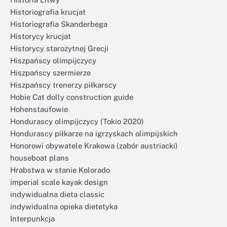
Historiografia krucjat
Historiografia Skanderbega
Historycy krucjat
Historycy starożytnej Grecji
Hiszpańscy olimpijczycy
Hiszpańscy szermierze
Hiszpańscy trenerzy piłkarscy
Hobie Cat dolly construction guide
Hohenstaufowie
Hondurascy olimpijczycy (Tokio 2020)
Hondurascy piłkarze na igrzyskach olimpijskich
Honorowi obywatele Krakowa (zabór austriacki)
houseboat plans
Hrabstwa w stanie Kolorado
imperial scale kayak design
indywidualna dieta classic
indywidualna opieka dietetyka
Interpunkcja