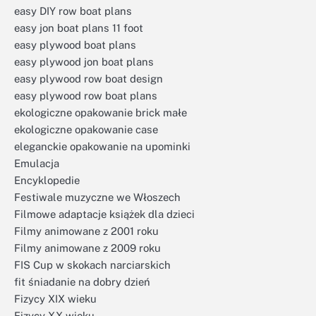
easy DIY row boat plans
easy jon boat plans 11 foot
easy plywood boat plans
easy plywood jon boat plans
easy plywood row boat design
easy plywood row boat plans
ekologiczne opakowanie brick małe
ekologiczne opakowanie case
eleganckie opakowanie na upominki
Emulacja
Encyklopedie
Festiwale muzyczne we Włoszech
Filmowe adaptacje książek dla dzieci
Filmy animowane z 2001 roku
Filmy animowane z 2009 roku
FIS Cup w skokach narciarskich
fit śniadanie na dobry dzień
Fizycy XIX wieku
Fizycy XX wieku