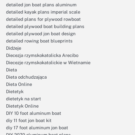
detailed jon boat plans aluminum
detailed kayak plans imperial scale
detailed plans for plywood rowboat
detailed plywood boat building plans
detailed plywood jon boat design
detailed rowing boat blueprints
Didżeje
Diecezja rzymskokatolicka Arecibo
Diecezje rzymskokatolickie w Wietnamie
Dieta
Dieta odchudzająca
Dieta Online
Dietetyk
dietetyk na start
Dietetyk Online
DIY 10 foot aluminum boat
diy 11 foot jon boat kit
diy 17 foot aluminum jon boat
DIY 2070 aluminum boat plans