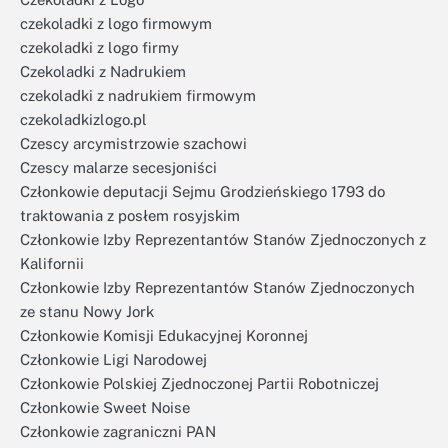
czekoladki z logo firmowym
czekoladki z logo firmy
Czekoladki z Nadrukiem
czekoladki z nadrukiem firmowym
czekoladkizlogo.pl
Czescy arcymistrzowie szachowi
Czescy malarze secesjoniści
Członkowie deputacji Sejmu Grodzieńskiego 1793 do
traktowania z posłem rosyjskim
Członkowie Izby Reprezentantów Stanów Zjednoczonych z
Kalifornii
Członkowie Izby Reprezentantów Stanów Zjednoczonych
ze stanu Nowy Jork
Członkowie Komisji Edukacyjnej Koronnej
Członkowie Ligi Narodowej
Członkowie Polskiej Zjednoczonej Partii Robotniczej
Członkowie Sweet Noise
Członkowie zagraniczni PAN