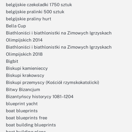
belgijskie czekoladki 1750 sztuk
belgijskie pralinki 500 sztuk
belgijskie praliny hurt
Bella Cup
Biathloniści i biathlonistki na Zimowych Igrzyskach
Olimpijskich 2014
Biathloniści i biathlonistki na Zimowych Igrzyskach
Olimpijskich 2018
Bigbit
Biskupi kamienieccy
Biskupi krakowscy
Biskupi przemyscy (Kościół rzymskokatolicki)
Bitwy Bizancjum
Bizantyńscy historycy 1081–1204
blueprint yacht
boat blueprints
boat blueprints free
boat building blueprints
boat building plans