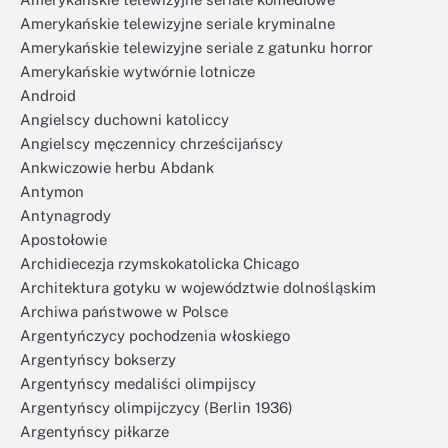
Amerykańskie telewizyjne seriale kryminalne
Amerykańskie telewizyjne seriale z gatunku horror
Amerykańskie wytwórnie lotnicze
Android
Angielscy duchowni katoliccy
Angielscy męczennicy chrześcijańscy
Ankwiczowie herbu Abdank
Antymon
Antynagrody
Apostołowie
Archidiecezja rzymskokatolicka Chicago
Architektura gotyku w województwie dolnośląskim
Archiwa państwowe w Polsce
Argentyńczycy pochodzenia włoskiego
Argentyńscy bokserzy
Argentyńscy medaliści olimpijscy
Argentyńscy olimpijczycy (Berlin 1936)
Argentyńscy piłkarze