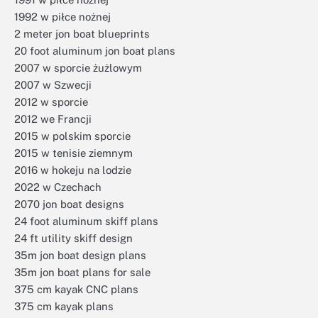
1992 w piłce nożnej
2 meter jon boat blueprints
20 foot aluminum jon boat plans
2007 w sporcie żużlowym
2007 w Szwecji
2012 w sporcie
2012 we Francji
2015 w polskim sporcie
2015 w tenisie ziemnym
2016 w hokeju na lodzie
2022 w Czechach
2070 jon boat designs
24 foot aluminum skiff plans
24 ft utility skiff design
35m jon boat design plans
35m jon boat plans for sale
375 cm kayak CNC plans
375 cm kayak plans