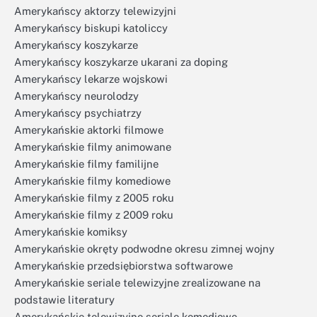
Amerykańscy aktorzy telewizyjni
Amerykańscy biskupi katoliccy
Amerykańscy koszykarze
Amerykańscy koszykarze ukarani za doping
Amerykańscy lekarze wojskowi
Amerykańscy neurolodzy
Amerykańscy psychiatrzy
Amerykańskie aktorki filmowe
Amerykańskie filmy animowane
Amerykańskie filmy familijne
Amerykańskie filmy komediowe
Amerykańskie filmy z 2005 roku
Amerykańskie filmy z 2009 roku
Amerykańskie komiksy
Amerykańskie okręty podwodne okresu zimnej wojny
Amerykańskie przedsiębiorstwa softwarowe
Amerykańskie seriale telewizyjne zrealizowane na
podstawie literatury
Amerykańskie telewizyjne seriale komediowe