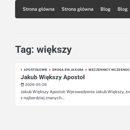
Skip
Strona główna
Strona główna
Blog
Blog
to
content
Tag:
większy
APOSTOŁOWIE
DROGA ŚW. JAKUBA
MĘCZENNICY WCZESNOC
Jakub Większy Apostoł
2026-05-26
Jakub Większy Apostoł: Wprowadzenie Jakub Większy, znan
z najbardziej znanych…