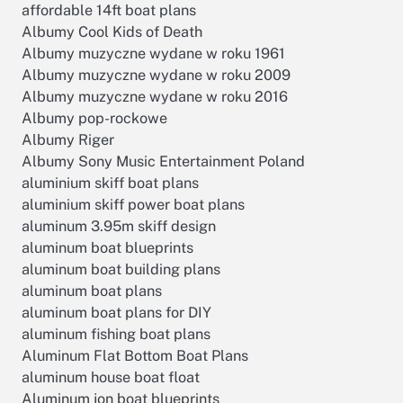
affordable 14ft boat plans
Albumy Cool Kids of Death
Albumy muzyczne wydane w roku 1961
Albumy muzyczne wydane w roku 2009
Albumy muzyczne wydane w roku 2016
Albumy pop-rockowe
Albumy Riger
Albumy Sony Music Entertainment Poland
aluminium skiff boat plans
aluminium skiff power boat plans
aluminum 3.95m skiff design
aluminum boat blueprints
aluminum boat building plans
aluminum boat plans
aluminum boat plans for DIY
aluminum fishing boat plans
Aluminum Flat Bottom Boat Plans
aluminum house boat float
Aluminum jon boat blueprints