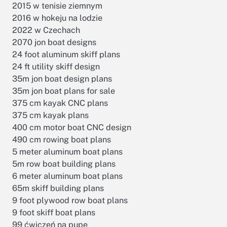
2015 w tenisie ziemnym
2016 w hokeju na lodzie
2022 w Czechach
2070 jon boat designs
24 foot aluminum skiff plans
24 ft utility skiff design
35m jon boat design plans
35m jon boat plans for sale
375 cm kayak CNC plans
375 cm kayak plans
400 cm motor boat CNC design
490 cm rowing boat plans
5 meter aluminum boat plans
5m row boat building plans
6 meter aluminum boat plans
65m skiff building plans
9 foot plywood row boat plans
9 foot skiff boat plans
99 ćwiczeń na pupę