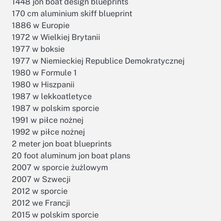
1448 jon boat design blueprints
170 cm aluminium skiff blueprint
1886 w Europie
1972 w Wielkiej Brytanii
1977 w boksie
1977 w Niemieckiej Republice Demokratycznej
1980 w Formule 1
1980 w Hiszpanii
1987 w lekkoatletyce
1987 w polskim sporcie
1991 w piłce nożnej
1992 w piłce nożnej
2 meter jon boat blueprints
20 foot aluminum jon boat plans
2007 w sporcie żużlowym
2007 w Szwecji
2012 w sporcie
2012 we Francji
2015 w polskim sporcie