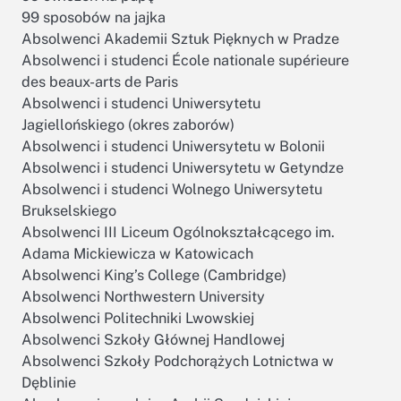
99 sposobów na jajka
Absolwenci Akademii Sztuk Pięknych w Pradze
Absolwenci i studenci École nationale supérieure
des beaux-arts de Paris
Absolwenci i studenci Uniwersytetu
Jagiellońskiego (okres zaborów)
Absolwenci i studenci Uniwersytetu w Bolonii
Absolwenci i studenci Uniwersytetu w Getyndze
Absolwenci i studenci Wolnego Uniwersytetu
Brukselskiego
Absolwenci III Liceum Ogólnokształcącego im.
Adama Mickiewicza w Katowicach
Absolwenci King’s College (Cambridge)
Absolwenci Northwestern University
Absolwenci Politechniki Lwowskiej
Absolwenci Szkoły Głównej Handlowej
Absolwenci Szkoły Podchorążych Lotnictwa w
Dęblinie