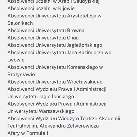
Absolwenci uczelni w Arabii Saudyjskiej
Absolwenci uczelni w Kijowie
Absolwenci Uniwersytetu Arystotelesa w
Salonikach
Absolwenci Uniwersytetu Browna
Absolwenci Uniwersytetu Chūō
Absolwenci Uniwersytetu Jagiellońskiego
Absolwenci Uniwersytetu Jana Kazimierza we
Lwowie
Absolwenci Uniwersytetu Komeńskiego w
Bratysławie
Absolwenci Uniwersytetu Wrocławskiego
Absolwenci Wydziału Prawa i Administracji
Uniwersytetu Jagiellońskiego
Absolwenci Wydziału Prawa i Administracji
Uniwersytetu Warszawskiego
Absolwenci Wydziału Wiedzy o Teatrze Akademii
Teatralnej im. Aleksandra Zelwerowicza
Afery w Formule 1