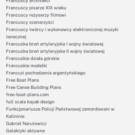
Francuscy architekci
Francuscy pisarze XIX wieku
Francuscy reżyserzy filmowi
Francuscy scenarzyści
Francuscy twórcy i wykonawcy elektronicznej muzyki
tanecznej
Francuska broń artyleryjska I wojny światowej
Francuska broń artyleryjska II wojny światowej
Francuskie działa górskie
Francuskie modelki
Francuzi pochodzenia argentyńskiego
Free Boat Plans
Free Canoe Building Plans
free-boat-plans.com
full scale kayak design
Funkcjonariusze Policji Państwowej zamordowani w
Kalininie
Gabriel Narutowicz
Galaktyki aktywne