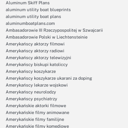
Aluminum Skiff Plans
aluminum utility boat blueprints
aluminum utility boat plans
aluminumboatplans.com
Ambasadorowie III Rzeczypospolitej w Szwajcarii
Ambasadorowie Polski w Liechtensteinie
Amerykańscy aktorzy filmowi
Amerykańscy aktorzy radiowi
Amerykańscy aktorzy telewizyjni
Amerykańscy biskupi katoliccy
Amerykańscy koszykarze
Amerykańscy koszykarze ukarani za doping
Amerykańscy lekarze wojskowi
Amerykańscy neurolodzy
Amerykańscy psychiatrzy
Amerykańskie aktorki filmowe
Amerykańskie filmy animowane
Amerykańskie filmy familijne
Amerykańskie filmy komediowe