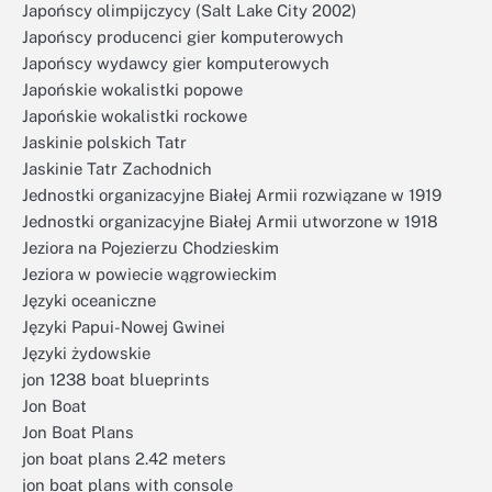
Japońscy olimpijczycy (Salt Lake City 2002)
Japońscy producenci gier komputerowych
Japońscy wydawcy gier komputerowych
Japońskie wokalistki popowe
Japońskie wokalistki rockowe
Jaskinie polskich Tatr
Jaskinie Tatr Zachodnich
Jednostki organizacyjne Białej Armii rozwiązane w 1919
Jednostki organizacyjne Białej Armii utworzone w 1918
Jeziora na Pojezierzu Chodzieskim
Jeziora w powiecie wągrowieckim
Języki oceaniczne
Języki Papui-Nowej Gwinei
Języki żydowskie
jon 1238 boat blueprints
Jon Boat
Jon Boat Plans
jon boat plans 2.42 meters
jon boat plans with console