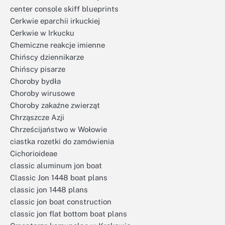
center console skiff blueprints
Cerkwie eparchii irkuckiej
Cerkwie w Irkucku
Chemiczne reakcje imienne
Chińscy dziennikarze
Chińscy pisarze
Choroby bydła
Choroby wirusowe
Choroby zakaźne zwierząt
Chrząszcze Azji
Chrześcijaństwo w Wołowie
ciastka rozetki do zamówienia
Cichorioideae
classic aluminum jon boat
Classic Jon 1448 boat plans
classic jon 1448 plans
classic jon boat construction
classic jon flat bottom boat plans