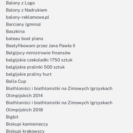
Balony z Logo
Balony z Nadrukiem
balony-reklamowe.pl
Barciany (gmina)
Baszkiria
bateau boat plans
Beatyfikowani przez Jana Pawła II
Belgijscy ministrowie finansów
belgijskie czekoladki 1750 sztuk
belgijskie pralinki 500 sztuk
belgijskie praliny hurt
Bella Cup
Biathloniści i biathlonistki na Zimowych Igrzyskach
Olimpijskich 2014
Biathloniści i biathlonistki na Zimowych Igrzyskach
Olimpijskich 2018
Bigbit
Biskupi kamienieccy
Biskupi krakowscy