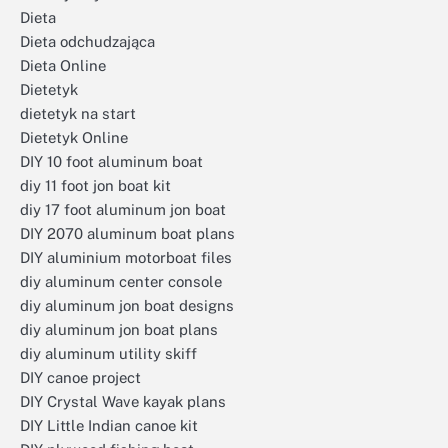
Dieta
Dieta odchudzająca
Dieta Online
Dietetyk
dietetyk na start
Dietetyk Online
DIY 10 foot aluminum boat
diy 11 foot jon boat kit
diy 17 foot aluminum jon boat
DIY 2070 aluminum boat plans
DIY aluminium motorboat files
diy aluminum center console
diy aluminum jon boat designs
diy aluminum jon boat plans
diy aluminum utility skiff
DIY canoe project
DIY Crystal Wave kayak plans
DIY Little Indian canoe kit