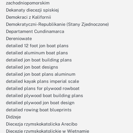
zachodniopomorskim
Dekanaty diecezji spiskiej
Demokraci z Kalifornii
Demokratyczni-Republikanie (Stany Zjednoczone)
Departament Cundinamarca
Dereniowate
detailed 12 foot jon boat plans
detailed aluminum boat plans
detailed jon boat building plans
detailed jon boat designs
detailed jon boat plans aluminum
detailed kayak plans imperial scale
detailed plans for plywood rowboat
detailed plywood boat building plans
detailed plywood jon boat design
detailed rowing boat blueprints
Didżeje
Diecezja rzymskokatolicka Arecibo
Diecezje rzymskokatolickie w Wietnamie