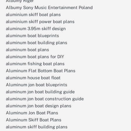
Albumy Riger
Albumy Sony Music Entertainment Poland
aluminium skiff boat plans
aluminium skiff power boat plans
aluminum 3.95m skiff design
aluminum boat blueprints
aluminum boat building plans
aluminum boat plans
aluminum boat plans for DIY
aluminum fishing boat plans
Aluminum Flat Bottom Boat Plans
aluminum house boat float
Aluminum jon boat blueprints
aluminum jon boat building guide
aluminum jon boat construction guide
aluminum jon boat design plans
Aluminum Jon Boat Plans
Aluminum Skiff Boat Plans
aluminum skiff building plans