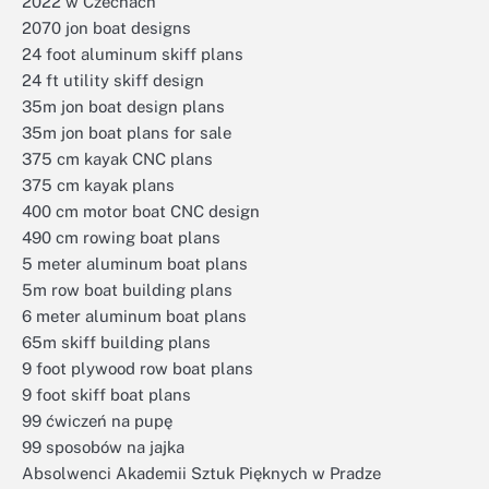
2022 w Czechach
2070 jon boat designs
24 foot aluminum skiff plans
24 ft utility skiff design
35m jon boat design plans
35m jon boat plans for sale
375 cm kayak CNC plans
375 cm kayak plans
400 cm motor boat CNC design
490 cm rowing boat plans
5 meter aluminum boat plans
5m row boat building plans
6 meter aluminum boat plans
65m skiff building plans
9 foot plywood row boat plans
9 foot skiff boat plans
99 ćwiczeń na pupę
99 sposobów na jajka
Absolwenci Akademii Sztuk Pięknych w Pradze