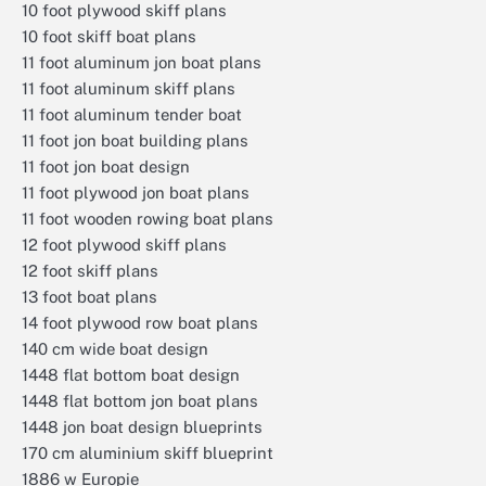
10 foot plywood skiff plans
10 foot skiff boat plans
11 foot aluminum jon boat plans
11 foot aluminum skiff plans
11 foot aluminum tender boat
11 foot jon boat building plans
11 foot jon boat design
11 foot plywood jon boat plans
11 foot wooden rowing boat plans
12 foot plywood skiff plans
12 foot skiff plans
13 foot boat plans
14 foot plywood row boat plans
140 cm wide boat design
1448 flat bottom boat design
1448 flat bottom jon boat plans
1448 jon boat design blueprints
170 cm aluminium skiff blueprint
1886 w Europie