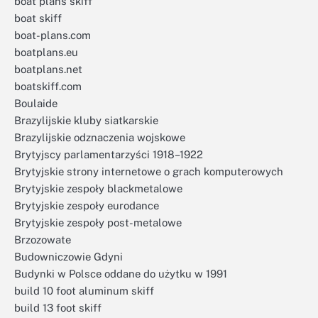
boat plans skiff
boat skiff
boat-plans.com
boatplans.eu
boatplans.net
boatskiff.com
Boulaide
Brazylijskie kluby siatkarskie
Brazylijskie odznaczenia wojskowe
Brytyjscy parlamentarzyści 1918–1922
Brytyjskie strony internetowe o grach komputerowych
Brytyjskie zespoły blackmetalowe
Brytyjskie zespoły eurodance
Brytyjskie zespoły post-metalowe
Brzozowate
Budowniczowie Gdyni
Budynki w Polsce oddane do użytku w 1991
build 10 foot aluminum skiff
build 13 foot skiff