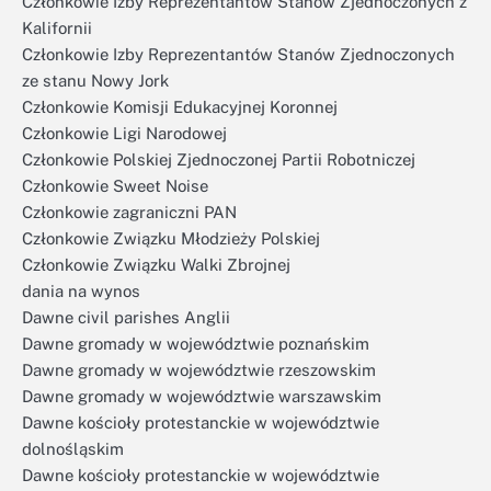
Członkowie Izby Reprezentantów Stanów Zjednoczonych z
Kalifornii
Członkowie Izby Reprezentantów Stanów Zjednoczonych
ze stanu Nowy Jork
Członkowie Komisji Edukacyjnej Koronnej
Członkowie Ligi Narodowej
Członkowie Polskiej Zjednoczonej Partii Robotniczej
Członkowie Sweet Noise
Członkowie zagraniczni PAN
Członkowie Związku Młodzieży Polskiej
Członkowie Związku Walki Zbrojnej
dania na wynos
Dawne civil parishes Anglii
Dawne gromady w województwie poznańskim
Dawne gromady w województwie rzeszowskim
Dawne gromady w województwie warszawskim
Dawne kościoły protestanckie w województwie
dolnośląskim
Dawne kościoły protestanckie w województwie