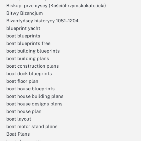
Biskupi przemyscy (Kościół rzymskokatolicki)
Bitwy Bizancjum
Bizantyńscy historycy 1081–1204
blueprint yacht
boat blueprints
boat blueprints free
boat building blueprints
boat building plans
boat construction plans
boat dock blueprints
boat floor plan
boat house blueprints
boat house building plans
boat house designs plans
boat house plan
boat layout
boat motor stand plans
Boat Plans