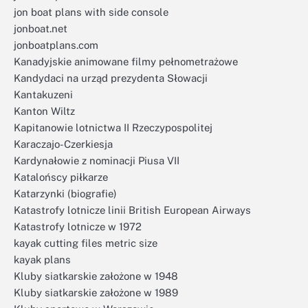
jon boat plans with side console
jonboat.net
jonboatplans.com
Kanadyjskie animowane filmy pełnometrażowe
Kandydaci na urząd prezydenta Słowacji
Kantakuzeni
Kanton Wiltz
Kapitanowie lotnictwa II Rzeczypospolitej
Karaczajo-Czerkiesja
Kardynałowie z nominacji Piusa VII
Katalońscy piłkarze
Katarzynki (biografie)
Katastrofy lotnicze linii British European Airways
Katastrofy lotnicze w 1972
kayak cutting files metric size
kayak plans
Kluby siatkarskie założone w 1948
Kluby siatkarskie założone w 1989