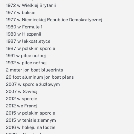
1972 w Wielkiej Brytanii
1977 w boksie
1977 w Niemieckiej Republice Demokratycznej
1980 w Formule 1
1980 w Hiszpanii
1987 w lekkoatletyce
1987 w polskim sporcie
1991 w piłce nożnej
1992 w piłce nożnej
2 meter jon boat blueprints
20 foot aluminum jon boat plans
2007 w sporcie żużlowym
2007 w Szwecji
2012 w sporcie
2012 we Francji
2015 w polskim sporcie
2015 w tenisie ziemnym
2016 w hokeju na lodzie