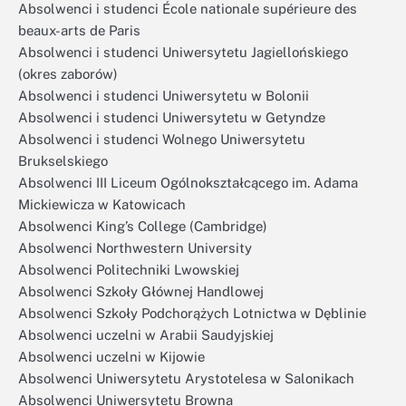
Absolwenci i studenci École nationale supérieure des
beaux-arts de Paris
Absolwenci i studenci Uniwersytetu Jagiellońskiego
(okres zaborów)
Absolwenci i studenci Uniwersytetu w Bolonii
Absolwenci i studenci Uniwersytetu w Getyndze
Absolwenci i studenci Wolnego Uniwersytetu
Brukselskiego
Absolwenci III Liceum Ogólnokształcącego im. Adama
Mickiewicza w Katowicach
Absolwenci King’s College (Cambridge)
Absolwenci Northwestern University
Absolwenci Politechniki Lwowskiej
Absolwenci Szkoły Głównej Handlowej
Absolwenci Szkoły Podchorążych Lotnictwa w Dęblinie
Absolwenci uczelni w Arabii Saudyjskiej
Absolwenci uczelni w Kijowie
Absolwenci Uniwersytetu Arystotelesa w Salonikach
Absolwenci Uniwersytetu Browna