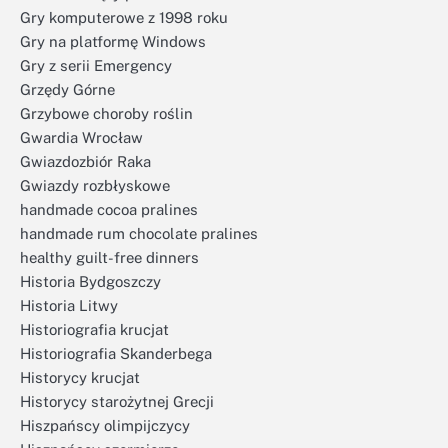
Gry komputerowe z 1998 roku
Gry na platformę Windows
Gry z serii Emergency
Grzędy Górne
Grzybowe choroby roślin
Gwardia Wrocław
Gwiazdozbiór Raka
Gwiazdy rozbłyskowe
handmade cocoa pralines
handmade rum chocolate pralines
healthy guilt-free dinners
Historia Bydgoszczy
Historia Litwy
Historiografia krucjat
Historiografia Skanderbega
Historycy krucjat
Historycy starożytnej Grecji
Hiszpańscy olimpijczycy