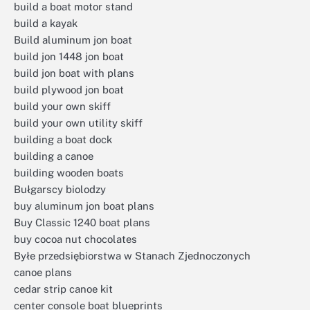
build a boat motor stand
build a kayak
Build aluminum jon boat
build jon 1448 jon boat
build jon boat with plans
build plywood jon boat
build your own skiff
build your own utility skiff
building a boat dock
building a canoe
building wooden boats
Bułgarscy biolodzy
buy aluminum jon boat plans
Buy Classic 1240 boat plans
buy cocoa nut chocolates
Byłe przedsiębiorstwa w Stanach Zjednoczonych
canoe plans
cedar strip canoe kit
center console boat blueprints