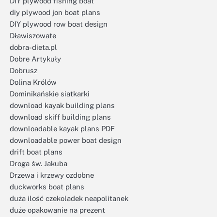
DIY plywood fishing boat
diy plywood jon boat plans
DIY plywood row boat design
Dławiszowate
dobra-dieta.pl
Dobre Artykuły
Dobrusz
Dolina Królów
Dominikańskie siatkarki
download kayak building plans
download skiff building plans
downloadable kayak plans PDF
downloadable power boat design
drift boat plans
Droga św. Jakuba
Drzewa i krzewy ozdobne
duckworks boat plans
duża ilość czekoladek neapolitanek
duże opakowanie na prezent