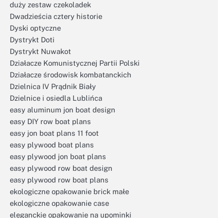
duży zestaw czekoladek
Dwadzieścia cztery historie
Dyski optyczne
Dystrykt Doti
Dystrykt Nuwakot
Działacze Komunistycznej Partii Polski
Działacze środowisk kombatanckich
Dzielnica IV Prądnik Biały
Dzielnice i osiedla Lublińca
easy aluminum jon boat design
easy DIY row boat plans
easy jon boat plans 11 foot
easy plywood boat plans
easy plywood jon boat plans
easy plywood row boat design
easy plywood row boat plans
ekologiczne opakowanie brick małe
ekologiczne opakowanie case
eleganckie opakowanie na upominki