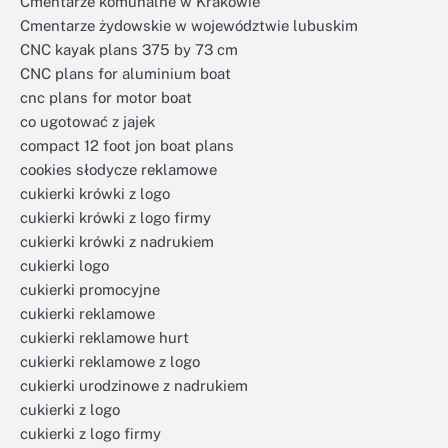
Cmentarze komunalne w Krakowie
Cmentarze żydowskie w województwie lubuskim
CNC kayak plans 375 by 73 cm
CNC plans for aluminium boat
cnc plans for motor boat
co ugotować z jajek
compact 12 foot jon boat plans
cookies słodycze reklamowe
cukierki krówki z logo
cukierki krówki z logo firmy
cukierki krówki z nadrukiem
cukierki logo
cukierki promocyjne
cukierki reklamowe
cukierki reklamowe hurt
cukierki reklamowe z logo
cukierki urodzinowe z nadrukiem
cukierki z logo
cukierki z logo firmy