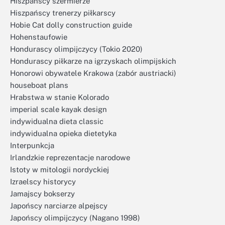
Hiszpańscy szermierze
Hiszpańscy trenerzy piłkarscy
Hobie Cat dolly construction guide
Hohenstaufowie
Hondurascy olimpijczycy (Tokio 2020)
Hondurascy piłkarze na igrzyskach olimpijskich
Honorowi obywatele Krakowa (zabór austriacki)
houseboat plans
Hrabstwa w stanie Kolorado
imperial scale kayak design
indywidualna dieta classic
indywidualna opieka dietetyka
Interpunkcja
Irlandzkie reprezentacje narodowe
Istoty w mitologii nordyckiej
Izraelscy historycy
Jamajscy bokserzy
Japońscy narciarze alpejscy
Japońscy olimpijczycy (Nagano 1998)