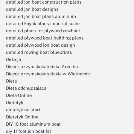
detailed jon boat construction plans
detailed jon boat designs
detailed jon boat plans aluminum
detailed kayak plans imperial scale
detailed plans for plywood rowboat
detailed plywood boat building plans
detailed plywood jon boat design
detailed rowing boat blueprints
Didżeje
Diecezja rzymskokatolicka Arecibo
Diecezje rzymskokatolickie w Wietnamie
Dieta
Dieta odchudzająca
Dieta Online
Dietetyk
dietetyk na start
Dietetyk Online
DIY 10 foot aluminum boat
diy 11 foot jon boat kit