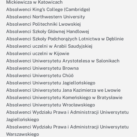
Mickiewicza w Katowicach
Absolwenci King’s College (Cambridge)
Absolwenci Northwestern University
Absolwenci Politechniki Lwowskiej
Absolwenci Szkoły Głównej Handlowej
Absolwenci Szkoły Podchorążych Lotnictwa w Dęblinie
Absolwenci uczelni w Arabii Saudyjskiej
Absolwenci uczelni w Kijowie
Absolwenci Uniwersytetu Arystotelesa w Salonikach
Absolwenci Uniwersytetu Browna
Absolwenci Uniwersytetu Chūō
Absolwenci Uniwersytetu Jagiellońskiego
Absolwenci Uniwersytetu Jana Kazimierza we Lwowie
Absolwenci Uniwersytetu Komeńskiego w Bratysławie
Absolwenci Uniwersytetu Wrocławskiego
Absolwenci Wydziału Prawa i Administracji Uniwersytetu
Jagiellońskiego
Absolwenci Wydziału Prawa i Administracji Uniwersytetu
Warszawskiego