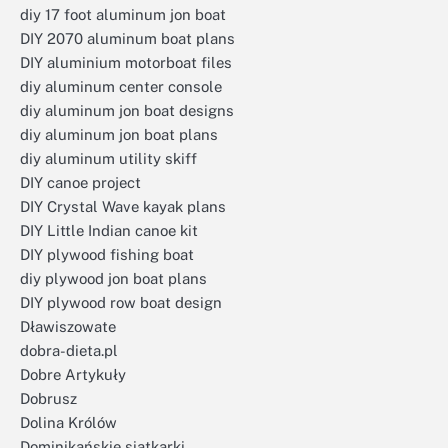
diy 17 foot aluminum jon boat
DIY 2070 aluminum boat plans
DIY aluminium motorboat files
diy aluminum center console
diy aluminum jon boat designs
diy aluminum jon boat plans
diy aluminum utility skiff
DIY canoe project
DIY Crystal Wave kayak plans
DIY Little Indian canoe kit
DIY plywood fishing boat
diy plywood jon boat plans
DIY plywood row boat design
Dławiszowate
dobra-dieta.pl
Dobre Artykuły
Dobrusz
Dolina Królów
Dominikańskie siatkarki