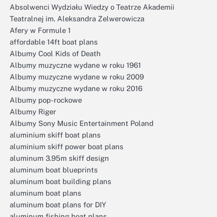
Absolwenci Wydziału Wiedzy o Teatrze Akademii
Teatralnej im. Aleksandra Zelwerowicza
Afery w Formule 1
affordable 14ft boat plans
Albumy Cool Kids of Death
Albumy muzyczne wydane w roku 1961
Albumy muzyczne wydane w roku 2009
Albumy muzyczne wydane w roku 2016
Albumy pop-rockowe
Albumy Riger
Albumy Sony Music Entertainment Poland
aluminium skiff boat plans
aluminium skiff power boat plans
aluminum 3.95m skiff design
aluminum boat blueprints
aluminum boat building plans
aluminum boat plans
aluminum boat plans for DIY
aluminum fishing boat plans