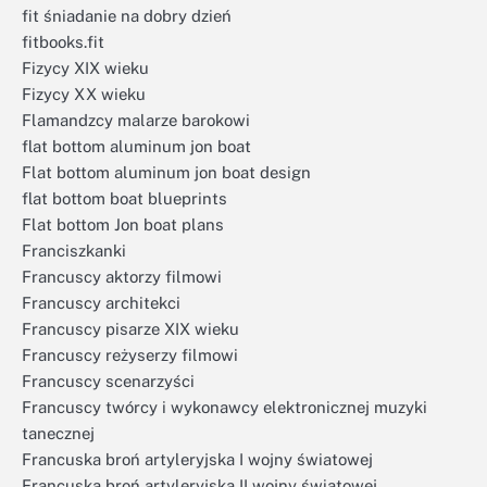
fit śniadanie na dobry dzień
fitbooks.fit
Fizycy XIX wieku
Fizycy XX wieku
Flamandzcy malarze barokowi
flat bottom aluminum jon boat
Flat bottom aluminum jon boat design
flat bottom boat blueprints
Flat bottom Jon boat plans
Franciszkanki
Francuscy aktorzy filmowi
Francuscy architekci
Francuscy pisarze XIX wieku
Francuscy reżyserzy filmowi
Francuscy scenarzyści
Francuscy twórcy i wykonawcy elektronicznej muzyki
tanecznej
Francuska broń artyleryjska I wojny światowej
Francuska broń artyleryjska II wojny światowej