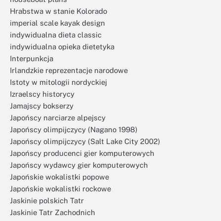
Hrabstwa w stanie Kolorado
imperial scale kayak design
indywidualna dieta classic
indywidualna opieka dietetyka
Interpunkcja
Irlandzkie reprezentacje narodowe
Istoty w mitologii nordyckiej
Izraelscy historycy
Jamajscy bokserzy
Japońscy narciarze alpejscy
Japońscy olimpijczycy (Nagano 1998)
Japońscy olimpijczycy (Salt Lake City 2002)
Japońscy producenci gier komputerowych
Japońscy wydawcy gier komputerowych
Japońskie wokalistki popowe
Japońskie wokalistki rockowe
Jaskinie polskich Tatr
Jaskinie Tatr Zachodnich