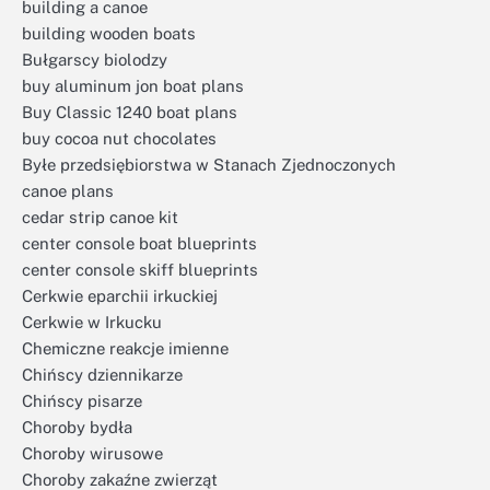
building a canoe
building wooden boats
Bułgarscy biolodzy
buy aluminum jon boat plans
Buy Classic 1240 boat plans
buy cocoa nut chocolates
Byłe przedsiębiorstwa w Stanach Zjednoczonych
canoe plans
cedar strip canoe kit
center console boat blueprints
center console skiff blueprints
Cerkwie eparchii irkuckiej
Cerkwie w Irkucku
Chemiczne reakcje imienne
Chińscy dziennikarze
Chińscy pisarze
Choroby bydła
Choroby wirusowe
Choroby zakaźne zwierząt