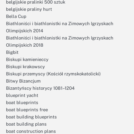
belgijskie pralinki 500 sztuk
belgijskie praliny hurt
Bella Cup
Biathloniści i biathlonistki na Zimowych Igrzyskach
Olimpijskich 2014
Biathloniści i biathlonistki na Zimowych Igrzyskach
Olimpijskich 2018
Bigbit
Biskupi kamienieccy
Biskupi krakowscy
Biskupi przemyscy (Kościół rzymskokatolicki)
Bitwy Bizancjum
Bizantyńscy historycy 1081–1204
blueprint yacht
boat blueprints
boat blueprints free
boat building blueprints
boat building plans
boat construction plans