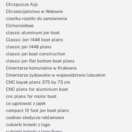
Chrząszcze Azji
Chrześcijaństwo w Wołowie
ciastka rozetki do zamówienia
Cichorioideae
classic aluminum jon boat
Classic Jon 1448 boat plans
classic jon 1448 plans
classic jon boat construction
classic jon flat bottom boat plans
Cmentarze komunalne w Krakowie
Cmentarze żydowskie w województwie lubuskim
CNC kayak plans 375 by 73 cm
CNC plans for aluminium boat
cnc plans for motor boat
co ugotować z jajek
compact 12 foot jon boat plans
cookies słodycze reklamowe
cukierki krówki z logo
cukierki krówki z logo firmy