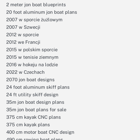
2 meter jon boat blueprints
20 foot aluminum jon boat plans
2007 w sporcie żużlowym
2007 w Szwecji
2012 w sporcie
2012 we Francji
2015 w polskim sporcie
2015 w tenisie ziemnym
2016 w hokeju na lodzie
2022 w Czechach
2070 jon boat designs
24 foot aluminum skiff plans
24 ft utility skiff design
35m jon boat design plans
35m jon boat plans for sale
375 cm kayak CNC plans
375 cm kayak plans
400 cm motor boat CNC design
490 cm rowing boat plans