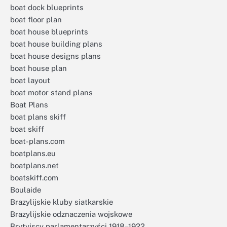
boat dock blueprints
boat floor plan
boat house blueprints
boat house building plans
boat house designs plans
boat house plan
boat layout
boat motor stand plans
Boat Plans
boat plans skiff
boat skiff
boat-plans.com
boatplans.eu
boatplans.net
boatskiff.com
Boulaide
Brazylijskie kluby siatkarskie
Brazylijskie odznaczenia wojskowe
Brytyjscy parlamentarzyści 1918–1922