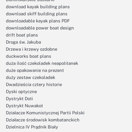
download kayak building plans
download skiff building plans
downloadable kayak plans PDF
downloadable power boat design
drift boat plans
Droga św. Jakuba
Drzewa i krzewy ozdobne
duckworks boat plans
duża ilość czekoladek neapolitanek
duże opakowanie na prezent
duży zestaw czekoladek
Dwadzieścia cztery historie
Dyski optyczne
Dystrykt Doti
Dystrykt Nuwakot
Działacze Komunistycznej Partii Polski
Działacze środowisk kombatanckich
Dzielnica IV Prądnik Biały