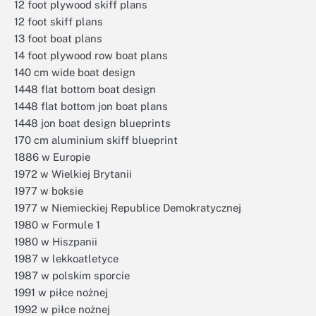
12 foot plywood skiff plans
12 foot skiff plans
13 foot boat plans
14 foot plywood row boat plans
140 cm wide boat design
1448 flat bottom boat design
1448 flat bottom jon boat plans
1448 jon boat design blueprints
170 cm aluminium skiff blueprint
1886 w Europie
1972 w Wielkiej Brytanii
1977 w boksie
1977 w Niemieckiej Republice Demokratycznej
1980 w Formule 1
1980 w Hiszpanii
1987 w lekkoatletyce
1987 w polskim sporcie
1991 w piłce nożnej
1992 w piłce nożnej