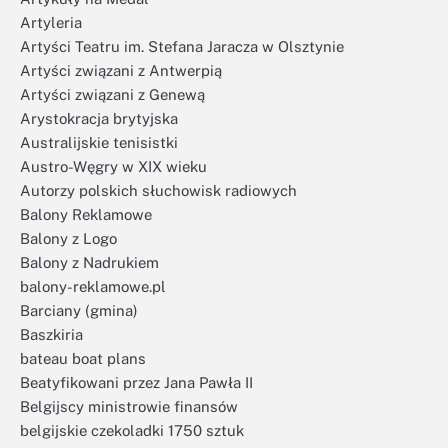
Artyleria
Artyści Teatru im. Stefana Jaracza w Olsztynie
Artyści związani z Antwerpią
Artyści związani z Genewą
Arystokracja brytyjska
Australijskie tenisistki
Austro-Węgry w XIX wieku
Autorzy polskich słuchowisk radiowych
Balony Reklamowe
Balony z Logo
Balony z Nadrukiem
balony-reklamowe.pl
Barciany (gmina)
Baszkiria
bateau boat plans
Beatyfikowani przez Jana Pawła II
Belgijscy ministrowie finansów
belgijskie czekoladki 1750 sztuk