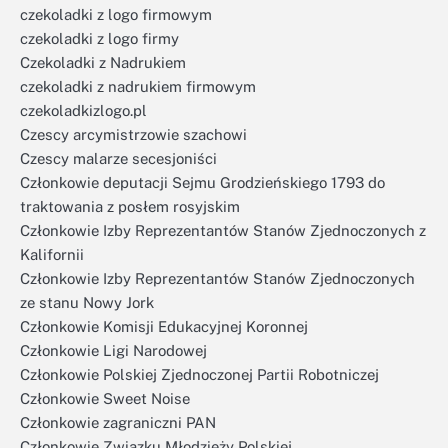
czekoladki z logo firmowym
czekoladki z logo firmy
Czekoladki z Nadrukiem
czekoladki z nadrukiem firmowym
czekoladkizlogo.pl
Czescy arcymistrzowie szachowi
Czescy malarze secesjoniści
Członkowie deputacji Sejmu Grodzieńskiego 1793 do
traktowania z posłem rosyjskim
Członkowie Izby Reprezentantów Stanów Zjednoczonych z
Kalifornii
Członkowie Izby Reprezentantów Stanów Zjednoczonych
ze stanu Nowy Jork
Członkowie Komisji Edukacyjnej Koronnej
Członkowie Ligi Narodowej
Członkowie Polskiej Zjednoczonej Partii Robotniczej
Członkowie Sweet Noise
Członkowie zagraniczni PAN
Członkowie Związku Młodzieży Polskiej