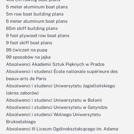
5 meter aluminum boat plans
5m row boat building plans
6 meter aluminum boat plans
65m skiff building plans
9 foot plywood row boat plans
9 foot skiff boat plans
99 ćwiczeń na pupę
99 sposobów na jajka
Absolwenci Akademii Sztuk Pięknych w Pradze
Absolwenci i studenci École nationale supérieure des
beaux-arts de Paris
Absolwenci i studenci Uniwersytetu Jagiellońskiego
(okres zaborów)
Absolwenci i studenci Uniwersytetu w Bolonii
Absolwenci i studenci Uniwersytetu w Getyndze
Absolwenci i studenci Wolnego Uniwersytetu
Brukselskiego
Absolwenci III Liceum Ogólnokształcącego im. Adama