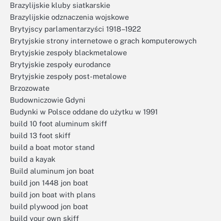
Brazylijskie kluby siatkarskie
Brazylijskie odznaczenia wojskowe
Brytyjscy parlamentarzyści 1918–1922
Brytyjskie strony internetowe o grach komputerowych
Brytyjskie zespoły blackmetalowe
Brytyjskie zespoły eurodance
Brytyjskie zespoły post-metalowe
Brzozowate
Budowniczowie Gdyni
Budynki w Polsce oddane do użytku w 1991
build 10 foot aluminum skiff
build 13 foot skiff
build a boat motor stand
build a kayak
Build aluminum jon boat
build jon 1448 jon boat
build jon boat with plans
build plywood jon boat
build your own skiff