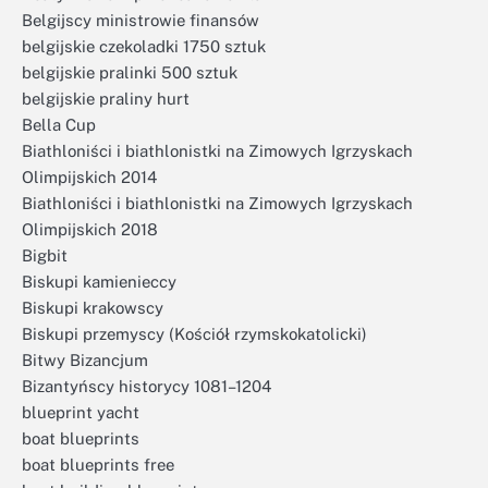
Belgijscy ministrowie finansów
belgijskie czekoladki 1750 sztuk
belgijskie pralinki 500 sztuk
belgijskie praliny hurt
Bella Cup
Biathloniści i biathlonistki na Zimowych Igrzyskach
Olimpijskich 2014
Biathloniści i biathlonistki na Zimowych Igrzyskach
Olimpijskich 2018
Bigbit
Biskupi kamienieccy
Biskupi krakowscy
Biskupi przemyscy (Kościół rzymskokatolicki)
Bitwy Bizancjum
Bizantyńscy historycy 1081–1204
blueprint yacht
boat blueprints
boat blueprints free