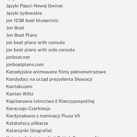
Języki Papui-Nowej Gwinei
Języki żydowskie
jon 1238 boat blueprints
Jon Boat
Jon Boat Plans
jon boat plans with console
jon boat plans with side console
jonboat.net
jonboatplans.com
Kanadyjskie animowane filmy pełnometrażowe
Kandydaci na urząd prezydenta Słowacji
Kantakuzeni
Kanton Wiltz
Kapitanowie lotnictwa II Rzeczypospolitej
Karaczajo-Czerkiesja
Kardynałowie z nominacji Piusa VII
Katalońscy piłkarze
Katarzynki (biografie)