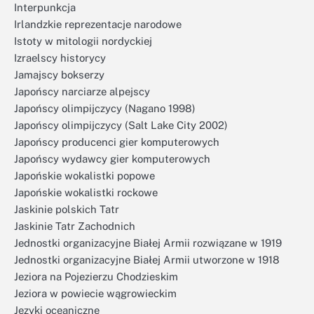
Interpunkcja
Irlandzkie reprezentacje narodowe
Istoty w mitologii nordyckiej
Izraelscy historycy
Jamajscy bokserzy
Japońscy narciarze alpejscy
Japońscy olimpijczycy (Nagano 1998)
Japońscy olimpijczycy (Salt Lake City 2002)
Japońscy producenci gier komputerowych
Japońscy wydawcy gier komputerowych
Japońskie wokalistki popowe
Japońskie wokalistki rockowe
Jaskinie polskich Tatr
Jaskinie Tatr Zachodnich
Jednostki organizacyjne Białej Armii rozwiązane w 1919
Jednostki organizacyjne Białej Armii utworzone w 1918
Jeziora na Pojezierzu Chodzieskim
Jeziora w powiecie wągrowieckim
Języki oceaniczne