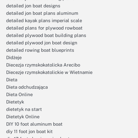
detailed jon boat designs
detailed jon boat plans aluminum
detailed kayak plans imperial scale
detailed plans for plywood rowboat
detailed plywood boat building plans
detailed plywood jon boat design
detailed rowing boat blueprints
Didżeje
Diecezja rzymskokatolicka Arecibo
Diecezje rzymskokatolickie w Wietnamie
Dieta
Dieta odchudzająca
Dieta Online
Dietetyk
dietetyk na start
Dietetyk Online
DIY 10 foot aluminum boat
diy 11 foot jon boat kit