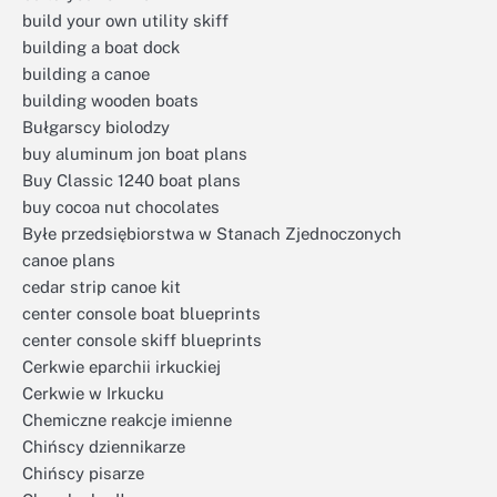
build your own utility skiff
building a boat dock
building a canoe
building wooden boats
Bułgarscy biolodzy
buy aluminum jon boat plans
Buy Classic 1240 boat plans
buy cocoa nut chocolates
Byłe przedsiębiorstwa w Stanach Zjednoczonych
canoe plans
cedar strip canoe kit
center console boat blueprints
center console skiff blueprints
Cerkwie eparchii irkuckiej
Cerkwie w Irkucku
Chemiczne reakcje imienne
Chińscy dziennikarze
Chińscy pisarze