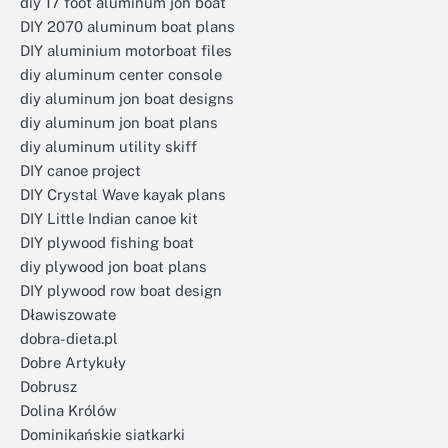
diy 17 foot aluminum jon boat
DIY 2070 aluminum boat plans
DIY aluminium motorboat files
diy aluminum center console
diy aluminum jon boat designs
diy aluminum jon boat plans
diy aluminum utility skiff
DIY canoe project
DIY Crystal Wave kayak plans
DIY Little Indian canoe kit
DIY plywood fishing boat
diy plywood jon boat plans
DIY plywood row boat design
Dławiszowate
dobra-dieta.pl
Dobre Artykuły
Dobrusz
Dolina Królów
Dominikańskie siatkarki