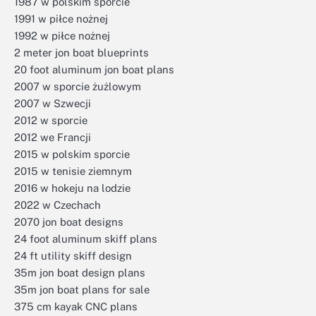
1987 w polskim sporcie
1991 w piłce nożnej
1992 w piłce nożnej
2 meter jon boat blueprints
20 foot aluminum jon boat plans
2007 w sporcie żużlowym
2007 w Szwecji
2012 w sporcie
2012 we Francji
2015 w polskim sporcie
2015 w tenisie ziemnym
2016 w hokeju na lodzie
2022 w Czechach
2070 jon boat designs
24 foot aluminum skiff plans
24 ft utility skiff design
35m jon boat design plans
35m jon boat plans for sale
375 cm kayak CNC plans