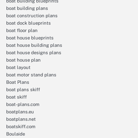
boat building blueprints
boat building plans
boat construction plans
boat dock blueprints
boat floor plan
boat house blueprints
boat house building plans
boat house designs plans
boat house plan
boat layout
boat motor stand plans
Boat Plans
boat plans skiff
boat skiff
boat-plans.com
boatplans.eu
boatplans.net
boatskiff.com
Boulaide