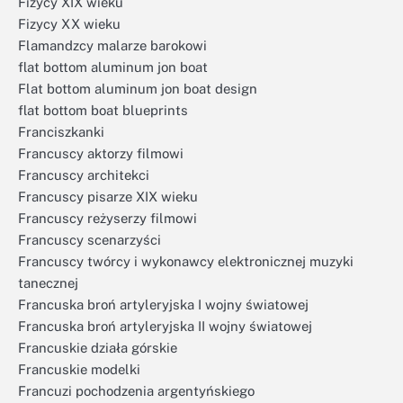
Fizycy XIX wieku
Fizycy XX wieku
Flamandzcy malarze barokowi
flat bottom aluminum jon boat
Flat bottom aluminum jon boat design
flat bottom boat blueprints
Franciszkanki
Francuscy aktorzy filmowi
Francuscy architekci
Francuscy pisarze XIX wieku
Francuscy reżyserzy filmowi
Francuscy scenarzyści
Francuscy twórcy i wykonawcy elektronicznej muzyki
tanecznej
Francuska broń artyleryjska I wojny światowej
Francuska broń artyleryjska II wojny światowej
Francuskie działa górskie
Francuskie modelki
Francuzi pochodzenia argentyńskiego