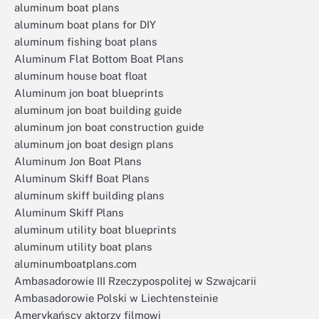
aluminum boat plans
aluminum boat plans for DIY
aluminum fishing boat plans
Aluminum Flat Bottom Boat Plans
aluminum house boat float
Aluminum jon boat blueprints
aluminum jon boat building guide
aluminum jon boat construction guide
aluminum jon boat design plans
Aluminum Jon Boat Plans
Aluminum Skiff Boat Plans
aluminum skiff building plans
Aluminum Skiff Plans
aluminum utility boat blueprints
aluminum utility boat plans
aluminumboatplans.com
Ambasadorowie III Rzeczypospolitej w Szwajcarii
Ambasadorowie Polski w Liechtensteinie
Amerykańscy aktorzy filmowi