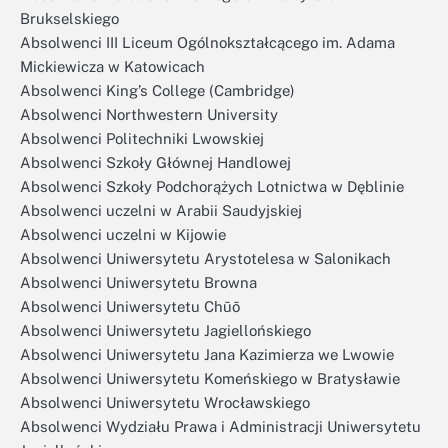
Brukselskiego
Absolwenci III Liceum Ogólnokształcącego im. Adama
Mickiewicza w Katowicach
Absolwenci King’s College (Cambridge)
Absolwenci Northwestern University
Absolwenci Politechniki Lwowskiej
Absolwenci Szkoły Głównej Handlowej
Absolwenci Szkoły Podchorążych Lotnictwa w Dęblinie
Absolwenci uczelni w Arabii Saudyjskiej
Absolwenci uczelni w Kijowie
Absolwenci Uniwersytetu Arystotelesa w Salonikach
Absolwenci Uniwersytetu Browna
Absolwenci Uniwersytetu Chūō
Absolwenci Uniwersytetu Jagiellońskiego
Absolwenci Uniwersytetu Jana Kazimierza we Lwowie
Absolwenci Uniwersytetu Komeńskiego w Bratysławie
Absolwenci Uniwersytetu Wrocławskiego
Absolwenci Wydziału Prawa i Administracji Uniwersytetu