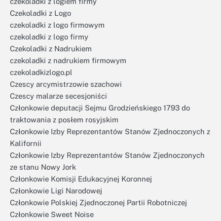
czekoladki z logiem firmy
Czekoladki z Logo
czekoladki z logo firmowym
czekoladki z logo firmy
Czekoladki z Nadrukiem
czekoladki z nadrukiem firmowym
czekoladkizlogo.pl
Czescy arcymistrzowie szachowi
Czescy malarze secesjoniści
Członkowie deputacji Sejmu Grodzieńskiego 1793 do
traktowania z posłem rosyjskim
Członkowie Izby Reprezentantów Stanów Zjednoczonych z
Kalifornii
Członkowie Izby Reprezentantów Stanów Zjednoczonych
ze stanu Nowy Jork
Członkowie Komisji Edukacyjnej Koronnej
Członkowie Ligi Narodowej
Członkowie Polskiej Zjednoczonej Partii Robotniczej
Członkowie Sweet Noise