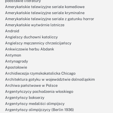
podstawie literatury
Amerykańskie telewizyjne seriale komediowe
Amerykańskie telewizyjne seriale kryminalne
Amerykańskie telewizyjne seriale z gatunku horror
Amerykańskie wytwórnie lotnicze
Android
Angielscy duchowni katoliccy
Angielscy męczennicy chrześcijańscy
Ankwiczowie herbu Abdank
Antymon
Antynagrody
Apostołowie
Archidiecezja rzymskokatolicka Chicago
Architektura gotyku w województwie dolnośląskim
Archiwa państwowe w Polsce
Argentyńczycy pochodzenia włoskiego
Argentyńscy bokserzy
Argentyńscy medaliści olimpijscy
Argentyńscy olimpijczycy (Berlin 1936)