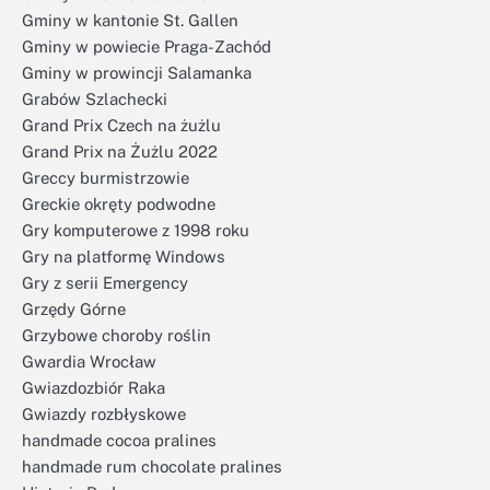
Gminy w kantonie St. Gallen
Gminy w powiecie Praga-Zachód
Gminy w prowincji Salamanka
Grabów Szlachecki
Grand Prix Czech na żużlu
Grand Prix na Żużlu 2022
Greccy burmistrzowie
Greckie okręty podwodne
Gry komputerowe z 1998 roku
Gry na platformę Windows
Gry z serii Emergency
Grzędy Górne
Grzybowe choroby roślin
Gwardia Wrocław
Gwiazdozbiór Raka
Gwiazdy rozbłyskowe
handmade cocoa pralines
handmade rum chocolate pralines