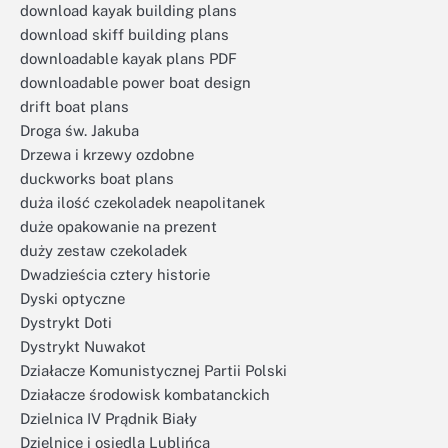
download kayak building plans
download skiff building plans
downloadable kayak plans PDF
downloadable power boat design
drift boat plans
Droga św. Jakuba
Drzewa i krzewy ozdobne
duckworks boat plans
duża ilość czekoladek neapolitanek
duże opakowanie na prezent
duży zestaw czekoladek
Dwadzieścia cztery historie
Dyski optyczne
Dystrykt Doti
Dystrykt Nuwakot
Działacze Komunistycznej Partii Polski
Działacze środowisk kombatanckich
Dzielnica IV Prądnik Biały
Dzielnice i osiedla Lublińca