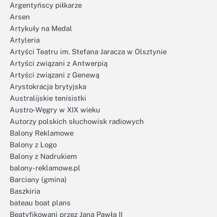
Argentyńscy piłkarze
Arsen
Artykuły na Medal
Artyleria
Artyści Teatru im. Stefana Jaracza w Olsztynie
Artyści związani z Antwerpią
Artyści związani z Genewą
Arystokracja brytyjska
Australijskie tenisistki
Austro-Węgry w XIX wieku
Autorzy polskich słuchowisk radiowych
Balony Reklamowe
Balony z Logo
Balony z Nadrukiem
balony-reklamowe.pl
Barciany (gmina)
Baszkiria
bateau boat plans
Beatyfikowani przez Jana Pawła II