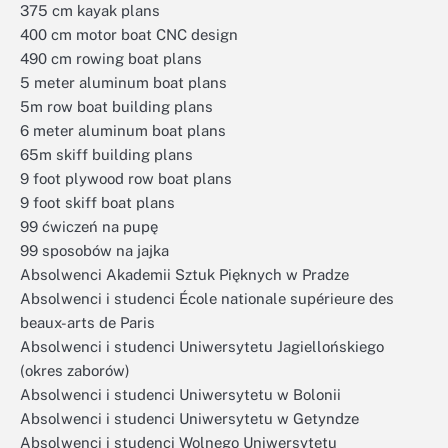
375 cm kayak plans
400 cm motor boat CNC design
490 cm rowing boat plans
5 meter aluminum boat plans
5m row boat building plans
6 meter aluminum boat plans
65m skiff building plans
9 foot plywood row boat plans
9 foot skiff boat plans
99 ćwiczeń na pupę
99 sposobów na jajka
Absolwenci Akademii Sztuk Pięknych w Pradze
Absolwenci i studenci École nationale supérieure des
beaux-arts de Paris
Absolwenci i studenci Uniwersytetu Jagiellońskiego
(okres zaborów)
Absolwenci i studenci Uniwersytetu w Bolonii
Absolwenci i studenci Uniwersytetu w Getyndze
Absolwenci i studenci Wolnego Uniwersytetu