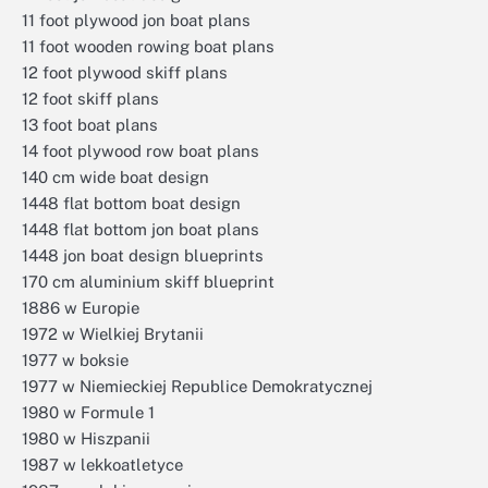
11 foot plywood jon boat plans
11 foot wooden rowing boat plans
12 foot plywood skiff plans
12 foot skiff plans
13 foot boat plans
14 foot plywood row boat plans
140 cm wide boat design
1448 flat bottom boat design
1448 flat bottom jon boat plans
1448 jon boat design blueprints
170 cm aluminium skiff blueprint
1886 w Europie
1972 w Wielkiej Brytanii
1977 w boksie
1977 w Niemieckiej Republice Demokratycznej
1980 w Formule 1
1980 w Hiszpanii
1987 w lekkoatletyce