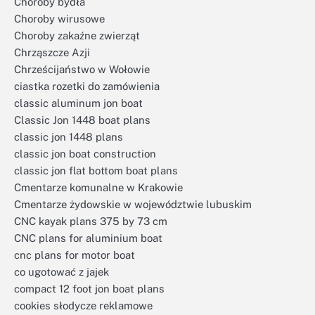
Choroby bydła
Choroby wirusowe
Choroby zakaźne zwierząt
Chrząszcze Azji
Chrześcijaństwo w Wołowie
ciastka rozetki do zamówienia
classic aluminum jon boat
Classic Jon 1448 boat plans
classic jon 1448 plans
classic jon boat construction
classic jon flat bottom boat plans
Cmentarze komunalne w Krakowie
Cmentarze żydowskie w województwie lubuskim
CNC kayak plans 375 by 73 cm
CNC plans for aluminium boat
cnc plans for motor boat
co ugotować z jajek
compact 12 foot jon boat plans
cookies słodycze reklamowe