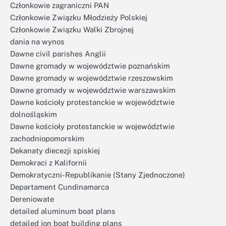
Członkowie zagraniczni PAN
Członkowie Związku Młodzieży Polskiej
Członkowie Związku Walki Zbrojnej
dania na wynos
Dawne civil parishes Anglii
Dawne gromady w województwie poznańskim
Dawne gromady w województwie rzeszowskim
Dawne gromady w województwie warszawskim
Dawne kościoły protestanckie w województwie
dolnośląskim
Dawne kościoły protestanckie w województwie
zachodniopomorskim
Dekanaty diecezji spiskiej
Demokraci z Kalifornii
Demokratyczni-Republikanie (Stany Zjednoczone)
Departament Cundinamarca
Dereniowate
detailed aluminum boat plans
detailed jon boat building plans