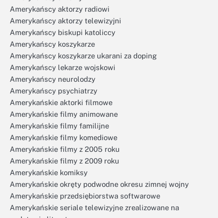
Amerykańscy aktorzy radiowi
Amerykańscy aktorzy telewizyjni
Amerykańscy biskupi katoliccy
Amerykańscy koszykarze
Amerykańscy koszykarze ukarani za doping
Amerykańscy lekarze wojskowi
Amerykańscy neurolodzy
Amerykańscy psychiatrzy
Amerykańskie aktorki filmowe
Amerykańskie filmy animowane
Amerykańskie filmy familijne
Amerykańskie filmy komediowe
Amerykańskie filmy z 2005 roku
Amerykańskie filmy z 2009 roku
Amerykańskie komiksy
Amerykańskie okręty podwodne okresu zimnej wojny
Amerykańskie przedsiębiorstwa softwarowe
Amerykańskie seriale telewizyjne zrealizowane na