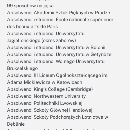
99 sposobów na jajka
Absolwenci Akademii Sztuk Pięknych w Pradze
Absolwenci i studenci École nationale supérieure
des beaux-arts de Paris
Absolwenci i studenci Uniwersytetu
Jagiellońskiego (okres zaborów)
Absolwenci i studenci Uniwersytetu w Bolonii
Absolwenci i studenci Uniwersytetu w Getyndze
Absolwenci i studenci Wolnego Uniwersytetu
Brukselskiego
Absolwenci III Liceum Ogólnokształcącego im.
Adama Mickiewicza w Katowicach
Absolwenci King’s College (Cambridge)
Absolwenci Northwestern University
Absolwenci Politechniki Lwowskiej
Absolwenci Szkoły Głównej Handlowej
Absolwenci Szkoły Podchorążych Lotnictwa w
Dęblinie