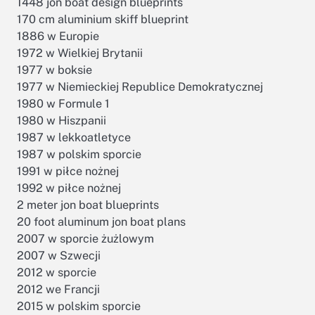
1448 jon boat design blueprints
170 cm aluminium skiff blueprint
1886 w Europie
1972 w Wielkiej Brytanii
1977 w boksie
1977 w Niemieckiej Republice Demokratycznej
1980 w Formule 1
1980 w Hiszpanii
1987 w lekkoatletyce
1987 w polskim sporcie
1991 w piłce nożnej
1992 w piłce nożnej
2 meter jon boat blueprints
20 foot aluminum jon boat plans
2007 w sporcie żużlowym
2007 w Szwecji
2012 w sporcie
2012 we Francji
2015 w polskim sporcie