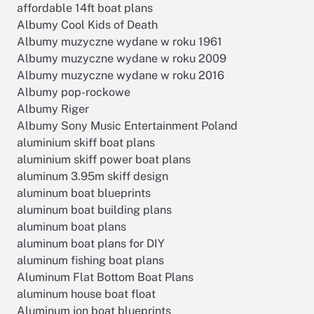
affordable 14ft boat plans
Albumy Cool Kids of Death
Albumy muzyczne wydane w roku 1961
Albumy muzyczne wydane w roku 2009
Albumy muzyczne wydane w roku 2016
Albumy pop-rockowe
Albumy Riger
Albumy Sony Music Entertainment Poland
aluminium skiff boat plans
aluminium skiff power boat plans
aluminum 3.95m skiff design
aluminum boat blueprints
aluminum boat building plans
aluminum boat plans
aluminum boat plans for DIY
aluminum fishing boat plans
Aluminum Flat Bottom Boat Plans
aluminum house boat float
Aluminum jon boat blueprints