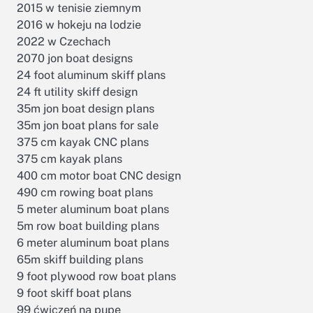
2015 w tenisie ziemnym
2016 w hokeju na lodzie
2022 w Czechach
2070 jon boat designs
24 foot aluminum skiff plans
24 ft utility skiff design
35m jon boat design plans
35m jon boat plans for sale
375 cm kayak CNC plans
375 cm kayak plans
400 cm motor boat CNC design
490 cm rowing boat plans
5 meter aluminum boat plans
5m row boat building plans
6 meter aluminum boat plans
65m skiff building plans
9 foot plywood row boat plans
9 foot skiff boat plans
99 ćwiczeń na pupę