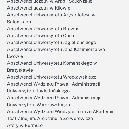
Absolwenci uczelni w Arabii Saudyjskiej
Absolwenci uczelni w Kijowie
Absolwenci Uniwersytetu Arystotelesa w
Salonikach
Absolwenci Uniwersytetu Browna
Absolwenci Uniwersytetu Chūō
Absolwenci Uniwersytetu Jagiellońskiego
Absolwenci Uniwersytetu Jana Kazimierza we
Lwowie
Absolwenci Uniwersytetu Komeńskiego w
Bratysławie
Absolwenci Uniwersytetu Wrocławskiego
Absolwenci Wydziału Prawa i Administracji
Uniwersytetu Jagiellońskiego
Absolwenci Wydziału Prawa i Administracji
Uniwersytetu Warszawskiego
Absolwenci Wydziału Wiedzy o Teatrze Akademii
Teatralnej im. Aleksandra Zelwerowicza
Afery w Formule 1