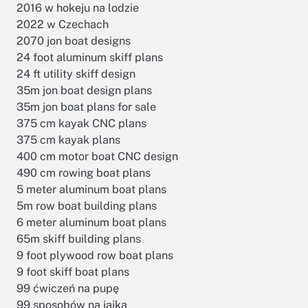
2016 w hokeju na lodzie
2022 w Czechach
2070 jon boat designs
24 foot aluminum skiff plans
24 ft utility skiff design
35m jon boat design plans
35m jon boat plans for sale
375 cm kayak CNC plans
375 cm kayak plans
400 cm motor boat CNC design
490 cm rowing boat plans
5 meter aluminum boat plans
5m row boat building plans
6 meter aluminum boat plans
65m skiff building plans
9 foot plywood row boat plans
9 foot skiff boat plans
99 ćwiczeń na pupę
99 sposobów na jajka