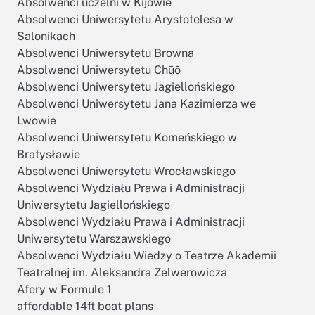
Absolwenci uczelni w Kijowie
Absolwenci Uniwersytetu Arystotelesa w
Salonikach
Absolwenci Uniwersytetu Browna
Absolwenci Uniwersytetu Chūō
Absolwenci Uniwersytetu Jagiellońskiego
Absolwenci Uniwersytetu Jana Kazimierza we
Lwowie
Absolwenci Uniwersytetu Komeńskiego w
Bratysławie
Absolwenci Uniwersytetu Wrocławskiego
Absolwenci Wydziału Prawa i Administracji
Uniwersytetu Jagiellońskiego
Absolwenci Wydziału Prawa i Administracji
Uniwersytetu Warszawskiego
Absolwenci Wydziału Wiedzy o Teatrze Akademii
Teatralnej im. Aleksandra Zelwerowicza
Afery w Formule 1
affordable 14ft boat plans