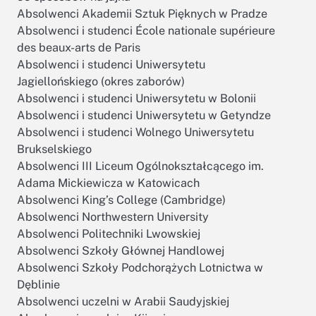
Absolwenci Akademii Sztuk Pięknych w Pradze
Absolwenci i studenci École nationale supérieure
des beaux-arts de Paris
Absolwenci i studenci Uniwersytetu
Jagiellońskiego (okres zaborów)
Absolwenci i studenci Uniwersytetu w Bolonii
Absolwenci i studenci Uniwersytetu w Getyndze
Absolwenci i studenci Wolnego Uniwersytetu
Brukselskiego
Absolwenci III Liceum Ogólnokształcącego im.
Adama Mickiewicza w Katowicach
Absolwenci King’s College (Cambridge)
Absolwenci Northwestern University
Absolwenci Politechniki Lwowskiej
Absolwenci Szkoły Głównej Handlowej
Absolwenci Szkoły Podchorążych Lotnictwa w
Dęblinie
Absolwenci uczelni w Arabii Saudyjskiej