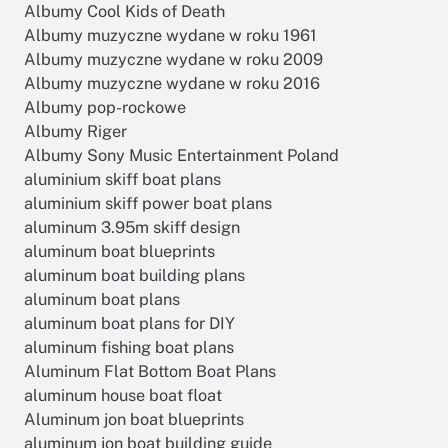
Albumy Cool Kids of Death
Albumy muzyczne wydane w roku 1961
Albumy muzyczne wydane w roku 2009
Albumy muzyczne wydane w roku 2016
Albumy pop-rockowe
Albumy Riger
Albumy Sony Music Entertainment Poland
aluminium skiff boat plans
aluminium skiff power boat plans
aluminum 3.95m skiff design
aluminum boat blueprints
aluminum boat building plans
aluminum boat plans
aluminum boat plans for DIY
aluminum fishing boat plans
Aluminum Flat Bottom Boat Plans
aluminum house boat float
Aluminum jon boat blueprints
aluminum jon boat building guide