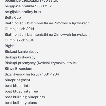
belgijskie czekoladki 1750 sztuk
belgijskie pralinki 500 sztuk
belgijskie praliny hurt
Bella Cup
Biathloniści i biathlonistki na Zimowych Igrzyskach
Olimpijskich 2014
Biathloniści i biathlonistki na Zimowych Igrzyskach
Olimpijskich 2018
Bigbit
Biskupi kamienieccy
Biskupi krakowscy
Biskupi przemyscy (Kościół rzymskokatolicki)
Bitwy Bizancjum
Bizantyńscy historycy 1081–1204
blueprint yacht
boat blueprints
boat blueprints free
boat building blueprints
boat building plans