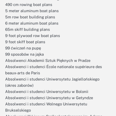
490 cm rowing boat plans
5 meter aluminum boat plans
5m row boat building plans
6 meter aluminum boat plans
65m skiff building plans
9 foot plywood row boat plans
9 foot skiff boat plans
99 ćwiczeń na pupę
99 sposobów na jajka
Absolwenci Akademii Sztuk Pięknych w Pradze
Absolwenci i studenci École nationale supérieure des
beaux-arts de Paris
Absolwenci i studenci Uniwersytetu Jagiellońskiego
(okres zaborów)
Absolwenci i studenci Uniwersytetu w Bolonii
Absolwenci i studenci Uniwersytetu w Getyndze
Absolwenci i studenci Wolnego Uniwersytetu
Brukselskiego