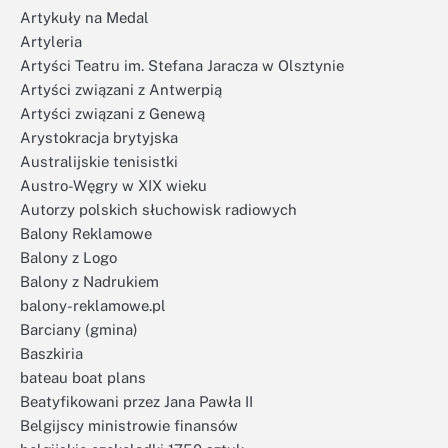
Artykuły na Medal
Artyleria
Artyści Teatru im. Stefana Jaracza w Olsztynie
Artyści związani z Antwerpią
Artyści związani z Genewą
Arystokracja brytyjska
Australijskie tenisistki
Austro-Węgry w XIX wieku
Autorzy polskich słuchowisk radiowych
Balony Reklamowe
Balony z Logo
Balony z Nadrukiem
balony-reklamowe.pl
Barciany (gmina)
Baszkiria
bateau boat plans
Beatyfikowani przez Jana Pawła II
Belgijscy ministrowie finansów