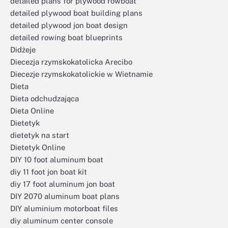
detailed plans for plywood rowboat
detailed plywood boat building plans
detailed plywood jon boat design
detailed rowing boat blueprints
Didżeje
Diecezja rzymskokatolicka Arecibo
Diecezje rzymskokatolickie w Wietnamie
Dieta
Dieta odchudzająca
Dieta Online
Dietetyk
dietetyk na start
Dietetyk Online
DIY 10 foot aluminum boat
diy 11 foot jon boat kit
diy 17 foot aluminum jon boat
DIY 2070 aluminum boat plans
DIY aluminium motorboat files
diy aluminum center console