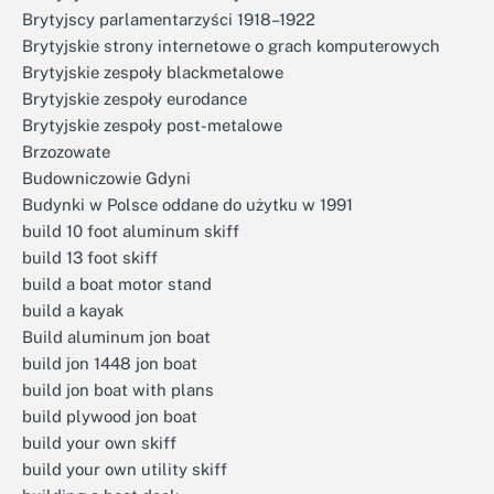
Brytyjscy parlamentarzyści 1918–1922
Brytyjskie strony internetowe o grach komputerowych
Brytyjskie zespoły blackmetalowe
Brytyjskie zespoły eurodance
Brytyjskie zespoły post-metalowe
Brzozowate
Budowniczowie Gdyni
Budynki w Polsce oddane do użytku w 1991
build 10 foot aluminum skiff
build 13 foot skiff
build a boat motor stand
build a kayak
Build aluminum jon boat
build jon 1448 jon boat
build jon boat with plans
build plywood jon boat
build your own skiff
build your own utility skiff