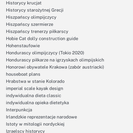
Historycy krucjat
Historycy starożytnej Grecji
Hiszpańscy olimpijczycy
Hiszpańscy szermierze
Hiszpańscy trenerzy piłkarscy
Hobie Cat dolly construction guide
Hohenstaufowie
Hondurascy olimpijczycy (Tokio 2020)
Hondurascy piłkarze na igrzyskach olimpijskich
Honorowi obywatele Krakowa (zabór austriacki)
houseboat plans
Hrabstwa w stanie Kolorado
imperial scale kayak design
indywidualna dieta classic
indywidualna opieka dietetyka
Interpunkcja
Irlandzkie reprezentacje narodowe
Istoty w mitologii nordyckiej
Izraelscy historycy