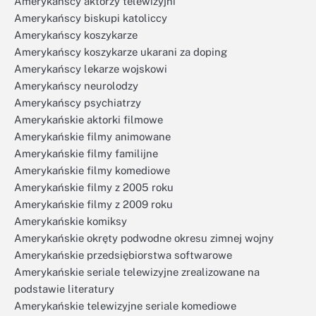
Amerykańscy aktorzy telewizyjni
Amerykańscy biskupi katoliccy
Amerykańscy koszykarze
Amerykańscy koszykarze ukarani za doping
Amerykańscy lekarze wojskowi
Amerykańscy neurolodzy
Amerykańscy psychiatrzy
Amerykańskie aktorki filmowe
Amerykańskie filmy animowane
Amerykańskie filmy familijne
Amerykańskie filmy komediowe
Amerykańskie filmy z 2005 roku
Amerykańskie filmy z 2009 roku
Amerykańskie komiksy
Amerykańskie okręty podwodne okresu zimnej wojny
Amerykańskie przedsiębiorstwa softwarowe
Amerykańskie seriale telewizyjne zrealizowane na
podstawie literatury
Amerykańskie telewizyjne seriale komediowe