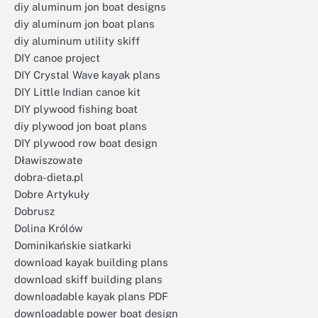
diy aluminum jon boat designs
diy aluminum jon boat plans
diy aluminum utility skiff
DIY canoe project
DIY Crystal Wave kayak plans
DIY Little Indian canoe kit
DIY plywood fishing boat
diy plywood jon boat plans
DIY plywood row boat design
Dławiszowate
dobra-dieta.pl
Dobre Artykuły
Dobrusz
Dolina Królów
Dominikańskie siatkarki
download kayak building plans
download skiff building plans
downloadable kayak plans PDF
downloadable power boat design