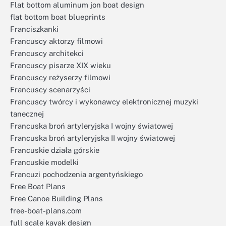
Flat bottom aluminum jon boat design
flat bottom boat blueprints
Franciszkanki
Francuscy aktorzy filmowi
Francuscy architekci
Francuscy pisarze XIX wieku
Francuscy reżyserzy filmowi
Francuscy scenarzyści
Francuscy twórcy i wykonawcy elektronicznej muzyki
tanecznej
Francuska broń artyleryjska I wojny światowej
Francuska broń artyleryjska II wojny światowej
Francuskie działa górskie
Francuskie modelki
Francuzi pochodzenia argentyńskiego
Free Boat Plans
Free Canoe Building Plans
free-boat-plans.com
full scale kayak design