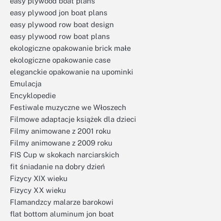
easy plywood boat plans
easy plywood jon boat plans
easy plywood row boat design
easy plywood row boat plans
ekologiczne opakowanie brick małe
ekologiczne opakowanie case
eleganckie opakowanie na upominki
Emulacja
Encyklopedie
Festiwale muzyczne we Włoszech
Filmowe adaptacje książek dla dzieci
Filmy animowane z 2001 roku
Filmy animowane z 2009 roku
FIS Cup w skokach narciarskich
fit śniadanie na dobry dzień
Fizycy XIX wieku
Fizycy XX wieku
Flamandzcy malarze barokowi
flat bottom aluminum jon boat