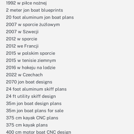
1992 w piłce nożnej
2 meter jon boat blueprints
20 foot aluminum jon boat plans
2007 w sporcie żużlowym
2007 w Szwecji
2012 w sporcie
2012 we Francji
2015 w polskim sporcie
2015 w tenisie ziemnym
2016 w hokeju na lodzie
2022 w Czechach
2070 jon boat designs
24 foot aluminum skiff plans
24 ft utility skiff design
35m jon boat design plans
35m jon boat plans for sale
375 cm kayak CNC plans
375 cm kayak plans
400 cm motor boat CNC design