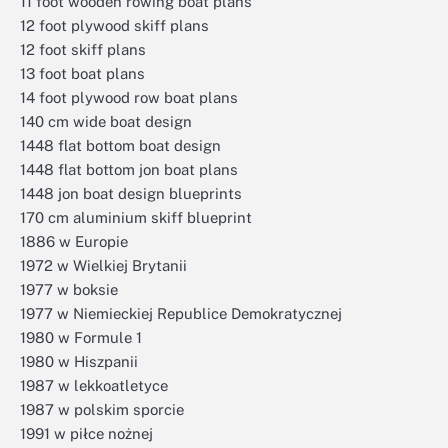
11 foot wooden rowing boat plans
12 foot plywood skiff plans
12 foot skiff plans
13 foot boat plans
14 foot plywood row boat plans
140 cm wide boat design
1448 flat bottom boat design
1448 flat bottom jon boat plans
1448 jon boat design blueprints
170 cm aluminium skiff blueprint
1886 w Europie
1972 w Wielkiej Brytanii
1977 w boksie
1977 w Niemieckiej Republice Demokratycznej
1980 w Formule 1
1980 w Hiszpanii
1987 w lekkoatletyce
1987 w polskim sporcie
1991 w piłce nożnej