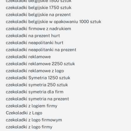
czekoladki belgijskie 1500 sztuk
czekoladki belgijskie 1750 sztuk
czekoladki belgijskie na prezent
czekoladki belgijskie w opakowaniu 1000 sztuk
czekoladki firmowe z nadrukiem
czekoladki na prezent hurt
czekoladki neapolitanki hurt
czekoladki neapolitanki na prezent
czekoladki reklamowe
czekoladki reklamowe 2250 sztuk
czekoladki reklamowe z logo
czekoladki Symetria 1250 sztuk
czekoladki symetria 250 sztuk
czekoladki symetria dla firm
czekoladki symetria na prezent
czekoladki z logiem firmy
Czekoladki z Logo
czekoladki z logo firmowym
czekoladki z logo firmy