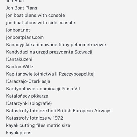
Jon Boat
Jon Boat Plans
jon boat plans with console
jon boat plans with side console
jonboat.net
jonboatplans.com
Kanadyjskie animowane filmy pełnometrażowe
Kandydaci na urząd prezydenta Słowacji
Kantakuzeni
Kanton Wiltz
Kapitanowie lotnictwa II Rzeczypospolitej
Karaczajo-Czerkiesja
Kardynałowie z nominacji Piusa VII
Katalońscy piłkarze
Katarzynki (biografie)
Katastrofy lotnicze linii British European Airways
Katastrofy lotnicze w 1972
kayak cutting files metric size
kayak plans