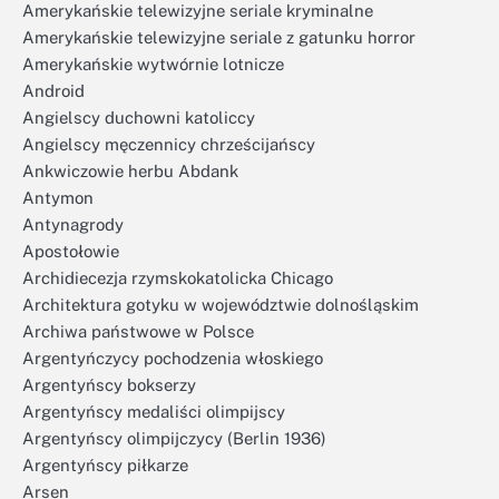
Amerykańskie telewizyjne seriale kryminalne
Amerykańskie telewizyjne seriale z gatunku horror
Amerykańskie wytwórnie lotnicze
Android
Angielscy duchowni katoliccy
Angielscy męczennicy chrześcijańscy
Ankwiczowie herbu Abdank
Antymon
Antynagrody
Apostołowie
Archidiecezja rzymskokatolicka Chicago
Architektura gotyku w województwie dolnośląskim
Archiwa państwowe w Polsce
Argentyńczycy pochodzenia włoskiego
Argentyńscy bokserzy
Argentyńscy medaliści olimpijscy
Argentyńscy olimpijczycy (Berlin 1936)
Argentyńscy piłkarze
Arsen