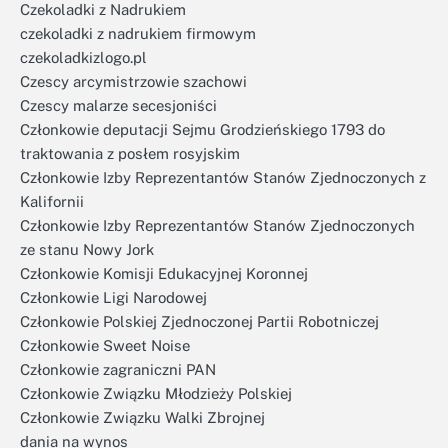
Czekoladki z Nadrukiem
czekoladki z nadrukiem firmowym
czekoladkizlogo.pl
Czescy arcymistrzowie szachowi
Czescy malarze secesjoniści
Członkowie deputacji Sejmu Grodzieńskiego 1793 do
traktowania z posłem rosyjskim
Członkowie Izby Reprezentantów Stanów Zjednoczonych z
Kalifornii
Członkowie Izby Reprezentantów Stanów Zjednoczonych
ze stanu Nowy Jork
Członkowie Komisji Edukacyjnej Koronnej
Członkowie Ligi Narodowej
Członkowie Polskiej Zjednoczonej Partii Robotniczej
Członkowie Sweet Noise
Członkowie zagraniczni PAN
Członkowie Związku Młodzieży Polskiej
Członkowie Związku Walki Zbrojnej
dania na wynos