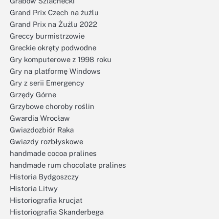
Grabów Szlachecki
Grand Prix Czech na żużlu
Grand Prix na Żużlu 2022
Greccy burmistrzowie
Greckie okręty podwodne
Gry komputerowe z 1998 roku
Gry na platformę Windows
Gry z serii Emergency
Grzędy Górne
Grzybowe choroby roślin
Gwardia Wrocław
Gwiazdozbiór Raka
Gwiazdy rozbłyskowe
handmade cocoa pralines
handmade rum chocolate pralines
Historia Bydgoszczy
Historia Litwy
Historiografia krucjat
Historiografia Skanderbega