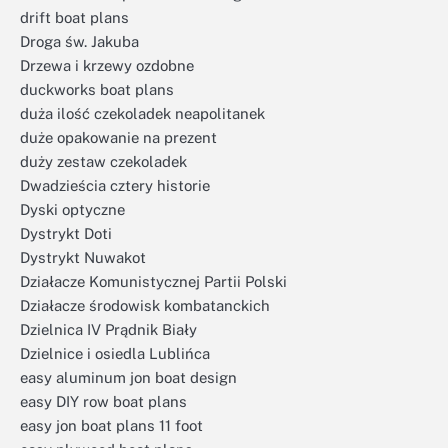
drift boat plans
Droga św. Jakuba
Drzewa i krzewy ozdobne
duckworks boat plans
duża ilość czekoladek neapolitanek
duże opakowanie na prezent
duży zestaw czekoladek
Dwadzieścia cztery historie
Dyski optyczne
Dystrykt Doti
Dystrykt Nuwakot
Działacze Komunistycznej Partii Polski
Działacze środowisk kombatanckich
Dzielnica IV Prądnik Biały
Dzielnice i osiedla Lublińca
easy aluminum jon boat design
easy DIY row boat plans
easy jon boat plans 11 foot