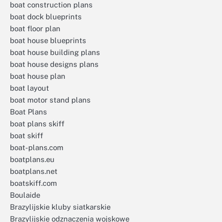
boat construction plans
boat dock blueprints
boat floor plan
boat house blueprints
boat house building plans
boat house designs plans
boat house plan
boat layout
boat motor stand plans
Boat Plans
boat plans skiff
boat skiff
boat-plans.com
boatplans.eu
boatplans.net
boatskiff.com
Boulaide
Brazylijskie kluby siatkarskie
Brazylijskie odznaczenia wojskowe