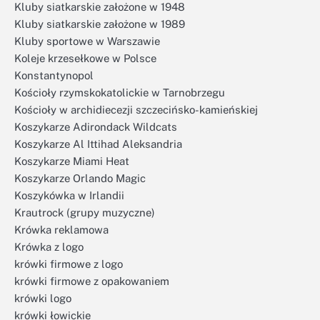
Kluby siatkarskie założone w 1948
Kluby siatkarskie założone w 1989
Kluby sportowe w Warszawie
Koleje krzesełkowe w Polsce
Konstantynopol
Kościoły rzymskokatolickie w Tarnobrzegu
Kościoły w archidiecezji szczecińsko-kamieńskiej
Koszykarze Adirondack Wildcats
Koszykarze Al Ittihad Aleksandria
Koszykarze Miami Heat
Koszykarze Orlando Magic
Koszykówka w Irlandii
Krautrock (grupy muzyczne)
Krówka reklamowa
Krówka z logo
krówki firmowe z logo
krówki firmowe z opakowaniem
krówki logo
krówki łowickie