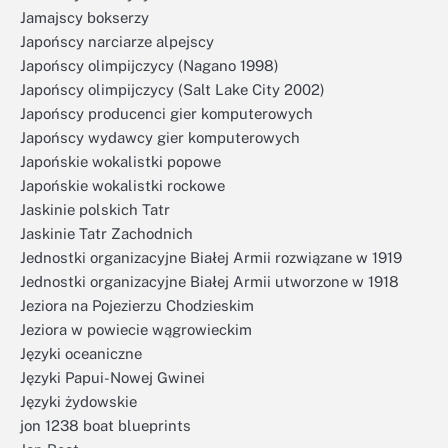
Jamajscy bokserzy
Japońscy narciarze alpejscy
Japońscy olimpijczycy (Nagano 1998)
Japońscy olimpijczycy (Salt Lake City 2002)
Japońscy producenci gier komputerowych
Japońscy wydawcy gier komputerowych
Japońskie wokalistki popowe
Japońskie wokalistki rockowe
Jaskinie polskich Tatr
Jaskinie Tatr Zachodnich
Jednostki organizacyjne Białej Armii rozwiązane w 1919
Jednostki organizacyjne Białej Armii utworzone w 1918
Jeziora na Pojezierzu Chodzieskim
Jeziora w powiecie wągrowieckim
Języki oceaniczne
Języki Papui-Nowej Gwinei
Języki żydowskie
jon 1238 boat blueprints