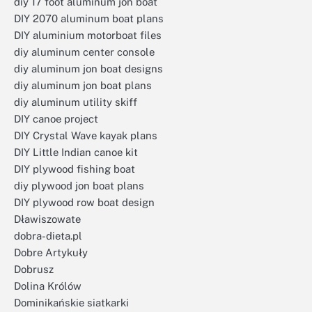
diy 17 foot aluminum jon boat
DIY 2070 aluminum boat plans
DIY aluminium motorboat files
diy aluminum center console
diy aluminum jon boat designs
diy aluminum jon boat plans
diy aluminum utility skiff
DIY canoe project
DIY Crystal Wave kayak plans
DIY Little Indian canoe kit
DIY plywood fishing boat
diy plywood jon boat plans
DIY plywood row boat design
Dławiszowate
dobra-dieta.pl
Dobre Artykuły
Dobrusz
Dolina Królów
Dominikańskie siatkarki