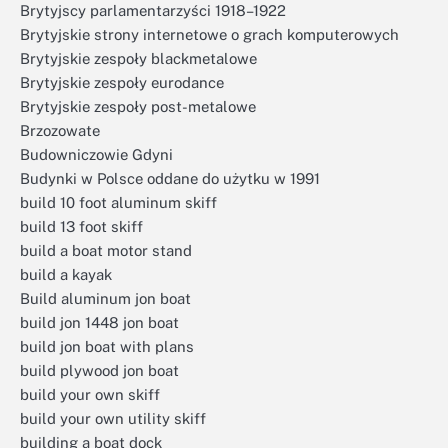
Brytyjscy parlamentarzyści 1918–1922
Brytyjskie strony internetowe o grach komputerowych
Brytyjskie zespoły blackmetalowe
Brytyjskie zespoły eurodance
Brytyjskie zespoły post-metalowe
Brzozowate
Budowniczowie Gdyni
Budynki w Polsce oddane do użytku w 1991
build 10 foot aluminum skiff
build 13 foot skiff
build a boat motor stand
build a kayak
Build aluminum jon boat
build jon 1448 jon boat
build jon boat with plans
build plywood jon boat
build your own skiff
build your own utility skiff
building a boat dock