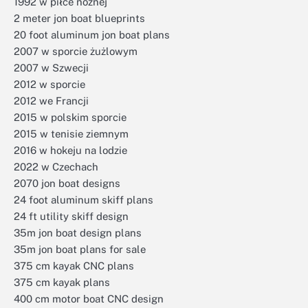
1992 w piłce nożnej
2 meter jon boat blueprints
20 foot aluminum jon boat plans
2007 w sporcie żużlowym
2007 w Szwecji
2012 w sporcie
2012 we Francji
2015 w polskim sporcie
2015 w tenisie ziemnym
2016 w hokeju na lodzie
2022 w Czechach
2070 jon boat designs
24 foot aluminum skiff plans
24 ft utility skiff design
35m jon boat design plans
35m jon boat plans for sale
375 cm kayak CNC plans
375 cm kayak plans
400 cm motor boat CNC design