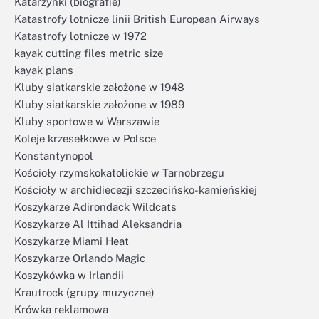
Katarzynki (biografie)
Katastrofy lotnicze linii British European Airways
Katastrofy lotnicze w 1972
kayak cutting files metric size
kayak plans
Kluby siatkarskie założone w 1948
Kluby siatkarskie założone w 1989
Kluby sportowe w Warszawie
Koleje krzesełkowe w Polsce
Konstantynopol
Kościoły rzymskokatolickie w Tarnobrzegu
Kościoły w archidiecezji szczecińsko-kamieńskiej
Koszykarze Adirondack Wildcats
Koszykarze Al Ittihad Aleksandria
Koszykarze Miami Heat
Koszykarze Orlando Magic
Koszykówka w Irlandii
Krautrock (grupy muzyczne)
Krówka reklamowa