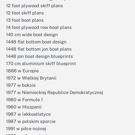
12 foot plywood skiff plans
12 foot skiff plans
13 foot boat plans
14 foot plywood row boat plans
140 cm wide boat design
1448 flat bottom boat design
1448 flat bottom jon boat plans
1448 jon boat design blueprints
170 cm aluminium skiff blueprint
1886 w Europie
1972 w Wielkiej Brytanii
1977 w boksie
1977 w Niemieckiej Republice Demokratycznej
1980 w Formule 1
1980 w Hiszpanii
1987 w lekkoatletyce
1987 w polskim sporcie
1991 w piłce nożnej