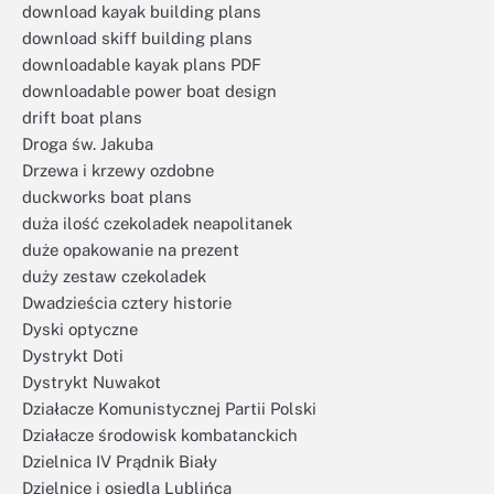
download kayak building plans
download skiff building plans
downloadable kayak plans PDF
downloadable power boat design
drift boat plans
Droga św. Jakuba
Drzewa i krzewy ozdobne
duckworks boat plans
duża ilość czekoladek neapolitanek
duże opakowanie na prezent
duży zestaw czekoladek
Dwadzieścia cztery historie
Dyski optyczne
Dystrykt Doti
Dystrykt Nuwakot
Działacze Komunistycznej Partii Polski
Działacze środowisk kombatanckich
Dzielnica IV Prądnik Biały
Dzielnice i osiedla Lublińca