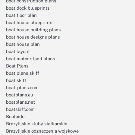
boat construction plans
boat dock blueprints
boat floor plan
boat house blueprints
boat house building plans
boat house designs plans
boat house plan
boat layout
boat motor stand plans
Boat Plans
boat plans skiff
boat skiff
boat-plans.com
boatplans.eu
boatplans.net
boatskiff.com
Boulaide
Brazylijskie kluby siatkarskie
Brazylijskie odznaczenia wojskowe