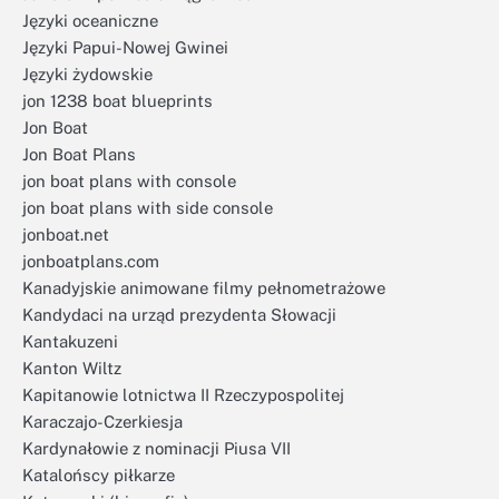
Języki oceaniczne
Języki Papui-Nowej Gwinei
Języki żydowskie
jon 1238 boat blueprints
Jon Boat
Jon Boat Plans
jon boat plans with console
jon boat plans with side console
jonboat.net
jonboatplans.com
Kanadyjskie animowane filmy pełnometrażowe
Kandydaci na urząd prezydenta Słowacji
Kantakuzeni
Kanton Wiltz
Kapitanowie lotnictwa II Rzeczypospolitej
Karaczajo-Czerkiesja
Kardynałowie z nominacji Piusa VII
Katalońscy piłkarze