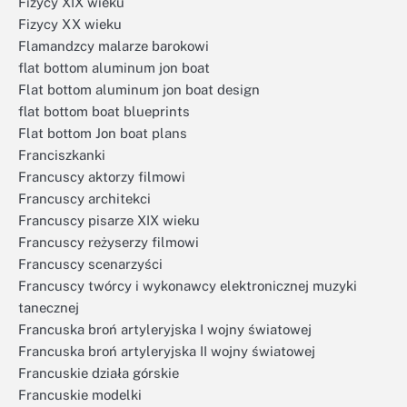
Fizycy XIX wieku
Fizycy XX wieku
Flamandzcy malarze barokowi
flat bottom aluminum jon boat
Flat bottom aluminum jon boat design
flat bottom boat blueprints
Flat bottom Jon boat plans
Franciszkanki
Francuscy aktorzy filmowi
Francuscy architekci
Francuscy pisarze XIX wieku
Francuscy reżyserzy filmowi
Francuscy scenarzyści
Francuscy twórcy i wykonawcy elektronicznej muzyki
tanecznej
Francuska broń artyleryjska I wojny światowej
Francuska broń artyleryjska II wojny światowej
Francuskie działa górskie
Francuskie modelki