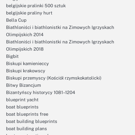
belgijskie pralinki 500 sztuk
belgijskie praliny hurt
Bella Cup
Biathloniści i biathlonistki na Zimowych Igrzyskach
Olimpijskich 2014
Biathloniści i biathlonistki na Zimowych Igrzyskach
Olimpijskich 2018
Bigbit
Biskupi kamienieccy
Biskupi krakowscy
Biskupi przemyscy (Kościół rzymskokatolicki)
Bitwy Bizancjum
Bizantyńscy historycy 1081–1204
blueprint yacht
boat blueprints
boat blueprints free
boat building blueprints
boat building plans