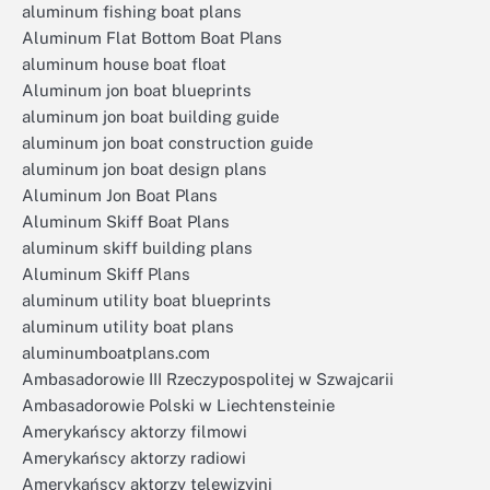
aluminum fishing boat plans
Aluminum Flat Bottom Boat Plans
aluminum house boat float
Aluminum jon boat blueprints
aluminum jon boat building guide
aluminum jon boat construction guide
aluminum jon boat design plans
Aluminum Jon Boat Plans
Aluminum Skiff Boat Plans
aluminum skiff building plans
Aluminum Skiff Plans
aluminum utility boat blueprints
aluminum utility boat plans
aluminumboatplans.com
Ambasadorowie III Rzeczypospolitej w Szwajcarii
Ambasadorowie Polski w Liechtensteinie
Amerykańscy aktorzy filmowi
Amerykańscy aktorzy radiowi
Amerykańscy aktorzy telewizyjni