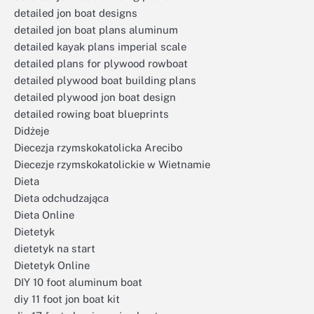
detailed jon boat designs
detailed jon boat plans aluminum
detailed kayak plans imperial scale
detailed plans for plywood rowboat
detailed plywood boat building plans
detailed plywood jon boat design
detailed rowing boat blueprints
Didżeje
Diecezja rzymskokatolicka Arecibo
Diecezje rzymskokatolickie w Wietnamie
Dieta
Dieta odchudzająca
Dieta Online
Dietetyk
dietetyk na start
Dietetyk Online
DIY 10 foot aluminum boat
diy 11 foot jon boat kit