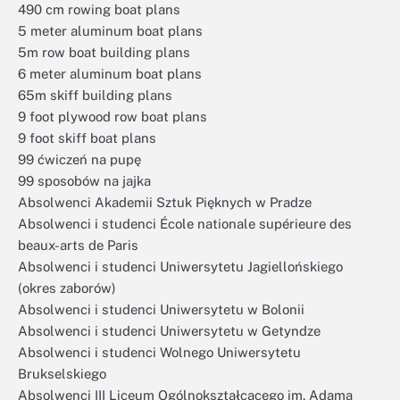
490 cm rowing boat plans
5 meter aluminum boat plans
5m row boat building plans
6 meter aluminum boat plans
65m skiff building plans
9 foot plywood row boat plans
9 foot skiff boat plans
99 ćwiczeń na pupę
99 sposobów na jajka
Absolwenci Akademii Sztuk Pięknych w Pradze
Absolwenci i studenci École nationale supérieure des
beaux-arts de Paris
Absolwenci i studenci Uniwersytetu Jagiellońskiego
(okres zaborów)
Absolwenci i studenci Uniwersytetu w Bolonii
Absolwenci i studenci Uniwersytetu w Getyndze
Absolwenci i studenci Wolnego Uniwersytetu
Brukselskiego
Absolwenci III Liceum Ogólnokształcącego im. Adama