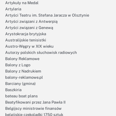
Artykuły na Medal
Artyleria
Artyści Teatru im. Stefana Jaracza w Olsztynie
Artyści związani z Antwerpią
Artyści związani z Genewą
Arystokracja brytyjska
Australijskie tenisistki
Austro-Węgry w XIX wieku
Autorzy polskich słuchowisk radiowych
Balony Reklamowe
Balony z Logo
Balony z Nadrukiem
balony-reklamowe.pl
Barciany (gmina)
Baszkiria
bateau boat plans
Beatyfikowani przez Jana Pawła II
Belgijscy ministrowie finansów
belgijskie czekoladki 1750 sztuk