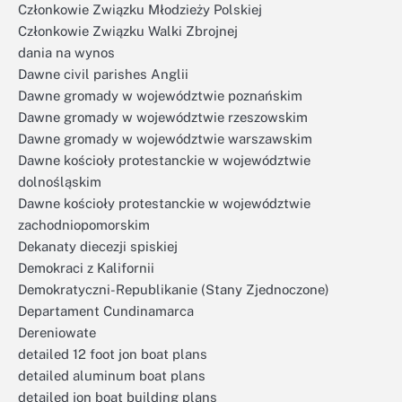
Członkowie Związku Młodzieży Polskiej
Członkowie Związku Walki Zbrojnej
dania na wynos
Dawne civil parishes Anglii
Dawne gromady w województwie poznańskim
Dawne gromady w województwie rzeszowskim
Dawne gromady w województwie warszawskim
Dawne kościoły protestanckie w województwie
dolnośląskim
Dawne kościoły protestanckie w województwie
zachodniopomorskim
Dekanaty diecezji spiskiej
Demokraci z Kalifornii
Demokratyczni-Republikanie (Stany Zjednoczone)
Departament Cundinamarca
Dereniowate
detailed 12 foot jon boat plans
detailed aluminum boat plans
detailed jon boat building plans