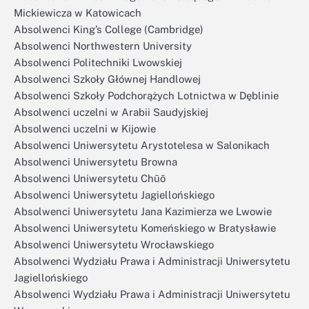
Mickiewicza w Katowicach
Absolwenci King’s College (Cambridge)
Absolwenci Northwestern University
Absolwenci Politechniki Lwowskiej
Absolwenci Szkoły Głównej Handlowej
Absolwenci Szkoły Podchorążych Lotnictwa w Dęblinie
Absolwenci uczelni w Arabii Saudyjskiej
Absolwenci uczelni w Kijowie
Absolwenci Uniwersytetu Arystotelesa w Salonikach
Absolwenci Uniwersytetu Browna
Absolwenci Uniwersytetu Chūō
Absolwenci Uniwersytetu Jagiellońskiego
Absolwenci Uniwersytetu Jana Kazimierza we Lwowie
Absolwenci Uniwersytetu Komeńskiego w Bratysławie
Absolwenci Uniwersytetu Wrocławskiego
Absolwenci Wydziału Prawa i Administracji Uniwersytetu
Jagiellońskiego
Absolwenci Wydziału Prawa i Administracji Uniwersytetu