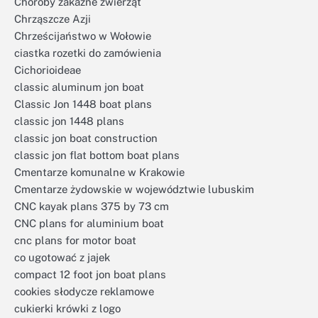
Choroby zakaźne zwierząt
Chrząszcze Azji
Chrześcijaństwo w Wołowie
ciastka rozetki do zamówienia
Cichorioideae
classic aluminum jon boat
Classic Jon 1448 boat plans
classic jon 1448 plans
classic jon boat construction
classic jon flat bottom boat plans
Cmentarze komunalne w Krakowie
Cmentarze żydowskie w województwie lubuskim
CNC kayak plans 375 by 73 cm
CNC plans for aluminium boat
cnc plans for motor boat
co ugotować z jajek
compact 12 foot jon boat plans
cookies słodycze reklamowe
cukierki krówki z logo