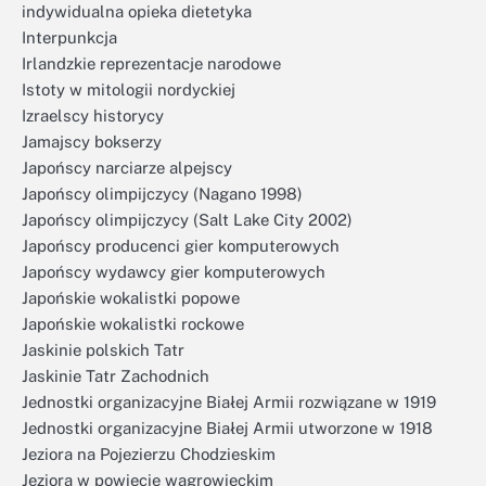
indywidualna opieka dietetyka
Interpunkcja
Irlandzkie reprezentacje narodowe
Istoty w mitologii nordyckiej
Izraelscy historycy
Jamajscy bokserzy
Japońscy narciarze alpejscy
Japońscy olimpijczycy (Nagano 1998)
Japońscy olimpijczycy (Salt Lake City 2002)
Japońscy producenci gier komputerowych
Japońscy wydawcy gier komputerowych
Japońskie wokalistki popowe
Japońskie wokalistki rockowe
Jaskinie polskich Tatr
Jaskinie Tatr Zachodnich
Jednostki organizacyjne Białej Armii rozwiązane w 1919
Jednostki organizacyjne Białej Armii utworzone w 1918
Jeziora na Pojezierzu Chodzieskim
Jeziora w powiecie wągrowieckim