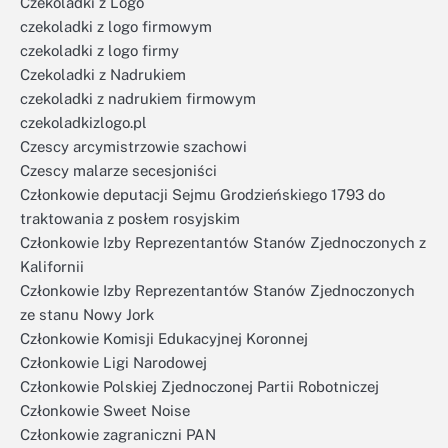
Czekoladki z Logo
czekoladki z logo firmowym
czekoladki z logo firmy
Czekoladki z Nadrukiem
czekoladki z nadrukiem firmowym
czekoladkizlogo.pl
Czescy arcymistrzowie szachowi
Czescy malarze secesjoniści
Członkowie deputacji Sejmu Grodzieńskiego 1793 do
traktowania z posłem rosyjskim
Członkowie Izby Reprezentantów Stanów Zjednoczonych z
Kalifornii
Członkowie Izby Reprezentantów Stanów Zjednoczonych
ze stanu Nowy Jork
Członkowie Komisji Edukacyjnej Koronnej
Członkowie Ligi Narodowej
Członkowie Polskiej Zjednoczonej Partii Robotniczej
Członkowie Sweet Noise
Członkowie zagraniczni PAN