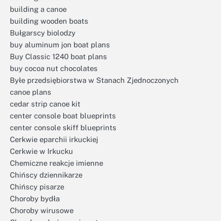
building a canoe
building wooden boats
Bułgarscy biolodzy
buy aluminum jon boat plans
Buy Classic 1240 boat plans
buy cocoa nut chocolates
Byłe przedsiębiorstwa w Stanach Zjednoczonych
canoe plans
cedar strip canoe kit
center console boat blueprints
center console skiff blueprints
Cerkwie eparchii irkuckiej
Cerkwie w Irkucku
Chemiczne reakcje imienne
Chińscy dziennikarze
Chińscy pisarze
Choroby bydła
Choroby wirusowe