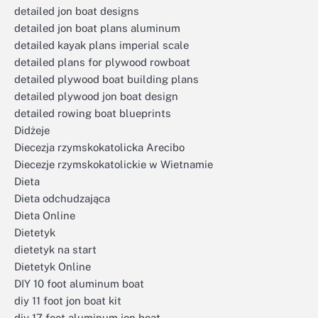
detailed jon boat designs
detailed jon boat plans aluminum
detailed kayak plans imperial scale
detailed plans for plywood rowboat
detailed plywood boat building plans
detailed plywood jon boat design
detailed rowing boat blueprints
Didżeje
Diecezja rzymskokatolicka Arecibo
Diecezje rzymskokatolickie w Wietnamie
Dieta
Dieta odchudzająca
Dieta Online
Dietetyk
dietetyk na start
Dietetyk Online
DIY 10 foot aluminum boat
diy 11 foot jon boat kit
diy 17 foot aluminum jon boat