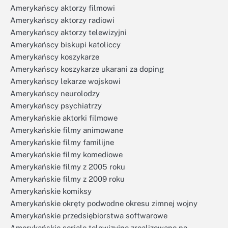
Amerykańscy aktorzy filmowi
Amerykańscy aktorzy radiowi
Amerykańscy aktorzy telewizyjni
Amerykańscy biskupi katoliccy
Amerykańscy koszykarze
Amerykańscy koszykarze ukarani za doping
Amerykańscy lekarze wojskowi
Amerykańscy neurolodzy
Amerykańscy psychiatrzy
Amerykańskie aktorki filmowe
Amerykańskie filmy animowane
Amerykańskie filmy familijne
Amerykańskie filmy komediowe
Amerykańskie filmy z 2005 roku
Amerykańskie filmy z 2009 roku
Amerykańskie komiksy
Amerykańskie okręty podwodne okresu zimnej wojny
Amerykańskie przedsiębiorstwa softwarowe
Amerykańskie seriale telewizyjne zrealizowane na