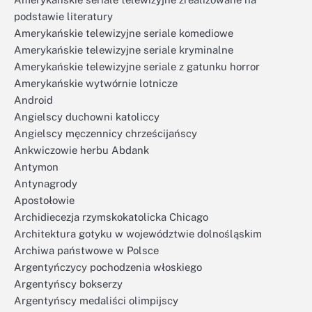
podstawie literatury
Amerykańskie telewizyjne seriale komediowe
Amerykańskie telewizyjne seriale kryminalne
Amerykańskie telewizyjne seriale z gatunku horror
Amerykańskie wytwórnie lotnicze
Android
Angielscy duchowni katoliccy
Angielscy męczennicy chrześcijańscy
Ankwiczowie herbu Abdank
Antymon
Antynagrody
Apostołowie
Archidiecezja rzymskokatolicka Chicago
Architektura gotyku w województwie dolnośląskim
Archiwa państwowe w Polsce
Argentyńczycy pochodzenia włoskiego
Argentyńscy bokserzy
Argentyńscy medaliści olimpijscy