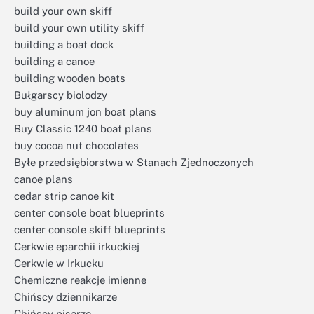
build your own skiff
build your own utility skiff
building a boat dock
building a canoe
building wooden boats
Bułgarscy biolodzy
buy aluminum jon boat plans
Buy Classic 1240 boat plans
buy cocoa nut chocolates
Byłe przedsiębiorstwa w Stanach Zjednoczonych
canoe plans
cedar strip canoe kit
center console boat blueprints
center console skiff blueprints
Cerkwie eparchii irkuckiej
Cerkwie w Irkucku
Chemiczne reakcje imienne
Chińscy dziennikarze
Chińscy pisarze