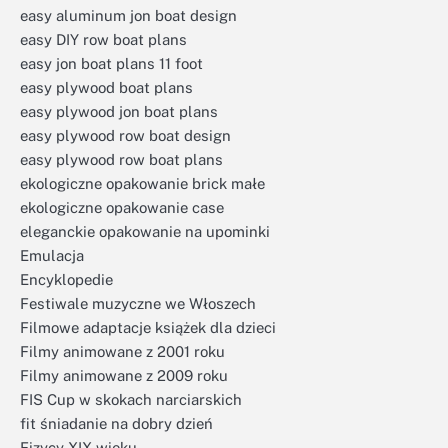
easy aluminum jon boat design
easy DIY row boat plans
easy jon boat plans 11 foot
easy plywood boat plans
easy plywood jon boat plans
easy plywood row boat design
easy plywood row boat plans
ekologiczne opakowanie brick małe
ekologiczne opakowanie case
eleganckie opakowanie na upominki
Emulacja
Encyklopedie
Festiwale muzyczne we Włoszech
Filmowe adaptacje książek dla dzieci
Filmy animowane z 2001 roku
Filmy animowane z 2009 roku
FIS Cup w skokach narciarskich
fit śniadanie na dobry dzień
Fizycy XIX wieku