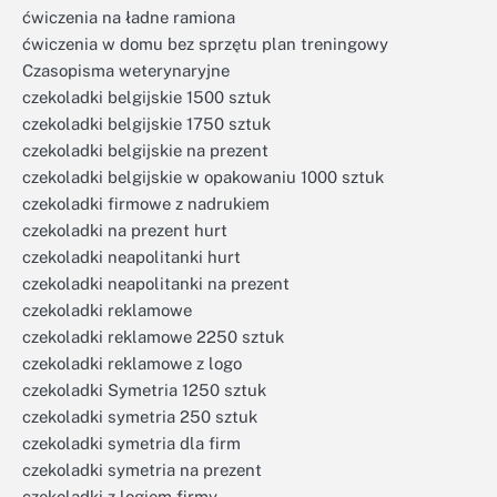
ćwiczenia na ładne ramiona
ćwiczenia w domu bez sprzętu plan treningowy
Czasopisma weterynaryjne
czekoladki belgijskie 1500 sztuk
czekoladki belgijskie 1750 sztuk
czekoladki belgijskie na prezent
czekoladki belgijskie w opakowaniu 1000 sztuk
czekoladki firmowe z nadrukiem
czekoladki na prezent hurt
czekoladki neapolitanki hurt
czekoladki neapolitanki na prezent
czekoladki reklamowe
czekoladki reklamowe 2250 sztuk
czekoladki reklamowe z logo
czekoladki Symetria 1250 sztuk
czekoladki symetria 250 sztuk
czekoladki symetria dla firm
czekoladki symetria na prezent
czekoladki z logiem firmy