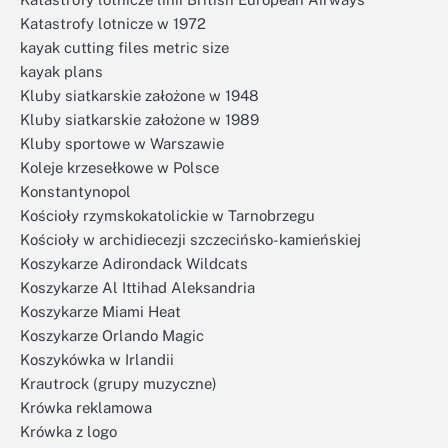
Katastrofy lotnicze w 1972
kayak cutting files metric size
kayak plans
Kluby siatkarskie założone w 1948
Kluby siatkarskie założone w 1989
Kluby sportowe w Warszawie
Koleje krzesełkowe w Polsce
Konstantynopol
Kościoły rzymskokatolickie w Tarnobrzegu
Kościoły w archidiecezji szczecińsko-kamieńskiej
Koszykarze Adirondack Wildcats
Koszykarze Al Ittihad Aleksandria
Koszykarze Miami Heat
Koszykarze Orlando Magic
Koszykówka w Irlandii
Krautrock (grupy muzyczne)
Krówka reklamowa
Krówka z logo