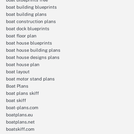
boat building blueprints
boat building plans
boat construction plans
boat dock blueprints
boat floor plan
boat house blueprints
boat house building plans
boat house designs plans
boat house plan
boat layout
boat motor stand plans
Boat Plans
boat plans skiff
boat skiff
boat-plans.com
boatplans.eu
boatplans.net
boatskiff.com