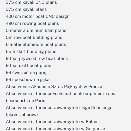
375 cm kayak CNC plans
375 cm kayak plans
400 cm motor boat CNC design
490 cm rowing boat plans
5 meter aluminum boat plans
5m row boat building plans
6 meter aluminum boat plans
65m skiff building plans
9 foot plywood row boat plans
9 foot skiff boat plans
99 ćwiczeń na pupę
99 sposobów na jajka
Absolwenci Akademii Sztuk Pięknych w Pradze
Absolwenci i studenci École nationale supérieure des
beaux-arts de Paris
Absolwenci i studenci Uniwersytetu Jagiellońskiego
(okres zaborów)
Absolwenci i studenci Uniwersytetu w Bolonii
Absolwenci i studenci Uniwersytetu w Getyndze