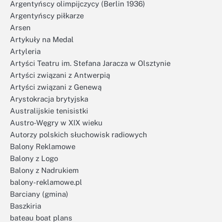
Argentyńscy olimpijczycy (Berlin 1936)
Argentyńscy piłkarze
Arsen
Artykuły na Medal
Artyleria
Artyści Teatru im. Stefana Jaracza w Olsztynie
Artyści związani z Antwerpią
Artyści związani z Genewą
Arystokracja brytyjska
Australijskie tenisistki
Austro-Węgry w XIX wieku
Autorzy polskich słuchowisk radiowych
Balony Reklamowe
Balony z Logo
Balony z Nadrukiem
balony-reklamowe.pl
Barciany (gmina)
Baszkiria
bateau boat plans