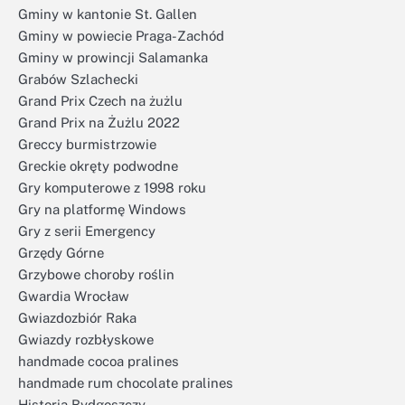
Gminy w kantonie St. Gallen
Gminy w powiecie Praga-Zachód
Gminy w prowincji Salamanka
Grabów Szlachecki
Grand Prix Czech na żużlu
Grand Prix na Żużlu 2022
Greccy burmistrzowie
Greckie okręty podwodne
Gry komputerowe z 1998 roku
Gry na platformę Windows
Gry z serii Emergency
Grzędy Górne
Grzybowe choroby roślin
Gwardia Wrocław
Gwiazdozbiór Raka
Gwiazdy rozbłyskowe
handmade cocoa pralines
handmade rum chocolate pralines
Historia Bydgoszczy