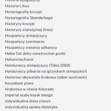
Historia Litwy
Historiografia krucjat
Historiografia Skanderbega
Historycy krucjat
Historycy starożytnej Grecji
Hiszpańscy olimpijczycy
Hiszpańscy szermierze
Hiszpańscy trenerzy piłkarscy
Hobie Cat dolly construction guide
Hohenstaufowie
Hondurascy olimpijczycy (Tokio 2020)
Hondurascy piłkarze na igrzyskach olimpijskich
Honorowi obywatele Krakowa (zabór austriacki)
houseboat plans
Hrabstwa w stanie Kolorado
imperial scale kayak design
indywidualna dieta classic
indywidualna opieka dietetyka