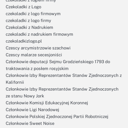
Czekoladki z Logo
czekoladki z logo firmowym
czekoladki z logo firmy
Czekoladki z Nadrukiem
czekoladki z nadrukiem firmowym
czekoladkizlogo.pl
Czescy arcymistrzowie szachowi
Czescy malarze secesjoniści
Członkowie deputacji Sejmu Grodzieńskiego 1793 do
traktowania z posłem rosyjskim
Członkowie Izby Reprezentantów Stanów Zjednoczonych z
Kalifornii
Członkowie Izby Reprezentantów Stanów Zjednoczonych
ze stanu Nowy Jork
Członkowie Komisji Edukacyjnej Koronnej
Członkowie Ligi Narodowej
Członkowie Polskiej Zjednoczonej Partii Robotniczej
Członkowie Sweet Noise