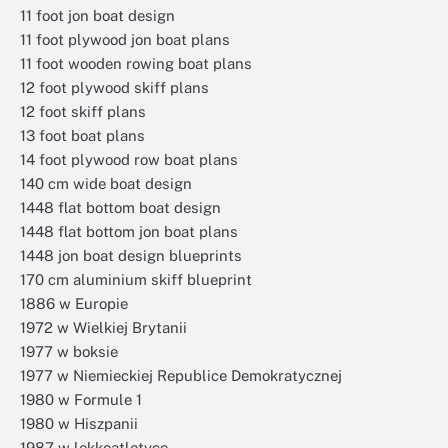
11 foot jon boat design
11 foot plywood jon boat plans
11 foot wooden rowing boat plans
12 foot plywood skiff plans
12 foot skiff plans
13 foot boat plans
14 foot plywood row boat plans
140 cm wide boat design
1448 flat bottom boat design
1448 flat bottom jon boat plans
1448 jon boat design blueprints
170 cm aluminium skiff blueprint
1886 w Europie
1972 w Wielkiej Brytanii
1977 w boksie
1977 w Niemieckiej Republice Demokratycznej
1980 w Formule 1
1980 w Hiszpanii
1987 w lekkoatletyce