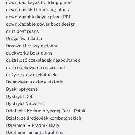
download kayak building plans
download skiff building plans
downloadable kayak plans PDF
downloadable power boat design
drift boat plans
Droga św. Jakuba
Drzewa i krzewy ozdobne
duckworks boat plans
duża ilość czekoladek neapolitanek
duże opakowanie na prezent
duży zestaw czekoladek
Dwadzieścia cztery historie
Dyski optyczne
Dystrykt Doti
Dystrykt Nuwakot
Działacze Komunistycznej Partii Polski
Działacze środowisk kombatanckich
Dzielnica IV Prądnik Biały
Dzielnice i osiedla Lublińca