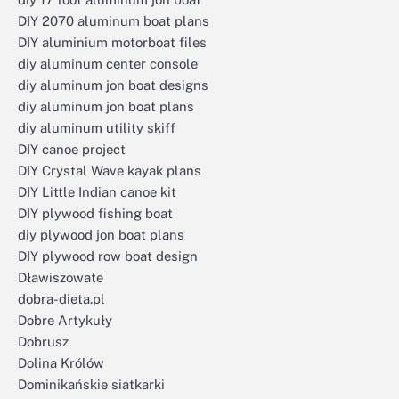
DIY 2070 aluminum boat plans
DIY aluminium motorboat files
diy aluminum center console
diy aluminum jon boat designs
diy aluminum jon boat plans
diy aluminum utility skiff
DIY canoe project
DIY Crystal Wave kayak plans
DIY Little Indian canoe kit
DIY plywood fishing boat
diy plywood jon boat plans
DIY plywood row boat design
Dławiszowate
dobra-dieta.pl
Dobre Artykuły
Dobrusz
Dolina Królów
Dominikańskie siatkarki