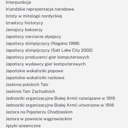
Interpunkcja
Irlandzkie reprezentacje narodowe
Istoty w mitologii nordyckiej
Izraelscy historycy
Jamajscy bokserzy
Japońscy narciarze alpejscy
Japońscy olimpijczycy (Nagano 1998)
Japońscy olimpijczycy (Salt Lake City 2002)
Japońscy producenci gier komputerowych
Japońscy wydawcy gier komputerowych
Japońskie wokalistki popowe
Japońskie wokalistki rockowe
Jaskinie polskich Tatr
Jaskinie Tatr Zachodnich
Jednostki organizacyjne Białej Armii rozwiązane w 1919
Jednostki organizacyjne Białej Armii utworzone w 1918
Jeziora na Pojezierzu Chodzieskim
Jeziora w powiecie wągrowieckim
Języki oceaniczne