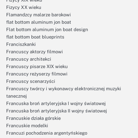
Fizycy XX wieku
Flamandzcy malarze barokowi
flat bottom aluminum jon boat
Flat bottom aluminum jon boat design
flat bottom boat blueprints
Franciszkanki
Francuscy aktorzy filmowi
Francuscy architekci
Francuscy pisarze XIX wieku
Francuscy reżyserzy filmowi
Francuscy scenarzyści
Francuscy twórcy i wykonawcy elektronicznej muzyki
tanecznej
Francuska broń artyleryjska I wojny światowej
Francuska broń artyleryjska II wojny światowej
Francuskie działa górskie
Francuskie modelki
Francuzi pochodzenia argentyńskiego