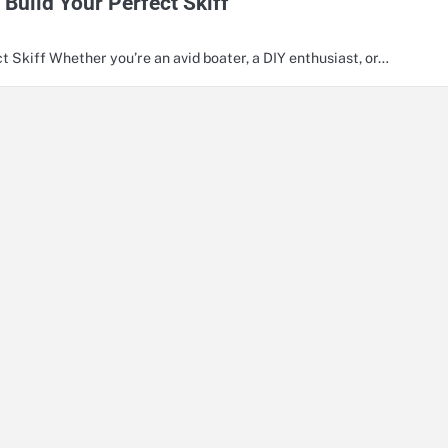
 Build Your Perfect Skiff
t Skiff Whether you’re an avid boater, a DIY enthusiast, or…