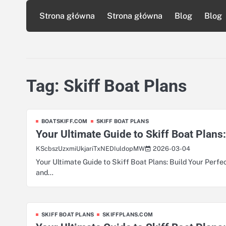
Skip
Strona główna
Strona główna
Blog
Blog
to
content
Tag:
Skiff Boat Plans
BOATSKIFF.COM
SKIFF BOAT PLANS
Your Ultimate Guide to Skiff Boat Plans:
2026-03-04
KScbszUzxmiUkjariTxNEDIuldopMW
Your Ultimate Guide to Skiff Boat Plans: Build Your Perfect
and…
SKIFF BOAT PLANS
SKIFFPLANS.COM