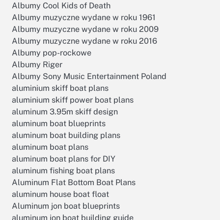
Albumy Cool Kids of Death
Albumy muzyczne wydane w roku 1961
Albumy muzyczne wydane w roku 2009
Albumy muzyczne wydane w roku 2016
Albumy pop-rockowe
Albumy Riger
Albumy Sony Music Entertainment Poland
aluminium skiff boat plans
aluminium skiff power boat plans
aluminum 3.95m skiff design
aluminum boat blueprints
aluminum boat building plans
aluminum boat plans
aluminum boat plans for DIY
aluminum fishing boat plans
Aluminum Flat Bottom Boat Plans
aluminum house boat float
Aluminum jon boat blueprints
aluminum jon boat building guide