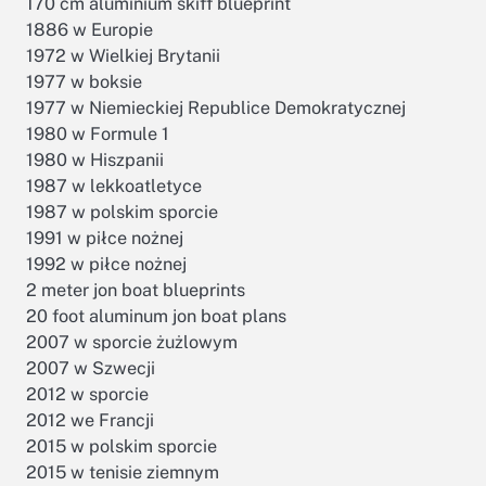
170 cm aluminium skiff blueprint
1886 w Europie
1972 w Wielkiej Brytanii
1977 w boksie
1977 w Niemieckiej Republice Demokratycznej
1980 w Formule 1
1980 w Hiszpanii
1987 w lekkoatletyce
1987 w polskim sporcie
1991 w piłce nożnej
1992 w piłce nożnej
2 meter jon boat blueprints
20 foot aluminum jon boat plans
2007 w sporcie żużlowym
2007 w Szwecji
2012 w sporcie
2012 we Francji
2015 w polskim sporcie
2015 w tenisie ziemnym