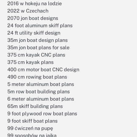
2016 w hokeju na lodzie
2022 w Czechach
2070 jon boat designs
24 foot aluminum skiff plans
24 ft utility skiff design
35m jon boat design plans
35m jon boat plans for sale
375 cm kayak CNC plans
375 cm kayak plans
400 cm motor boat CNC design
490 cm rowing boat plans
5 meter aluminum boat plans
5m row boat building plans
6 meter aluminum boat plans
65m skiff building plans
9 foot plywood row boat plans
9 foot skiff boat plans
99 ćwiczeń na pupę
99 sposobów na jajka