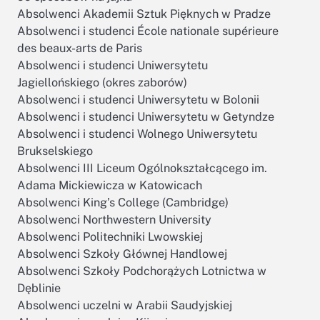
Absolwenci Akademii Sztuk Pięknych w Pradze
Absolwenci i studenci École nationale supérieure
des beaux-arts de Paris
Absolwenci i studenci Uniwersytetu
Jagiellońskiego (okres zaborów)
Absolwenci i studenci Uniwersytetu w Bolonii
Absolwenci i studenci Uniwersytetu w Getyndze
Absolwenci i studenci Wolnego Uniwersytetu
Brukselskiego
Absolwenci III Liceum Ogólnokształcącego im.
Adama Mickiewicza w Katowicach
Absolwenci King’s College (Cambridge)
Absolwenci Northwestern University
Absolwenci Politechniki Lwowskiej
Absolwenci Szkoły Głównej Handlowej
Absolwenci Szkoły Podchorążych Lotnictwa w
Dęblinie
Absolwenci uczelni w Arabii Saudyjskiej