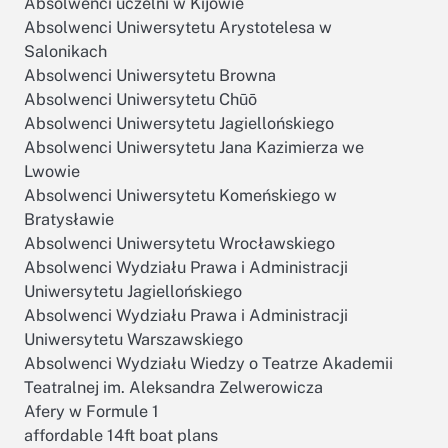
Absolwenci uczelni w Kijowie
Absolwenci Uniwersytetu Arystotelesa w
Salonikach
Absolwenci Uniwersytetu Browna
Absolwenci Uniwersytetu Chūō
Absolwenci Uniwersytetu Jagiellońskiego
Absolwenci Uniwersytetu Jana Kazimierza we
Lwowie
Absolwenci Uniwersytetu Komeńskiego w
Bratysławie
Absolwenci Uniwersytetu Wrocławskiego
Absolwenci Wydziału Prawa i Administracji
Uniwersytetu Jagiellońskiego
Absolwenci Wydziału Prawa i Administracji
Uniwersytetu Warszawskiego
Absolwenci Wydziału Wiedzy o Teatrze Akademii
Teatralnej im. Aleksandra Zelwerowicza
Afery w Formule 1
affordable 14ft boat plans