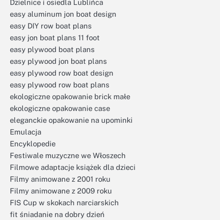
Dzielnice i osiedla Lublińca
easy aluminum jon boat design
easy DIY row boat plans
easy jon boat plans 11 foot
easy plywood boat plans
easy plywood jon boat plans
easy plywood row boat design
easy plywood row boat plans
ekologiczne opakowanie brick małe
ekologiczne opakowanie case
eleganckie opakowanie na upominki
Emulacja
Encyklopedie
Festiwale muzyczne we Włoszech
Filmowe adaptacje książek dla dzieci
Filmy animowane z 2001 roku
Filmy animowane z 2009 roku
FIS Cup w skokach narciarskich
fit śniadanie na dobry dzień