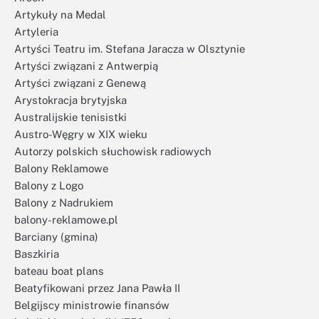
Artykuły na Medal
Artyleria
Artyści Teatru im. Stefana Jaracza w Olsztynie
Artyści związani z Antwerpią
Artyści związani z Genewą
Arystokracja brytyjska
Australijskie tenisistki
Austro-Węgry w XIX wieku
Autorzy polskich słuchowisk radiowych
Balony Reklamowe
Balony z Logo
Balony z Nadrukiem
balony-reklamowe.pl
Barciany (gmina)
Baszkiria
bateau boat plans
Beatyfikowani przez Jana Pawła II
Belgijscy ministrowie finansów