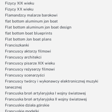
Fizycy XIX wieku
Fizycy XX wieku
Flamandzcy malarze barokowi
flat bottom aluminum jon boat
Flat bottom aluminum jon boat design
flat bottom boat blueprints
Flat bottom Jon boat plans
Franciszkanki
Francuscy aktorzy filmowi
Francuscy architekci
Francuscy pisarze XIX wieku
Francuscy reżyserzy filmowi
Francuscy scenarzyści
Francuscy twórcy i wykonawcy elektronicznej muzyki
tanecznej
Francuska broń artyleryjska I wojny światowej
Francuska broń artyleryjska II wojny światowej
Francuskie działa górskie
Francuskie modelki