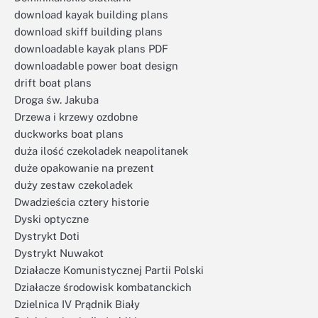
download kayak building plans
download skiff building plans
downloadable kayak plans PDF
downloadable power boat design
drift boat plans
Droga św. Jakuba
Drzewa i krzewy ozdobne
duckworks boat plans
duża ilość czekoladek neapolitanek
duże opakowanie na prezent
duży zestaw czekoladek
Dwadzieścia cztery historie
Dyski optyczne
Dystrykt Doti
Dystrykt Nuwakot
Działacze Komunistycznej Partii Polski
Działacze środowisk kombatanckich
Dzielnica IV Prądnik Biały