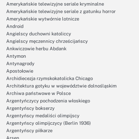
Amerykańskie telewizyjne seriale kryminalne
Amerykańskie telewizyjne seriale z gatunku horror
Amerykańskie wytwórnie lotnicze
Android
Angielscy duchowni katoliccy
Angielscy męczennicy chrześcijańscy
Ankwiczowie herbu Abdank
Antymon
Antynagrody
Apostołowie
Archidiecezja rzymskokatolicka Chicago
Architektura gotyku w województwie dolnośląskim
Archiwa państwowe w Polsce
Argentyńczycy pochodzenia włoskiego
Argentyńscy bokserzy
Argentyńscy medaliści olimpijscy
Argentyńscy olimpijczycy (Berlin 1936)
Argentyńscy piłkarze
Arsen