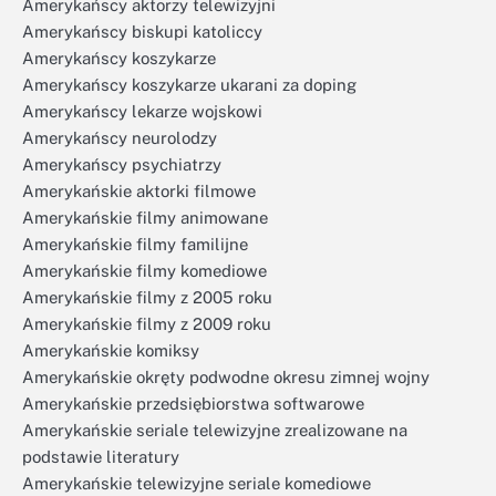
Amerykańscy aktorzy telewizyjni
Amerykańscy biskupi katoliccy
Amerykańscy koszykarze
Amerykańscy koszykarze ukarani za doping
Amerykańscy lekarze wojskowi
Amerykańscy neurolodzy
Amerykańscy psychiatrzy
Amerykańskie aktorki filmowe
Amerykańskie filmy animowane
Amerykańskie filmy familijne
Amerykańskie filmy komediowe
Amerykańskie filmy z 2005 roku
Amerykańskie filmy z 2009 roku
Amerykańskie komiksy
Amerykańskie okręty podwodne okresu zimnej wojny
Amerykańskie przedsiębiorstwa softwarowe
Amerykańskie seriale telewizyjne zrealizowane na
podstawie literatury
Amerykańskie telewizyjne seriale komediowe