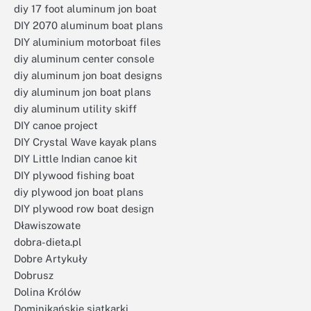
diy 17 foot aluminum jon boat
DIY 2070 aluminum boat plans
DIY aluminium motorboat files
diy aluminum center console
diy aluminum jon boat designs
diy aluminum jon boat plans
diy aluminum utility skiff
DIY canoe project
DIY Crystal Wave kayak plans
DIY Little Indian canoe kit
DIY plywood fishing boat
diy plywood jon boat plans
DIY plywood row boat design
Dławiszowate
dobra-dieta.pl
Dobre Artykuły
Dobrusz
Dolina Królów
Dominikańskie siatkarki