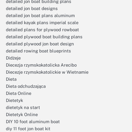
detailed jon boat building plans
detailed jon boat designs
detailed jon boat plans aluminum
detailed kayak plans imperial scale
detailed plans for plywood rowboat
detailed plywood boat building plans
detailed plywood jon boat design
detailed rowing boat blueprints
Didżeje
Diecezja rzymskokatolicka Arecibo
Diecezje rzymskokatolickie w Wietnamie
Dieta
Dieta odchudzająca
Dieta Online
Dietetyk
dietetyk na start
Dietetyk Online
DIY 10 foot aluminum boat
diy 11 foot jon boat kit