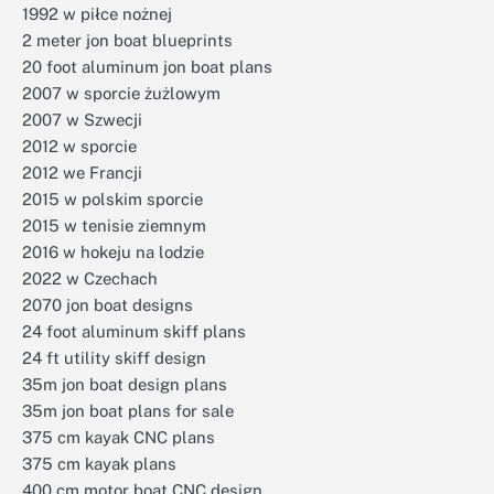
1992 w piłce nożnej
2 meter jon boat blueprints
20 foot aluminum jon boat plans
2007 w sporcie żużlowym
2007 w Szwecji
2012 w sporcie
2012 we Francji
2015 w polskim sporcie
2015 w tenisie ziemnym
2016 w hokeju na lodzie
2022 w Czechach
2070 jon boat designs
24 foot aluminum skiff plans
24 ft utility skiff design
35m jon boat design plans
35m jon boat plans for sale
375 cm kayak CNC plans
375 cm kayak plans
400 cm motor boat CNC design