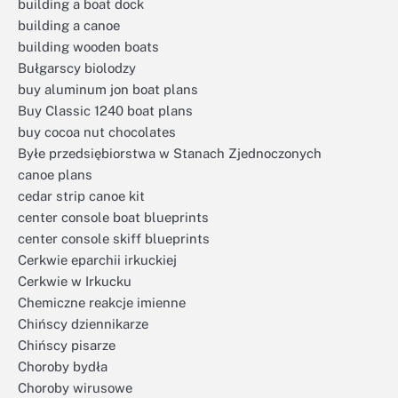
building a boat dock
building a canoe
building wooden boats
Bułgarscy biolodzy
buy aluminum jon boat plans
Buy Classic 1240 boat plans
buy cocoa nut chocolates
Byłe przedsiębiorstwa w Stanach Zjednoczonych
canoe plans
cedar strip canoe kit
center console boat blueprints
center console skiff blueprints
Cerkwie eparchii irkuckiej
Cerkwie w Irkucku
Chemiczne reakcje imienne
Chińscy dziennikarze
Chińscy pisarze
Choroby bydła
Choroby wirusowe