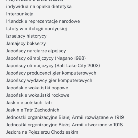
indywidualna opieka dietetyka
Interpunkcja
Irlandzkie reprezentacje narodowe
Istoty w mitologii nordyckiej
Izraelscy historycy
Jamajscy bokserzy
Japońscy narciarze alpejscy
Japońscy olimpijczycy (Nagano 1998)
Japońscy olimpijczycy (Salt Lake City 2002)
Japońscy producenci gier komputerowych
Japońscy wydawcy gier komputerowych
Japońskie wokalistki popowe
Japońskie wokalistki rockowe
Jaskinie polskich Tatr
Jaskinie Tatr Zachodnich
Jednostki organizacyjne Białej Armii rozwiązane w 1919
Jednostki organizacyjne Białej Armii utworzone w 1918
Jeziora na Pojezierzu Chodzieskim