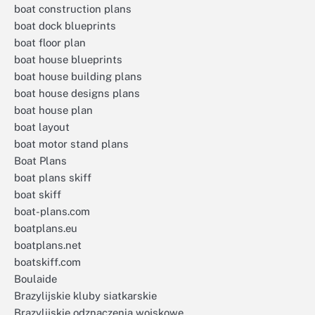
boat construction plans
boat dock blueprints
boat floor plan
boat house blueprints
boat house building plans
boat house designs plans
boat house plan
boat layout
boat motor stand plans
Boat Plans
boat plans skiff
boat skiff
boat-plans.com
boatplans.eu
boatplans.net
boatskiff.com
Boulaide
Brazylijskie kluby siatkarskie
Brazylijskie odznaczenia wojskowe