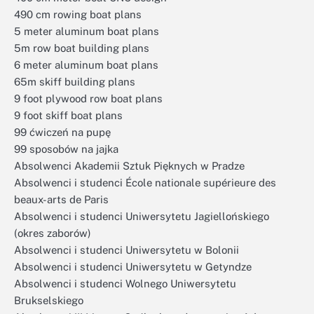
490 cm rowing boat plans
5 meter aluminum boat plans
5m row boat building plans
6 meter aluminum boat plans
65m skiff building plans
9 foot plywood row boat plans
9 foot skiff boat plans
99 ćwiczeń na pupę
99 sposobów na jajka
Absolwenci Akademii Sztuk Pięknych w Pradze
Absolwenci i studenci École nationale supérieure des
beaux-arts de Paris
Absolwenci i studenci Uniwersytetu Jagiellońskiego
(okres zaborów)
Absolwenci i studenci Uniwersytetu w Bolonii
Absolwenci i studenci Uniwersytetu w Getyndze
Absolwenci i studenci Wolnego Uniwersytetu
Brukselskiego