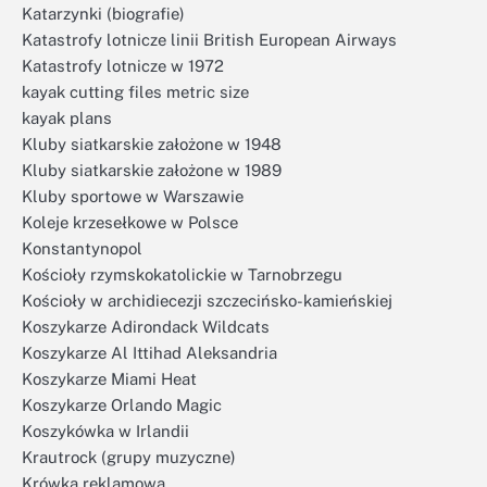
Katarzynki (biografie)
Katastrofy lotnicze linii British European Airways
Katastrofy lotnicze w 1972
kayak cutting files metric size
kayak plans
Kluby siatkarskie założone w 1948
Kluby siatkarskie założone w 1989
Kluby sportowe w Warszawie
Koleje krzesełkowe w Polsce
Konstantynopol
Kościoły rzymskokatolickie w Tarnobrzegu
Kościoły w archidiecezji szczecińsko-kamieńskiej
Koszykarze Adirondack Wildcats
Koszykarze Al Ittihad Aleksandria
Koszykarze Miami Heat
Koszykarze Orlando Magic
Koszykówka w Irlandii
Krautrock (grupy muzyczne)
Krówka reklamowa