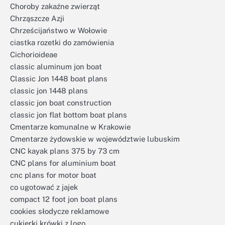
Choroby zakaźne zwierząt
Chrząszcze Azji
Chrześcijaństwo w Wołowie
ciastka rozetki do zamówienia
Cichorioideae
classic aluminum jon boat
Classic Jon 1448 boat plans
classic jon 1448 plans
classic jon boat construction
classic jon flat bottom boat plans
Cmentarze komunalne w Krakowie
Cmentarze żydowskie w województwie lubuskim
CNC kayak plans 375 by 73 cm
CNC plans for aluminium boat
cnc plans for motor boat
co ugotować z jajek
compact 12 foot jon boat plans
cookies słodycze reklamowe
cukierki krówki z logo