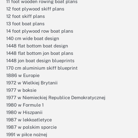
11 foot wooden rowing boat plans
12 foot plywood skiff plans
12 foot skiff plans
13 foot boat plans
14 foot plywood row boat plans
140 cm wide boat design
1448 flat bottom boat design
1448 flat bottom jon boat plans
1448 jon boat design blueprints
170 cm aluminium skiff blueprint
1886 w Europie
1972 w Wielkiej Brytanii
1977 w boksie
1977 w Niemieckiej Republice Demokratycznej
1980 w Formule 1
1980 w Hiszpanii
1987 w lekkoatletyce
1987 w polskim sporcie
1991 w piłce nożnej