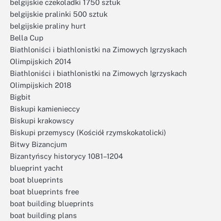
belgijskie czekoladki 1750 sztuk
belgijskie pralinki 500 sztuk
belgijskie praliny hurt
Bella Cup
Biathloniści i biathlonistki na Zimowych Igrzyskach
Olimpijskich 2014
Biathloniści i biathlonistki na Zimowych Igrzyskach
Olimpijskich 2018
Bigbit
Biskupi kamienieccy
Biskupi krakowscy
Biskupi przemyscy (Kościół rzymskokatolicki)
Bitwy Bizancjum
Bizantyńscy historycy 1081–1204
blueprint yacht
boat blueprints
boat blueprints free
boat building blueprints
boat building plans