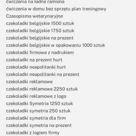
ćwiczenia na ładne ramiona
ćwiczenia w domu bez sprzętu plan treningowy
Czasopisma weterynaryjne
czekoladki belgijskie 1500 sztuk
czekoladki belgijskie 1750 sztuk
czekoladki belgijskie na prezent
czekoladki belgijskie w opakowaniu 1000 sztuk
czekoladki firmowe z nadrukiem
czekoladki na prezent hurt
czekoladki neapolitanki hurt
czekoladki neapolitanki na prezent
czekoladki reklamowe
czekoladki reklamowe 2250 sztuk
czekoladki reklamowe z logo
czekoladki Symetria 1250 sztuk
czekoladki symetria 250 sztuk
czekoladki symetria dla firm
czekoladki symetria na prezent
czekoladki z logiem firmy