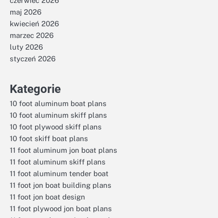
czerwiec 2026
maj 2026
kwiecień 2026
marzec 2026
luty 2026
styczeń 2026
Kategorie
10 foot aluminum boat plans
10 foot aluminum skiff plans
10 foot plywood skiff plans
10 foot skiff boat plans
11 foot aluminum jon boat plans
11 foot aluminum skiff plans
11 foot aluminum tender boat
11 foot jon boat building plans
11 foot jon boat design
11 foot plywood jon boat plans