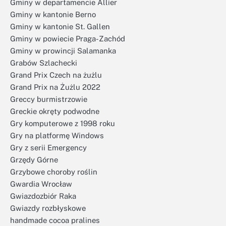
Gminy w departamencie Allier
Gminy w kantonie Berno
Gminy w kantonie St. Gallen
Gminy w powiecie Praga-Zachód
Gminy w prowincji Salamanka
Grabów Szlachecki
Grand Prix Czech na żużlu
Grand Prix na Żużlu 2022
Greccy burmistrzowie
Greckie okręty podwodne
Gry komputerowe z 1998 roku
Gry na platformę Windows
Gry z serii Emergency
Grzędy Górne
Grzybowe choroby roślin
Gwardia Wrocław
Gwiazdozbiór Raka
Gwiazdy rozbłyskowe
handmade cocoa pralines