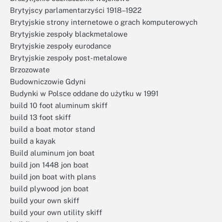
Brytyjscy parlamentarzyści 1918–1922
Brytyjskie strony internetowe o grach komputerowych
Brytyjskie zespoły blackmetalowe
Brytyjskie zespoły eurodance
Brytyjskie zespoły post-metalowe
Brzozowate
Budowniczowie Gdyni
Budynki w Polsce oddane do użytku w 1991
build 10 foot aluminum skiff
build 13 foot skiff
build a boat motor stand
build a kayak
Build aluminum jon boat
build jon 1448 jon boat
build jon boat with plans
build plywood jon boat
build your own skiff
build your own utility skiff