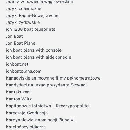
Jeziora w powiecie wągrowieckim
Języki oceaniczne
Języki Papui-Nowej Gwinei
Języki żydowskie
jon 1238 boat blueprints
Jon Boat
Jon Boat Plans
jon boat plans with console
jon boat plans with side console
jonboat.net
jonboatplans.com
Kanadyjskie animowane filmy pełnometrażowe
Kandydaci na urząd prezydenta Słowacji
Kantakuzeni
Kanton Wiltz
Kapitanowie lotnictwa II Rzeczypospolitej
Karaczajo-Czerkiesja
Kardynałowie z nominacji Piusa VII
Katalońscy piłkarze