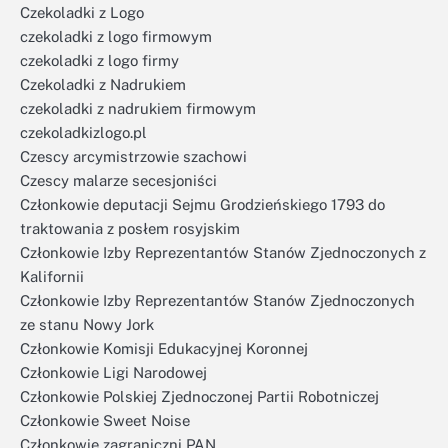
Czekoladki z Logo
czekoladki z logo firmowym
czekoladki z logo firmy
Czekoladki z Nadrukiem
czekoladki z nadrukiem firmowym
czekoladkizlogo.pl
Czescy arcymistrzowie szachowi
Czescy malarze secesjoniści
Członkowie deputacji Sejmu Grodzieńskiego 1793 do
traktowania z posłem rosyjskim
Członkowie Izby Reprezentantów Stanów Zjednoczonych z
Kalifornii
Członkowie Izby Reprezentantów Stanów Zjednoczonych
ze stanu Nowy Jork
Członkowie Komisji Edukacyjnej Koronnej
Członkowie Ligi Narodowej
Członkowie Polskiej Zjednoczonej Partii Robotniczej
Członkowie Sweet Noise
Członkowie zagraniczni PAN