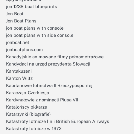
jon 1238 boat blueprints
Jon Boat
Jon Boat Plans
jon boat plans with console
jon boat plans with side console
jonboat.net
jonboatplans.com
Kanadyjskie animowane filmy pełnometrażowe
Kandydaci na urząd prezydenta Słowacji
Kantakuzeni
Kanton Wiltz
Kapitanowie lotnictwa II Rzeczypospolitej
Karaczajo-Czerkiesja
Kardynałowie z nominacji Piusa VII
Katalońscy piłkarze
Katarzynki (biografie)
Katastrofy lotnicze linii British European Airways
Katastrofy lotnicze w 1972