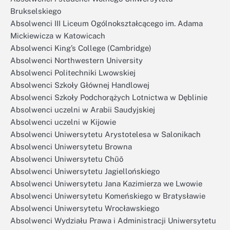
Brukselskiego
Absolwenci III Liceum Ogólnokształcącego im. Adama
Mickiewicza w Katowicach
Absolwenci King’s College (Cambridge)
Absolwenci Northwestern University
Absolwenci Politechniki Lwowskiej
Absolwenci Szkoły Głównej Handlowej
Absolwenci Szkoły Podchorążych Lotnictwa w Dęblinie
Absolwenci uczelni w Arabii Saudyjskiej
Absolwenci uczelni w Kijowie
Absolwenci Uniwersytetu Arystotelesa w Salonikach
Absolwenci Uniwersytetu Browna
Absolwenci Uniwersytetu Chūō
Absolwenci Uniwersytetu Jagiellońskiego
Absolwenci Uniwersytetu Jana Kazimierza we Lwowie
Absolwenci Uniwersytetu Komeńskiego w Bratysławie
Absolwenci Uniwersytetu Wrocławskiego
Absolwenci Wydziału Prawa i Administracji Uniwersytetu