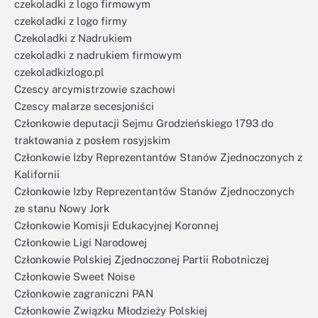
czekoladki z logo firmowym
czekoladki z logo firmy
Czekoladki z Nadrukiem
czekoladki z nadrukiem firmowym
czekoladkizlogo.pl
Czescy arcymistrzowie szachowi
Czescy malarze secesjoniści
Członkowie deputacji Sejmu Grodzieńskiego 1793 do
traktowania z posłem rosyjskim
Członkowie Izby Reprezentantów Stanów Zjednoczonych z
Kalifornii
Członkowie Izby Reprezentantów Stanów Zjednoczonych
ze stanu Nowy Jork
Członkowie Komisji Edukacyjnej Koronnej
Członkowie Ligi Narodowej
Członkowie Polskiej Zjednoczonej Partii Robotniczej
Członkowie Sweet Noise
Członkowie zagraniczni PAN
Członkowie Związku Młodzieży Polskiej