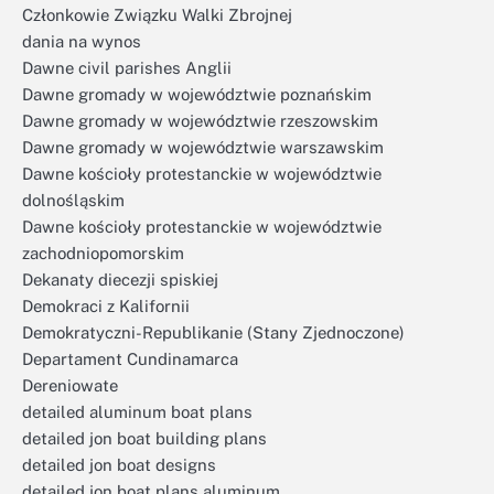
Członkowie Związku Walki Zbrojnej
dania na wynos
Dawne civil parishes Anglii
Dawne gromady w województwie poznańskim
Dawne gromady w województwie rzeszowskim
Dawne gromady w województwie warszawskim
Dawne kościoły protestanckie w województwie
dolnośląskim
Dawne kościoły protestanckie w województwie
zachodniopomorskim
Dekanaty diecezji spiskiej
Demokraci z Kalifornii
Demokratyczni-Republikanie (Stany Zjednoczone)
Departament Cundinamarca
Dereniowate
detailed aluminum boat plans
detailed jon boat building plans
detailed jon boat designs
detailed jon boat plans aluminum