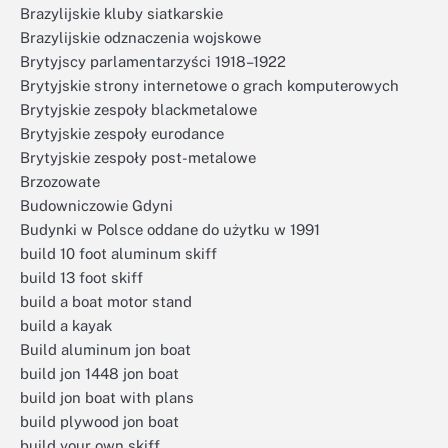
Brazylijskie kluby siatkarskie
Brazylijskie odznaczenia wojskowe
Brytyjscy parlamentarzyści 1918–1922
Brytyjskie strony internetowe o grach komputerowych
Brytyjskie zespoły blackmetalowe
Brytyjskie zespoły eurodance
Brytyjskie zespoły post-metalowe
Brzozowate
Budowniczowie Gdyni
Budynki w Polsce oddane do użytku w 1991
build 10 foot aluminum skiff
build 13 foot skiff
build a boat motor stand
build a kayak
Build aluminum jon boat
build jon 1448 jon boat
build jon boat with plans
build plywood jon boat
build your own skiff