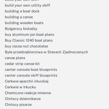
build your own utility skiff
building a boat dock
building a canoe
building wooden boats
Bułgarscy biolodzy
buy aluminum jon boat plans
Buy Classic 1240 boat plans
buy cocoa nut chocolates
Byłe przedsiębiorstwa w Stanach Zjednoczonych
canoe plans
cedar strip canoe kit
center console boat blueprints
center console skiff blueprints
Cerkwie eparchii irkuckiej
Cerkwie w Irkucku
Chemiczne reakcje imienne
Chińscy dziennikarze
Chińscy pisarze