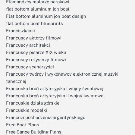
Flamandzcy malarze barokowi
flat bottom aluminum jon boat
Flat bottom aluminum jon boat design
flat bottom boat blueprints
Franciszkanki
Francuscy aktorzy filmowi
Francuscy architekci
Francuscy pisarze XIX wieku
Francuscy reżyserzy filmowi
Francuscy scenarzyści
Francuscy twórcy i wykonawcy elektronicznej muzyki
tanecznej
Francuska broń artyleryjska I wojny światowej
Francuska broń artyleryjska II wojny światowej
Francuskie działa górskie
Francuskie modelki
Francuzi pochodzenia argentyńskiego
Free Boat Plans
Free Canoe Building Plans