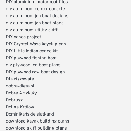
DIY aluminium motorboat files
diy aluminum center console
diy aluminum jon boat designs
diy aluminum jon boat plans
diy aluminum utility skiff
DIY canoe project
DIY Crystal Wave kayak plans
DIY Little Indian canoe kit
DIY plywood fishing boat
diy plywood jon boat plans
DIY plywood row boat design
Dławiszowate
dobra-dieta.pl
Dobre Artykuły
Dobrusz
Dolina Królów
Dominikańskie siatkarki
download kayak building plans
download skiff building plans