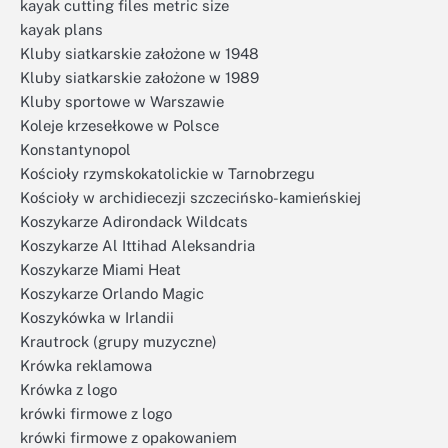
kayak cutting files metric size
kayak plans
Kluby siatkarskie założone w 1948
Kluby siatkarskie założone w 1989
Kluby sportowe w Warszawie
Koleje krzesełkowe w Polsce
Konstantynopol
Kościoły rzymskokatolickie w Tarnobrzegu
Kościoły w archidiecezji szczecińsko-kamieńskiej
Koszykarze Adirondack Wildcats
Koszykarze Al Ittihad Aleksandria
Koszykarze Miami Heat
Koszykarze Orlando Magic
Koszykówka w Irlandii
Krautrock (grupy muzyczne)
Krówka reklamowa
Krówka z logo
krówki firmowe z logo
krówki firmowe z opakowaniem