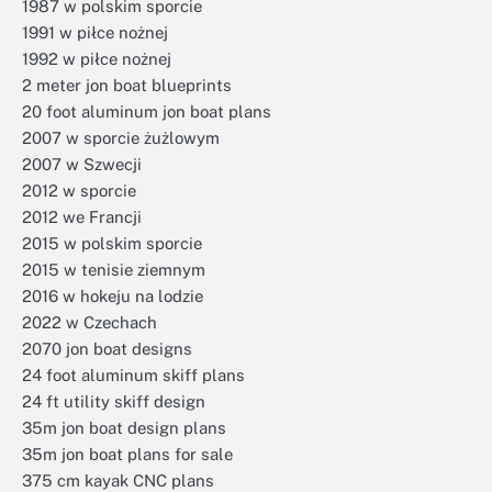
1987 w polskim sporcie
1991 w piłce nożnej
1992 w piłce nożnej
2 meter jon boat blueprints
20 foot aluminum jon boat plans
2007 w sporcie żużlowym
2007 w Szwecji
2012 w sporcie
2012 we Francji
2015 w polskim sporcie
2015 w tenisie ziemnym
2016 w hokeju na lodzie
2022 w Czechach
2070 jon boat designs
24 foot aluminum skiff plans
24 ft utility skiff design
35m jon boat design plans
35m jon boat plans for sale
375 cm kayak CNC plans