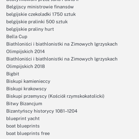
Belgijscy ministrowie finansów
belgijskie czekoladki 1750 sztuk
belgijskie pralinki 500 sztuk
belgijskie praliny hurt
Bella Cup
Biathloniści i biathlonistki na Zimowych Igrzyskach
Olimpijskich 2014
Biathloniści i biathlonistki na Zimowych Igrzyskach
Olimpijskich 2018
Bigbit
Biskupi kamienieccy
Biskupi krakowscy
Biskupi przemyscy (Kościół rzymskokatolicki)
Bitwy Bizancjum
Bizantyńscy historycy 1081–1204
blueprint yacht
boat blueprints
boat blueprints free