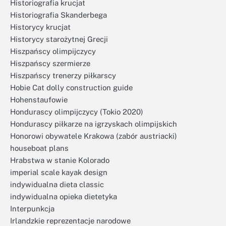
Historiografia krucjat
Historiografia Skanderbega
Historycy krucjat
Historycy starożytnej Grecji
Hiszpańscy olimpijczycy
Hiszpańscy szermierze
Hiszpańscy trenerzy piłkarscy
Hobie Cat dolly construction guide
Hohenstaufowie
Hondurascy olimpijczycy (Tokio 2020)
Hondurascy piłkarze na igrzyskach olimpijskich
Honorowi obywatele Krakowa (zabór austriacki)
houseboat plans
Hrabstwa w stanie Kolorado
imperial scale kayak design
indywidualna dieta classic
indywidualna opieka dietetyka
Interpunkcja
Irlandzkie reprezentacje narodowe