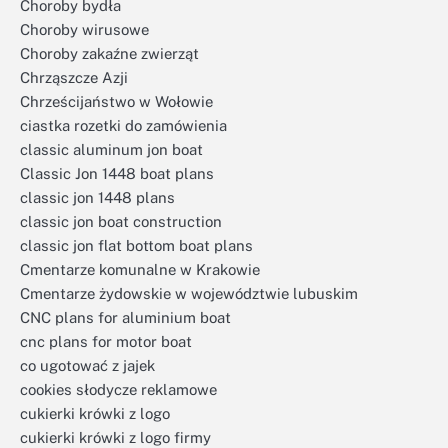
Choroby bydła
Choroby wirusowe
Choroby zakaźne zwierząt
Chrząszcze Azji
Chrześcijaństwo w Wołowie
ciastka rozetki do zamówienia
classic aluminum jon boat
Classic Jon 1448 boat plans
classic jon 1448 plans
classic jon boat construction
classic jon flat bottom boat plans
Cmentarze komunalne w Krakowie
Cmentarze żydowskie w województwie lubuskim
CNC plans for aluminium boat
cnc plans for motor boat
co ugotować z jajek
cookies słodycze reklamowe
cukierki krówki z logo
cukierki krówki z logo firmy