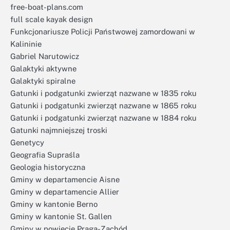
free-boat-plans.com
full scale kayak design
Funkcjonariusze Policji Państwowej zamordowani w
Kalininie
Gabriel Narutowicz
Galaktyki aktywne
Galaktyki spiralne
Gatunki i podgatunki zwierząt nazwane w 1835 roku
Gatunki i podgatunki zwierząt nazwane w 1865 roku
Gatunki i podgatunki zwierząt nazwane w 1884 roku
Gatunki najmniejszej troski
Genetycy
Geografia Supraśla
Geologia historyczna
Gminy w departamencie Aisne
Gminy w departamencie Allier
Gminy w kantonie Berno
Gminy w kantonie St. Gallen
Gminy w powiecie Praga-Zachód