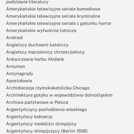
podstawie literatury
Amerykańskie telewizyjne seriale komediowe
Amerykańskie telewizyjne seriale kryminalne
Amerykańskie telewizyjne seriale z gatunku horror
Amerykańskie wytwórnie lotnicze
Android
Angielscy duchowni katoliccy
Angielscy męczennicy chrześcijańscy
Ankwiczowie herbu Abdank
Antymon
Antynagrody
Apostołowie
Archidiecezja rzymskokatolicka Chicago
Architektura gotyku w województwie dolnośląskim
Archiwa państwowe w Polsce
Argentyńczycy pochodzenia włoskiego
Argentyńscy bokserzy
Argentyńscy medaliści olimpijscy
Argentyńscy olimpijczycy (Berlin 1936)