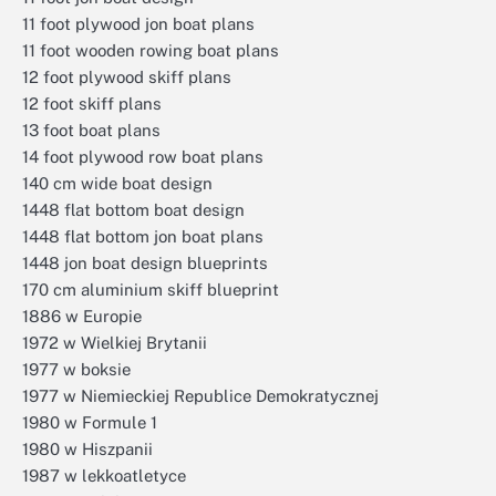
11 foot plywood jon boat plans
11 foot wooden rowing boat plans
12 foot plywood skiff plans
12 foot skiff plans
13 foot boat plans
14 foot plywood row boat plans
140 cm wide boat design
1448 flat bottom boat design
1448 flat bottom jon boat plans
1448 jon boat design blueprints
170 cm aluminium skiff blueprint
1886 w Europie
1972 w Wielkiej Brytanii
1977 w boksie
1977 w Niemieckiej Republice Demokratycznej
1980 w Formule 1
1980 w Hiszpanii
1987 w lekkoatletyce