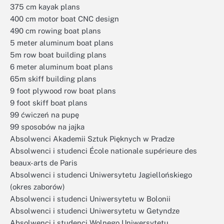
375 cm kayak plans
400 cm motor boat CNC design
490 cm rowing boat plans
5 meter aluminum boat plans
5m row boat building plans
6 meter aluminum boat plans
65m skiff building plans
9 foot plywood row boat plans
9 foot skiff boat plans
99 ćwiczeń na pupę
99 sposobów na jajka
Absolwenci Akademii Sztuk Pięknych w Pradze
Absolwenci i studenci École nationale supérieure des
beaux-arts de Paris
Absolwenci i studenci Uniwersytetu Jagiellońskiego
(okres zaborów)
Absolwenci i studenci Uniwersytetu w Bolonii
Absolwenci i studenci Uniwersytetu w Getyndze
Absolwenci i studenci Wolnego Uniwersytetu