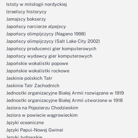
Istoty w mitologii nordyckiej
Izraelscy historycy
Jamajscy bokserzy
Japońscy narciarze alpejscy
Japońscy olimpijczycy (Nagano 1998)
Japońscy olimpijczycy (Salt Lake City 2002)
Japońscy producenci gier komputerowych
Japońscy wydawcy gier komputerowych
Japońskie wokalistki popowe
Japońskie wokalistki rockowe
Jaskinie polskich Tatr
Jaskinie Tatr Zachodnich
Jednostki organizacyjne Białej Armii rozwiązane w 1919
Jednostki organizacyjne Białej Armii utworzone w 1918
Jeziora na Pojezierzu Chodzieskim
Jeziora w powiecie wągrowieckim
Języki oceaniczne
Języki Papui-Nowej Gwinei
Języki żydowskie