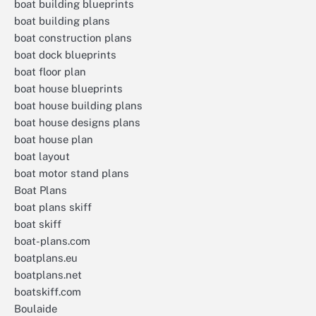
boat building blueprints
boat building plans
boat construction plans
boat dock blueprints
boat floor plan
boat house blueprints
boat house building plans
boat house designs plans
boat house plan
boat layout
boat motor stand plans
Boat Plans
boat plans skiff
boat skiff
boat-plans.com
boatplans.eu
boatplans.net
boatskiff.com
Boulaide