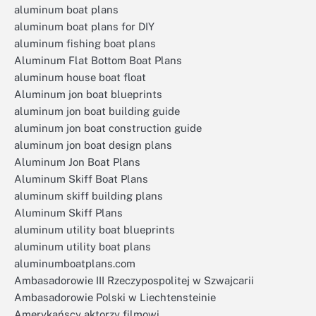
aluminum boat plans
aluminum boat plans for DIY
aluminum fishing boat plans
Aluminum Flat Bottom Boat Plans
aluminum house boat float
Aluminum jon boat blueprints
aluminum jon boat building guide
aluminum jon boat construction guide
aluminum jon boat design plans
Aluminum Jon Boat Plans
Aluminum Skiff Boat Plans
aluminum skiff building plans
Aluminum Skiff Plans
aluminum utility boat blueprints
aluminum utility boat plans
aluminumboatplans.com
Ambasadorowie III Rzeczypospolitej w Szwajcarii
Ambasadorowie Polski w Liechtensteinie
Amerykańscy aktorzy filmowi