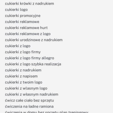
cukierki krówki z nadrukiem
cukierki logo
cukierki promocyjne
cukierki reklamowe
cukierki reklamowe hurt
cukierki reklamowe z logo
cukierki urodzinowe z nadrukiem
cukierki z logo
cukierki z logo firmy
cukierki z logo firmy allegro
cukierki z logo szybka realizacja
cukierki z nadrukiem
cukierki z napisem
cukierki z twoim logo
cukierki z wlasnym logo
cukierki z własnym nadrukiem
ćwicz całe ciało bez sprzętu
ćwiczenia na ładne ramiona
ćwiczenia w domu bez sprzętu plan treningowy