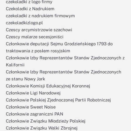
czekoladki z logo firmy
Czekoladki z Nadrukiem
czekoladki z nadrukiem firmowym
czekoladkizlogo.pl
Czescy arcymistrzowie szachowi
Czescy malarze secesjoniści
Członkowie deputacji Sejmu Grodzieńskiego 1793 do
traktowania z posłem rosyjskim
Członkowie Izby Reprezentantów Stanów Zjednoczonych z
Kalifornii
Członkowie Izby Reprezentantów Stanów Zjednoczonych
ze stanu Nowy Jork
Członkowie Komisji Edukacyjnej Koronnej
Członkowie Ligi Narodowej
Członkowie Polskiej Zjednoczonej Partii Robotniczej
Członkowie Sweet Noise
Członkowie zagraniczni PAN
Członkowie Związku Młodzieży Polskiej
Członkowie Związku Walki Zbrojnej