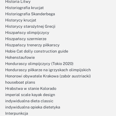
Historia Litwy
Historiografia krucjat
Historiografia Skanderbega
Historycy krucjat
Historycy starożytnej Grecji
Hiszpańscy olimpijczycy
Hiszpańscy szermierze
Hiszpańscy trenerzy piłkarscy
Hobie Cat dolly construction guide
Hohenstaufowie
Hondurascy olimpijczycy (Tokio 2020)
Hondurascy piłkarze na igrzyskach olimpijskich
Honorowi obywatele Krakowa (zabór austriacki)
houseboat plans
Hrabstwa w stanie Kolorado
imperial scale kayak design
indywidualna dieta classic
indywidualna opieka dietetyka
Interpunkcja