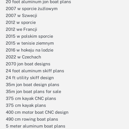
20 foot aluminum jon boat plans
2007 w sporcie żużlowym
2007 w Szwecji
2012 w sporcie
2012 we Francji
2015 w polskim sporcie
2015 w tenisie ziemnym
2016 w hokeju na lodzie
2022 w Czechach
2070 jon boat designs
24 foot aluminum skiff plans
24 ft utility skiff design
35m jon boat design plans
35m jon boat plans for sale
375 cm kayak CNC plans
375 cm kayak plans
400 cm motor boat CNC design
490 cm rowing boat plans
5 meter aluminum boat plans