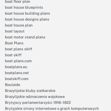
boat floor plan
boat house blueprints
boat house building plans
boat house designs plans
boat house plan
boat layout
boat motor stand plans
Boat Plans
boat plans skiff
boat skiff
boat-plans.com
boatplans.eu
boatplans.net
boatskiff.com
Boulaide
Brazylijskie kluby siatkarskie
Brazylijskie odznaczenia wojskowe
Brytyjscy parlamentarzyści 1918–1922
Brytyjskie strony internetowe o grach komputerowych