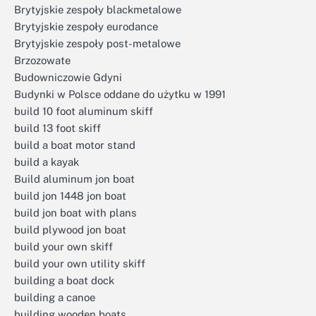
Brytyjskie zespoły blackmetalowe
Brytyjskie zespoły eurodance
Brytyjskie zespoły post-metalowe
Brzozowate
Budowniczowie Gdyni
Budynki w Polsce oddane do użytku w 1991
build 10 foot aluminum skiff
build 13 foot skiff
build a boat motor stand
build a kayak
Build aluminum jon boat
build jon 1448 jon boat
build jon boat with plans
build plywood jon boat
build your own skiff
build your own utility skiff
building a boat dock
building a canoe
building wooden boats