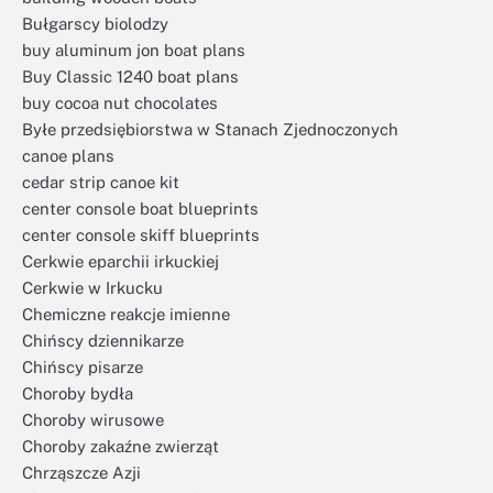
Bułgarscy biolodzy
buy aluminum jon boat plans
Buy Classic 1240 boat plans
buy cocoa nut chocolates
Byłe przedsiębiorstwa w Stanach Zjednoczonych
canoe plans
cedar strip canoe kit
center console boat blueprints
center console skiff blueprints
Cerkwie eparchii irkuckiej
Cerkwie w Irkucku
Chemiczne reakcje imienne
Chińscy dziennikarze
Chińscy pisarze
Choroby bydła
Choroby wirusowe
Choroby zakaźne zwierząt
Chrząszcze Azji