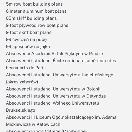
5m row boat building plans
6 meter aluminum boat plans
65m skiff building plans
9 foot plywood row boat plans
9 foot skiff boat plans
99 ćwiczeń na pupę
99 sposobów na jajka
Absolwenci Akademii Sztuk Pięknych w Pradze
Absolwenci i studenci École nationale supérieure des
beaux-arts de Paris
Absolwenci i studenci Uniwersytetu Jagiellońskiego
(okres zaborów)
Absolwenci i studenci Uniwersytetu w Bolonii
Absolwenci i studenci Uniwersytetu w Getyndze
Absolwenci i studenci Wolnego Uniwersytetu
Brukselskiego
Absolwenci III Liceum Ogólnokształcącego im. Adama
Mickiewicza w Katowicach
Absolwenci King’s College (Cambridge)