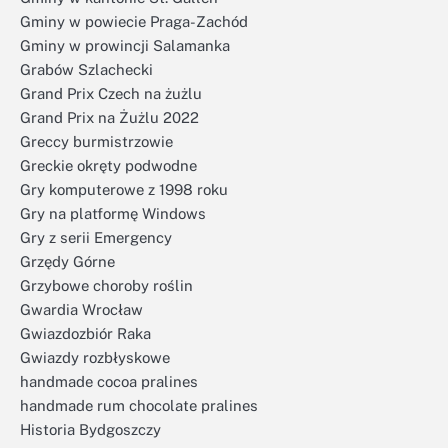
Gminy w powiecie Praga-Zachód
Gminy w prowincji Salamanka
Grabów Szlachecki
Grand Prix Czech na żużlu
Grand Prix na Żużlu 2022
Greccy burmistrzowie
Greckie okręty podwodne
Gry komputerowe z 1998 roku
Gry na platformę Windows
Gry z serii Emergency
Grzędy Górne
Grzybowe choroby roślin
Gwardia Wrocław
Gwiazdozbiór Raka
Gwiazdy rozbłyskowe
handmade cocoa pralines
handmade rum chocolate pralines
Historia Bydgoszczy