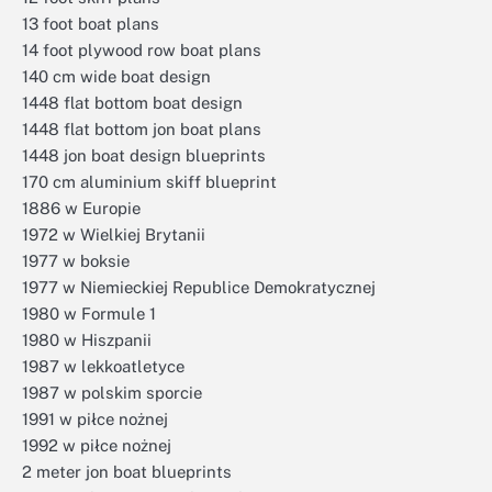
13 foot boat plans
14 foot plywood row boat plans
140 cm wide boat design
1448 flat bottom boat design
1448 flat bottom jon boat plans
1448 jon boat design blueprints
170 cm aluminium skiff blueprint
1886 w Europie
1972 w Wielkiej Brytanii
1977 w boksie
1977 w Niemieckiej Republice Demokratycznej
1980 w Formule 1
1980 w Hiszpanii
1987 w lekkoatletyce
1987 w polskim sporcie
1991 w piłce nożnej
1992 w piłce nożnej
2 meter jon boat blueprints