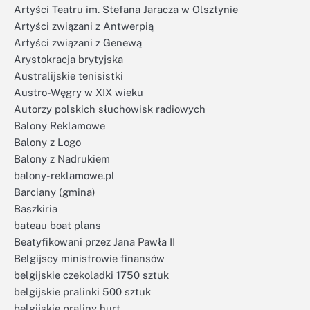
Artyści Teatru im. Stefana Jaracza w Olsztynie
Artyści związani z Antwerpią
Artyści związani z Genewą
Arystokracja brytyjska
Australijskie tenisistki
Austro-Węgry w XIX wieku
Autorzy polskich słuchowisk radiowych
Balony Reklamowe
Balony z Logo
Balony z Nadrukiem
balony-reklamowe.pl
Barciany (gmina)
Baszkiria
bateau boat plans
Beatyfikowani przez Jana Pawła II
Belgijscy ministrowie finansów
belgijskie czekoladki 1750 sztuk
belgijskie pralinki 500 sztuk
belgijskie praliny hurt