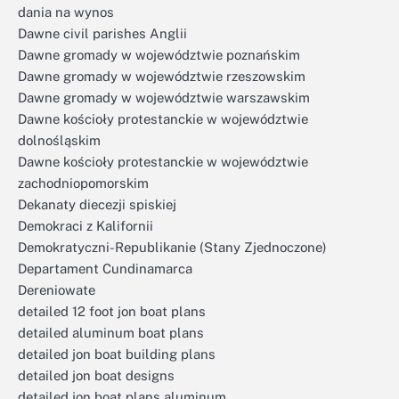
dania na wynos
Dawne civil parishes Anglii
Dawne gromady w województwie poznańskim
Dawne gromady w województwie rzeszowskim
Dawne gromady w województwie warszawskim
Dawne kościoły protestanckie w województwie
dolnośląskim
Dawne kościoły protestanckie w województwie
zachodniopomorskim
Dekanaty diecezji spiskiej
Demokraci z Kalifornii
Demokratyczni-Republikanie (Stany Zjednoczone)
Departament Cundinamarca
Dereniowate
detailed 12 foot jon boat plans
detailed aluminum boat plans
detailed jon boat building plans
detailed jon boat designs
detailed jon boat plans aluminum