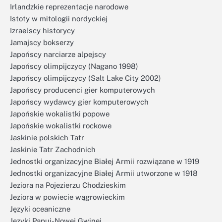
Irlandzkie reprezentacje narodowe
Istoty w mitologii nordyckiej
Izraelscy historycy
Jamajscy bokserzy
Japońscy narciarze alpejscy
Japońscy olimpijczycy (Nagano 1998)
Japońscy olimpijczycy (Salt Lake City 2002)
Japońscy producenci gier komputerowych
Japońscy wydawcy gier komputerowych
Japońskie wokalistki popowe
Japońskie wokalistki rockowe
Jaskinie polskich Tatr
Jaskinie Tatr Zachodnich
Jednostki organizacyjne Białej Armii rozwiązane w 1919
Jednostki organizacyjne Białej Armii utworzone w 1918
Jeziora na Pojezierzu Chodzieskim
Jeziora w powiecie wągrowieckim
Języki oceaniczne
Języki Papui-Nowej Gwinei