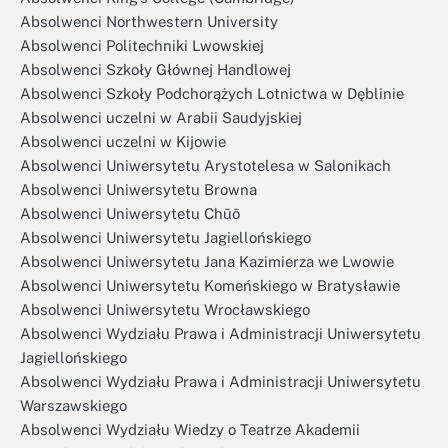
Absolwenci Northwestern University
Absolwenci Politechniki Lwowskiej
Absolwenci Szkoły Głównej Handlowej
Absolwenci Szkoły Podchorążych Lotnictwa w Dęblinie
Absolwenci uczelni w Arabii Saudyjskiej
Absolwenci uczelni w Kijowie
Absolwenci Uniwersytetu Arystotelesa w Salonikach
Absolwenci Uniwersytetu Browna
Absolwenci Uniwersytetu Chūō
Absolwenci Uniwersytetu Jagiellońskiego
Absolwenci Uniwersytetu Jana Kazimierza we Lwowie
Absolwenci Uniwersytetu Komeńskiego w Bratysławie
Absolwenci Uniwersytetu Wrocławskiego
Absolwenci Wydziału Prawa i Administracji Uniwersytetu
Jagiellońskiego
Absolwenci Wydziału Prawa i Administracji Uniwersytetu
Warszawskiego
Absolwenci Wydziału Wiedzy o Teatrze Akademii