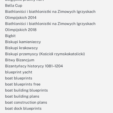
Bella Cup
Biathloniści i biathlonistki na Zimowych Igrzyskach
Olimpijskich 2014
Biathloniści i biathlonistki na Zimowych Igrzyskach
Olimpijskich 2018
Bigbit
Biskupi kamienieccy
Biskupi krakowscy
Biskupi przemyscy (Kościół rzymskokatolicki)
Bitwy Bizancjum
Bizantyńscy historycy 1081–1204
blueprint yacht
boat blueprints
boat blueprints free
boat building blueprints
boat building plans
boat construction plans
boat dock blueprints