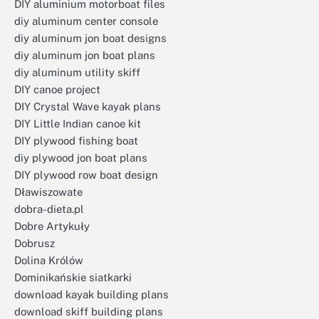
DIY aluminium motorboat files
diy aluminum center console
diy aluminum jon boat designs
diy aluminum jon boat plans
diy aluminum utility skiff
DIY canoe project
DIY Crystal Wave kayak plans
DIY Little Indian canoe kit
DIY plywood fishing boat
diy plywood jon boat plans
DIY plywood row boat design
Dławiszowate
dobra-dieta.pl
Dobre Artykuły
Dobrusz
Dolina Królów
Dominikańskie siatkarki
download kayak building plans
download skiff building plans