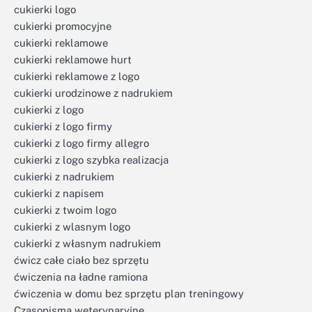
cukierki logo
cukierki promocyjne
cukierki reklamowe
cukierki reklamowe hurt
cukierki reklamowe z logo
cukierki urodzinowe z nadrukiem
cukierki z logo
cukierki z logo firmy
cukierki z logo firmy allegro
cukierki z logo szybka realizacja
cukierki z nadrukiem
cukierki z napisem
cukierki z twoim logo
cukierki z wlasnym logo
cukierki z własnym nadrukiem
ćwicz całe ciało bez sprzętu
ćwiczenia na ładne ramiona
ćwiczenia w domu bez sprzętu plan treningowy
Czasopisma weterynaryjne