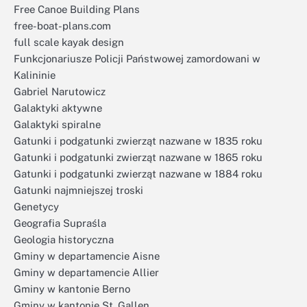
Free Canoe Building Plans
free-boat-plans.com
full scale kayak design
Funkcjonariusze Policji Państwowej zamordowani w
Kalininie
Gabriel Narutowicz
Galaktyki aktywne
Galaktyki spiralne
Gatunki i podgatunki zwierząt nazwane w 1835 roku
Gatunki i podgatunki zwierząt nazwane w 1865 roku
Gatunki i podgatunki zwierząt nazwane w 1884 roku
Gatunki najmniejszej troski
Genetycy
Geografia Supraśla
Geologia historyczna
Gminy w departamencie Aisne
Gminy w departamencie Allier
Gminy w kantonie Berno
Gminy w kantonie St. Gallen