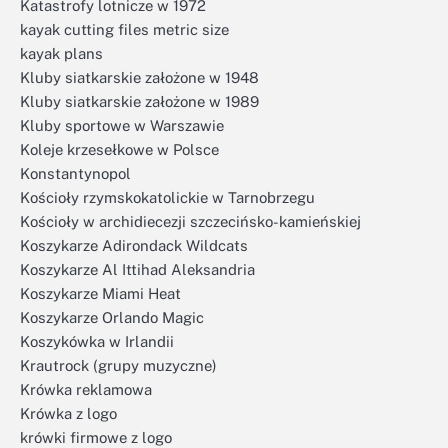
Katastrofy lotnicze w 1972
kayak cutting files metric size
kayak plans
Kluby siatkarskie założone w 1948
Kluby siatkarskie założone w 1989
Kluby sportowe w Warszawie
Koleje krzesełkowe w Polsce
Konstantynopol
Kościoły rzymskokatolickie w Tarnobrzegu
Kościoły w archidiecezji szczecińsko-kamieńskiej
Koszykarze Adirondack Wildcats
Koszykarze Al Ittihad Aleksandria
Koszykarze Miami Heat
Koszykarze Orlando Magic
Koszykówka w Irlandii
Krautrock (grupy muzyczne)
Krówka reklamowa
Krówka z logo
krówki firmowe z logo