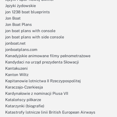
Języki żydowskie
jon 1238 boat blueprints
Jon Boat
Jon Boat Plans
jon boat plans with console
jon boat plans with side console
jonboat.net
jonboatplans.com
Kanadyjskie animowane filmy pełnometrażowe
Kandydaci na urząd prezydenta Słowacji
Kantakuzeni
Kanton Wiltz
Kapitanowie lotnictwa II Rzeczypospolitej
Karaczajo-Czerkiesja
Kardynałowie z nominacji Piusa VII
Katalońscy piłkarze
Katarzynki (biografie)
Katastrofy lotnicze linii British European Airways