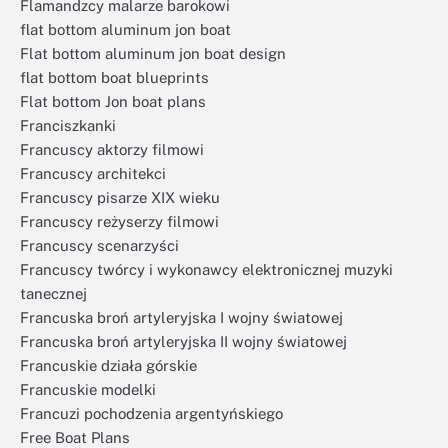
Flamandzcy malarze barokowi
flat bottom aluminum jon boat
Flat bottom aluminum jon boat design
flat bottom boat blueprints
Flat bottom Jon boat plans
Franciszkanki
Francuscy aktorzy filmowi
Francuscy architekci
Francuscy pisarze XIX wieku
Francuscy reżyserzy filmowi
Francuscy scenarzyści
Francuscy twórcy i wykonawcy elektronicznej muzyki
tanecznej
Francuska broń artyleryjska I wojny światowej
Francuska broń artyleryjska II wojny światowej
Francuskie działa górskie
Francuskie modelki
Francuzi pochodzenia argentyńskiego
Free Boat Plans