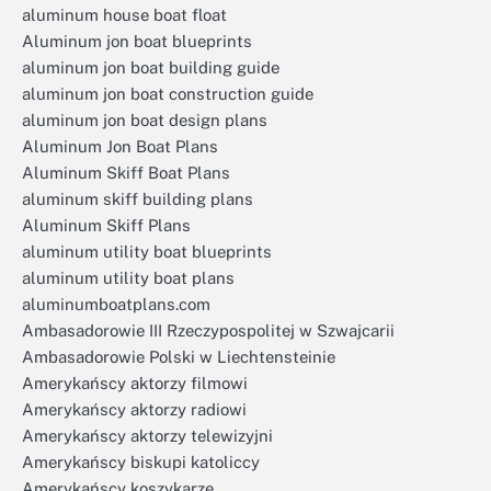
aluminum house boat float
Aluminum jon boat blueprints
aluminum jon boat building guide
aluminum jon boat construction guide
aluminum jon boat design plans
Aluminum Jon Boat Plans
Aluminum Skiff Boat Plans
aluminum skiff building plans
Aluminum Skiff Plans
aluminum utility boat blueprints
aluminum utility boat plans
aluminumboatplans.com
Ambasadorowie III Rzeczypospolitej w Szwajcarii
Ambasadorowie Polski w Liechtensteinie
Amerykańscy aktorzy filmowi
Amerykańscy aktorzy radiowi
Amerykańscy aktorzy telewizyjni
Amerykańscy biskupi katoliccy
Amerykańscy koszykarze