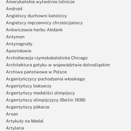
Amerykańskie wytwórnie lotnicze
Android
Angielscy duchowni katoliccy
Angielscy męczennicy chrześcijańscy
Ankwiczowie herbu Abdank
Antymon
Antynagrody
Apostołowie
Archidiecezja rzymskokatolicka Chicago
Architektura gotyku w województwie dolnośląskim
Archiwa państwowe w Polsce
Argentyńczycy pochodzenia włoskiego
Argentyńscy bokserzy
Argentyńscy medaliści olimpijscy
Argentyńscy olimpijczycy (Berlin 1936)
Argentyńscy piłkarze
Arsen
Artykuły na Medal
Artyleria