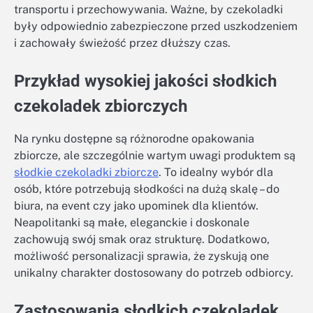
transportu i przechowywania. Ważne, by czekoladki
były odpowiednio zabezpieczone przed uszkodzeniem
i zachowały świeżość przez dłuższy czas.
Przykład wysokiej jakości słodkich
czekoladek zbiorczych
Na rynku dostępne są różnorodne opakowania
zbiorcze, ale szczególnie wartym uwagi produktem są
słodkie czekoladki zbiorcze
. To idealny wybór dla
osób, które potrzebują słodkości na dużą skalę – do
biura, na event czy jako upominek dla klientów.
Neapolitanki są małe, eleganckie i doskonale
zachowują swój smak oraz strukturę. Dodatkowo,
możliwość personalizacji sprawia, że zyskują one
unikalny charakter dostosowany do potrzeb odbiorcy.
Zastosowania słodkich czekoladek