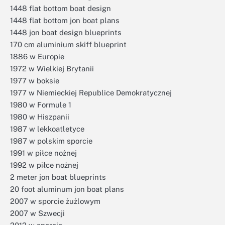
1448 flat bottom boat design
1448 flat bottom jon boat plans
1448 jon boat design blueprints
170 cm aluminium skiff blueprint
1886 w Europie
1972 w Wielkiej Brytanii
1977 w boksie
1977 w Niemieckiej Republice Demokratycznej
1980 w Formule 1
1980 w Hiszpanii
1987 w lekkoatletyce
1987 w polskim sporcie
1991 w piłce nożnej
1992 w piłce nożnej
2 meter jon boat blueprints
20 foot aluminum jon boat plans
2007 w sporcie żużlowym
2007 w Szwecji