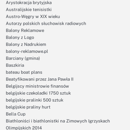
Arystokracja brytyjska
Australijskie tenisistki
Austro-Węgry w XIX wieku
Autorzy polskich słuchowisk radiowych
Balony Reklamowe
Balony z Logo
Balony z Nadrukiem
balony-reklamowe.pl
Barciany (gmina)
Baszkiria
bateau boat plans
Beatyfikowani przez Jana Pawła II
Belgijscy ministrowie finansów
belgijskie czekoladki 1750 sztuk
belgijskie pralinki 500 sztuk
belgijskie praliny hurt
Bella Cup
Biathloniści i biathlonistki na Zimowych Igrzyskach
Olimpijskich 2014