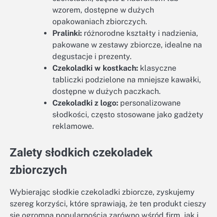
wzorem, dostępne w dużych
opakowaniach zbiorczych.
Pralinki:
różnorodne kształty i nadzienia,
pakowane w zestawy zbiorcze, idealne na
degustacje i prezenty.
Czekoladki w kostkach:
klasyczne
tabliczki podzielone na mniejsze kawałki,
dostępne w dużych paczkach.
Czekoladki z logo:
personalizowane
słodkości, często stosowane jako gadżety
reklamowe.
Zalety słodkich czekoladek
zbiorczych
Wybierając słodkie czekoladki zbiorcze, zyskujemy
szereg korzyści, które sprawiają, że ten produkt cieszy
się ogromną popularnością zarówno wśród firm, jak i