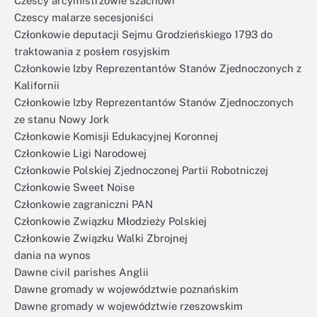
Czescy arcymistrzowie szachowi
Czescy malarze secesjoniści
Członkowie deputacji Sejmu Grodzieńskiego 1793 do
traktowania z posłem rosyjskim
Członkowie Izby Reprezentantów Stanów Zjednoczonych z
Kalifornii
Członkowie Izby Reprezentantów Stanów Zjednoczonych
ze stanu Nowy Jork
Członkowie Komisji Edukacyjnej Koronnej
Członkowie Ligi Narodowej
Członkowie Polskiej Zjednoczonej Partii Robotniczej
Członkowie Sweet Noise
Członkowie zagraniczni PAN
Członkowie Związku Młodzieży Polskiej
Członkowie Związku Walki Zbrojnej
dania na wynos
Dawne civil parishes Anglii
Dawne gromady w województwie poznańskim
Dawne gromady w województwie rzeszowskim