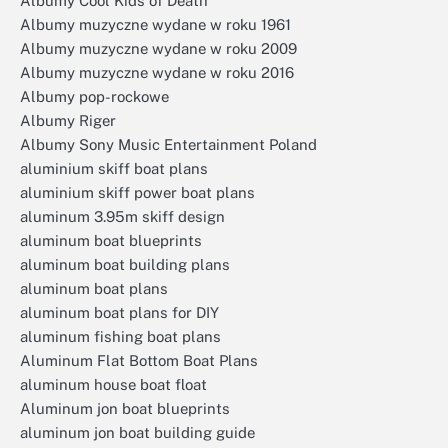
Albumy Cool Kids of Death
Albumy muzyczne wydane w roku 1961
Albumy muzyczne wydane w roku 2009
Albumy muzyczne wydane w roku 2016
Albumy pop-rockowe
Albumy Riger
Albumy Sony Music Entertainment Poland
aluminium skiff boat plans
aluminium skiff power boat plans
aluminum 3.95m skiff design
aluminum boat blueprints
aluminum boat building plans
aluminum boat plans
aluminum boat plans for DIY
aluminum fishing boat plans
Aluminum Flat Bottom Boat Plans
aluminum house boat float
Aluminum jon boat blueprints
aluminum jon boat building guide