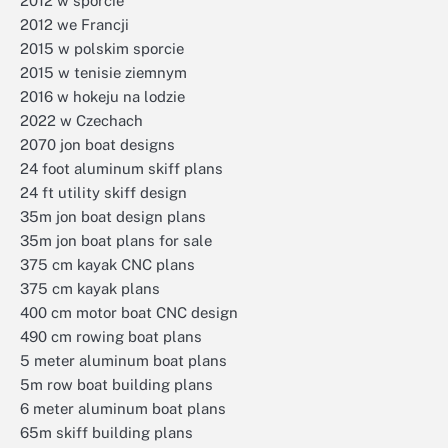
2012 w sporcie
2012 we Francji
2015 w polskim sporcie
2015 w tenisie ziemnym
2016 w hokeju na lodzie
2022 w Czechach
2070 jon boat designs
24 foot aluminum skiff plans
24 ft utility skiff design
35m jon boat design plans
35m jon boat plans for sale
375 cm kayak CNC plans
375 cm kayak plans
400 cm motor boat CNC design
490 cm rowing boat plans
5 meter aluminum boat plans
5m row boat building plans
6 meter aluminum boat plans
65m skiff building plans