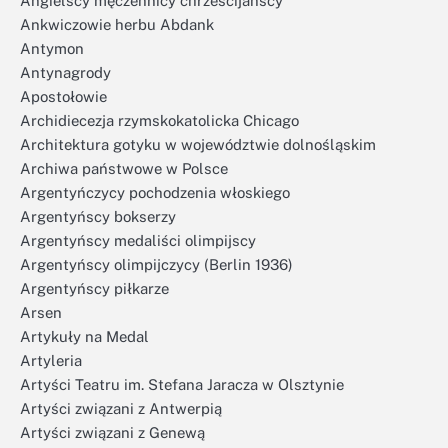
Angielscy męczennicy chrześcijańscy
Ankwiczowie herbu Abdank
Antymon
Antynagrody
Apostołowie
Archidiecezja rzymskokatolicka Chicago
Architektura gotyku w województwie dolnośląskim
Archiwa państwowe w Polsce
Argentyńczycy pochodzenia włoskiego
Argentyńscy bokserzy
Argentyńscy medaliści olimpijscy
Argentyńscy olimpijczycy (Berlin 1936)
Argentyńscy piłkarze
Arsen
Artykuły na Medal
Artyleria
Artyści Teatru im. Stefana Jaracza w Olsztynie
Artyści związani z Antwerpią
Artyści związani z Genewą