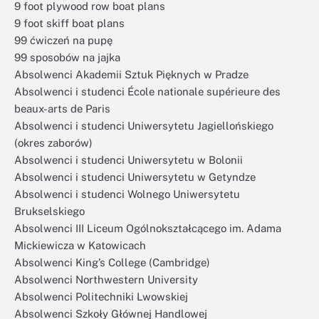
9 foot plywood row boat plans
9 foot skiff boat plans
99 ćwiczeń na pupę
99 sposobów na jajka
Absolwenci Akademii Sztuk Pięknych w Pradze
Absolwenci i studenci École nationale supérieure des
beaux-arts de Paris
Absolwenci i studenci Uniwersytetu Jagiellońskiego
(okres zaborów)
Absolwenci i studenci Uniwersytetu w Bolonii
Absolwenci i studenci Uniwersytetu w Getyndze
Absolwenci i studenci Wolnego Uniwersytetu
Brukselskiego
Absolwenci III Liceum Ogólnokształcącego im. Adama
Mickiewicza w Katowicach
Absolwenci King’s College (Cambridge)
Absolwenci Northwestern University
Absolwenci Politechniki Lwowskiej
Absolwenci Szkoły Głównej Handlowej