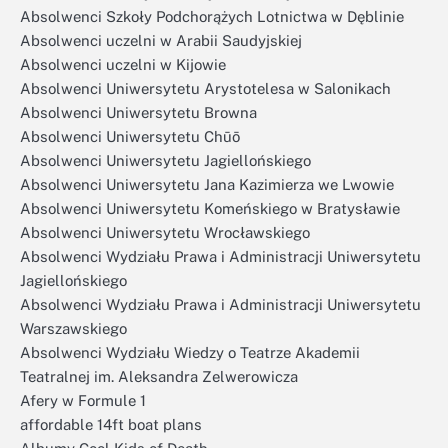
Absolwenci Szkoły Podchorążych Lotnictwa w Dęblinie
Absolwenci uczelni w Arabii Saudyjskiej
Absolwenci uczelni w Kijowie
Absolwenci Uniwersytetu Arystotelesa w Salonikach
Absolwenci Uniwersytetu Browna
Absolwenci Uniwersytetu Chūō
Absolwenci Uniwersytetu Jagiellońskiego
Absolwenci Uniwersytetu Jana Kazimierza we Lwowie
Absolwenci Uniwersytetu Komeńskiego w Bratysławie
Absolwenci Uniwersytetu Wrocławskiego
Absolwenci Wydziału Prawa i Administracji Uniwersytetu
Jagiellońskiego
Absolwenci Wydziału Prawa i Administracji Uniwersytetu
Warszawskiego
Absolwenci Wydziału Wiedzy o Teatrze Akademii
Teatralnej im. Aleksandra Zelwerowicza
Afery w Formule 1
affordable 14ft boat plans