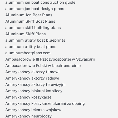
aluminum jon boat construction guide
aluminum jon boat design plans
Aluminum Jon Boat Plans
Aluminum Skiff Boat Plans
aluminum skiff building plans
Aluminum Skiff Plans
aluminum utility boat blueprints
aluminum utility boat plans
aluminumboatplans.com
Ambasadorowie III Rzeczypospolitej w Szwajcarii
Ambasadorowie Polski w Liechtensteinie
Amerykańscy aktorzy filmowi
Amerykańscy aktorzy radiowi
Amerykańscy aktorzy telewizyjni
Amerykańscy biskupi katoliccy
Amerykańscy koszykarze
Amerykańscy koszykarze ukarani za doping
Amerykańscy lekarze wojskowi
Amerykańscy neurolodzy