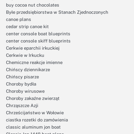
buy cocoa nut chocolates
Byłe przedsiębiorstwa w Stanach Zjednoczonych
canoe plans
cedar strip canoe kit
center console boat blueprints
center console skiff blueprints
Cerkwie eparchii irkuckiej
Cerkwie w Irkucku
Chemiczne reakcje imienne
Chińscy dziennikarze
Chińscy pisarze
Choroby bydła
Choroby wirusowe
Choroby zakaźne zwierząt
Chrząszcze Azji
Chrześcijaństwo w Wołowie
ciastka rozetki do zamówienia
classic aluminum jon boat