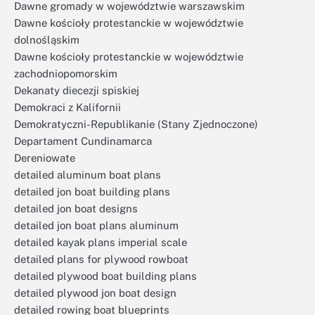
Dawne gromady w województwie warszawskim
Dawne kościoły protestanckie w województwie
dolnośląskim
Dawne kościoły protestanckie w województwie
zachodniopomorskim
Dekanaty diecezji spiskiej
Demokraci z Kalifornii
Demokratyczni-Republikanie (Stany Zjednoczone)
Departament Cundinamarca
Dereniowate
detailed aluminum boat plans
detailed jon boat building plans
detailed jon boat designs
detailed jon boat plans aluminum
detailed kayak plans imperial scale
detailed plans for plywood rowboat
detailed plywood boat building plans
detailed plywood jon boat design
detailed rowing boat blueprints