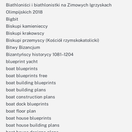
Biathloniści i biathlonistki na Zimowych Igrzyskach
Olimpijskich 2018
Bigbit
Biskupi kamienieccy
Biskupi krakowscy
Biskupi przemyscy (Kościół rzymskokatolicki)
Bitwy Bizancjum
Bizantyńscy historycy 1081–1204
blueprint yacht
boat blueprints
boat blueprints free
boat building blueprints
boat building plans
boat construction plans
boat dock blueprints
boat floor plan
boat house blueprints
boat house building plans