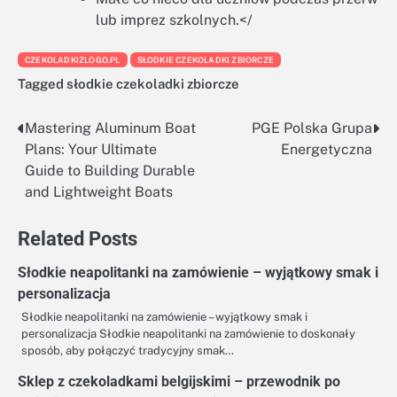
lub imprez szkolnych.</
CZEKOLADKIZLOGO.PL
SŁODKIE CZEKOLADKI ZBIORCZE
Tagged
słodkie czekoladki zbiorcze
Mastering Aluminum Boat
PGE Polska Grupa
Nawigacja
Plans: Your Ultimate
Energetyczna
wpisu
Guide to Building Durable
and Lightweight Boats
Related Posts
Słodkie neapolitanki na zamówienie – wyjątkowy smak i
personalizacja
Słodkie neapolitanki na zamówienie – wyjątkowy smak i
personalizacja Słodkie neapolitanki na zamówienie to doskonały
sposób, aby połączyć tradycyjny smak…
Sklep z czekoladkami belgijskimi – przewodnik po