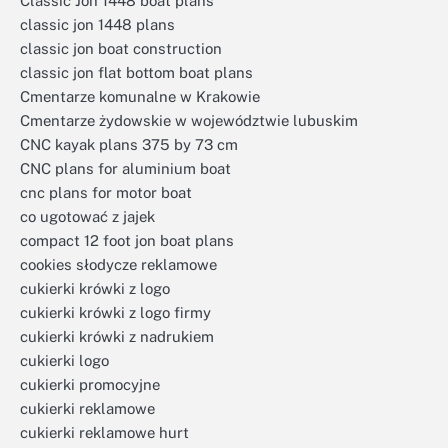
Classic Jon 1448 boat plans
classic jon 1448 plans
classic jon boat construction
classic jon flat bottom boat plans
Cmentarze komunalne w Krakowie
Cmentarze żydowskie w województwie lubuskim
CNC kayak plans 375 by 73 cm
CNC plans for aluminium boat
cnc plans for motor boat
co ugotować z jajek
compact 12 foot jon boat plans
cookies słodycze reklamowe
cukierki krówki z logo
cukierki krówki z logo firmy
cukierki krówki z nadrukiem
cukierki logo
cukierki promocyjne
cukierki reklamowe
cukierki reklamowe hurt