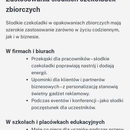
zbiorczych
Słodkie czekoladki w opakowaniach zbiorczych mają
szerokie zastosowanie zarówno w życiu codziennym,
jak i w biznesie.
W firmach i biurach
Przekąski dla pracowników – słodkie
czekoladki poprawiają nastrój i dodają
energii.
Upominki dla klientów i partnerów
biznesowych – z personalizacją stanowią
świetny gadżet reklamowy.
Podczas eventów i konferencji – jako słodki
poczęstunek dla uczestników.
W szkołach i placówkach edukacyjnych
Małe co nieco dla uczniów podczas przerw