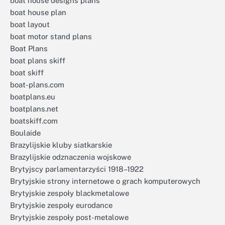
boat house designs plans
boat house plan
boat layout
boat motor stand plans
Boat Plans
boat plans skiff
boat skiff
boat-plans.com
boatplans.eu
boatplans.net
boatskiff.com
Boulaide
Brazylijskie kluby siatkarskie
Brazylijskie odznaczenia wojskowe
Brytyjscy parlamentarzyści 1918–1922
Brytyjskie strony internetowe o grach komputerowych
Brytyjskie zespoły blackmetalowe
Brytyjskie zespoły eurodance
Brytyjskie zespoły post-metalowe