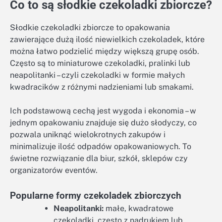
Co to są słodkie czekoladki zbiorcze?
Słodkie czekoladki zbiorcze to opakowania
zawierające dużą ilość niewielkich czekoladek, które
można łatwo podzielić między większą grupę osób.
Często są to miniaturowe czekoladki, pralinki lub
neapolitanki – czyli czekoladki w formie małych
kwadracików z różnymi nadzieniami lub smakami.
Ich podstawową cechą jest wygoda i ekonomia – w
jednym opakowaniu znajduje się dużo słodyczy, co
pozwala uniknąć wielokrotnych zakupów i
minimalizuje ilość odpadów opakowaniowych. To
świetne rozwiązanie dla biur, szkół, sklepów czy
organizatorów eventów.
Popularne formy czekoladek zbiorczych
Neapolitanki:
małe, kwadratowe
czekoladki, często z nadrukiem lub