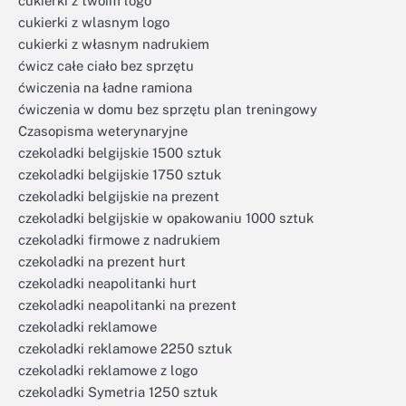
cukierki z twoim logo
cukierki z wlasnym logo
cukierki z własnym nadrukiem
ćwicz całe ciało bez sprzętu
ćwiczenia na ładne ramiona
ćwiczenia w domu bez sprzętu plan treningowy
Czasopisma weterynaryjne
czekoladki belgijskie 1500 sztuk
czekoladki belgijskie 1750 sztuk
czekoladki belgijskie na prezent
czekoladki belgijskie w opakowaniu 1000 sztuk
czekoladki firmowe z nadrukiem
czekoladki na prezent hurt
czekoladki neapolitanki hurt
czekoladki neapolitanki na prezent
czekoladki reklamowe
czekoladki reklamowe 2250 sztuk
czekoladki reklamowe z logo
czekoladki Symetria 1250 sztuk