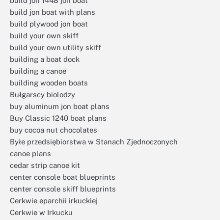
build jon 1448 jon boat
build jon boat with plans
build plywood jon boat
build your own skiff
build your own utility skiff
building a boat dock
building a canoe
building wooden boats
Bułgarscy biolodzy
buy aluminum jon boat plans
Buy Classic 1240 boat plans
buy cocoa nut chocolates
Byłe przedsiębiorstwa w Stanach Zjednoczonych
canoe plans
cedar strip canoe kit
center console boat blueprints
center console skiff blueprints
Cerkwie eparchii irkuckiej
Cerkwie w Irkucku