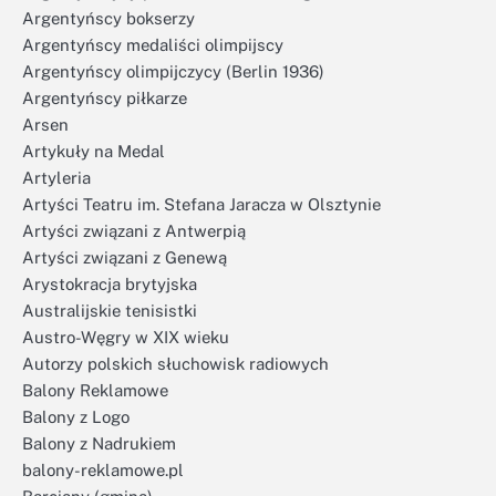
Argentyńscy bokserzy
Argentyńscy medaliści olimpijscy
Argentyńscy olimpijczycy (Berlin 1936)
Argentyńscy piłkarze
Arsen
Artykuły na Medal
Artyleria
Artyści Teatru im. Stefana Jaracza w Olsztynie
Artyści związani z Antwerpią
Artyści związani z Genewą
Arystokracja brytyjska
Australijskie tenisistki
Austro-Węgry w XIX wieku
Autorzy polskich słuchowisk radiowych
Balony Reklamowe
Balony z Logo
Balony z Nadrukiem
balony-reklamowe.pl