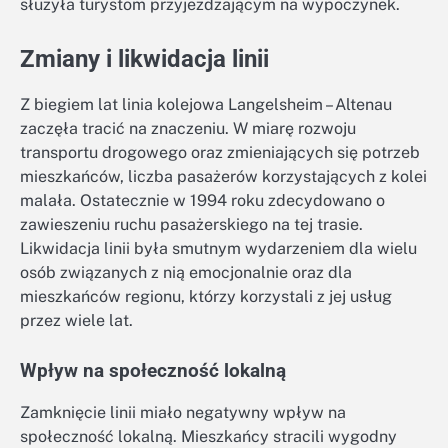
służyła turystom przyjeżdżającym na wypoczynek.
Zmiany i likwidacja linii
Z biegiem lat linia kolejowa Langelsheim – Altenau
zaczęła tracić na znaczeniu. W miarę rozwoju
transportu drogowego oraz zmieniających się potrzeb
mieszkańców, liczba pasażerów korzystających z kolei
malała. Ostatecznie w 1994 roku zdecydowano o
zawieszeniu ruchu pasażerskiego na tej trasie.
Likwidacja linii była smutnym wydarzeniem dla wielu
osób związanych z nią emocjonalnie oraz dla
mieszkańców regionu, którzy korzystali z jej usług
przez wiele lat.
Wpływ na społeczność lokalną
Zamknięcie linii miało negatywny wpływ na
społeczność lokalną. Mieszkańcy stracili wygodny