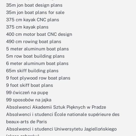
35m jon boat design plans
35m jon boat plans for sale
375 cm kayak CNC plans
375 cm kayak plans
400 cm motor boat CNC design
490 cm rowing boat plans
5 meter aluminum boat plans
5m row boat building plans
6 meter aluminum boat plans
65m skiff building plans
9 foot plywood row boat plans
9 foot skiff boat plans
99 ćwiczeń na pupę
99 sposobów na jajka
Absolwenci Akademii Sztuk Pięknych w Pradze
Absolwenci i studenci École nationale supérieure des
beaux-arts de Paris
Absolwenci i studenci Uniwersytetu Jagiellońskiego