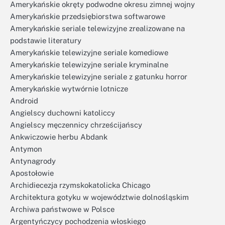
Amerykańskie okręty podwodne okresu zimnej wojny
Amerykańskie przedsiębiorstwa softwarowe
Amerykańskie seriale telewizyjne zrealizowane na
podstawie literatury
Amerykańskie telewizyjne seriale komediowe
Amerykańskie telewizyjne seriale kryminalne
Amerykańskie telewizyjne seriale z gatunku horror
Amerykańskie wytwórnie lotnicze
Android
Angielscy duchowni katoliccy
Angielscy męczennicy chrześcijańscy
Ankwiczowie herbu Abdank
Antymon
Antynagrody
Apostołowie
Archidiecezja rzymskokatolicka Chicago
Architektura gotyku w województwie dolnośląskim
Archiwa państwowe w Polsce
Argentyńczycy pochodzenia włoskiego