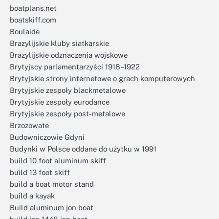
boatplans.net
boatskiff.com
Boulaide
Brazylijskie kluby siatkarskie
Brazylijskie odznaczenia wojskowe
Brytyjscy parlamentarzyści 1918–1922
Brytyjskie strony internetowe o grach komputerowych
Brytyjskie zespoły blackmetalowe
Brytyjskie zespoły eurodance
Brytyjskie zespoły post-metalowe
Brzozowate
Budowniczowie Gdyni
Budynki w Polsce oddane do użytku w 1991
build 10 foot aluminum skiff
build 13 foot skiff
build a boat motor stand
build a kayak
Build aluminum jon boat