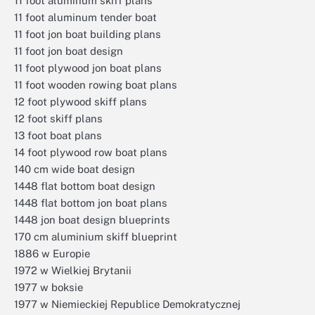
11 foot aluminum skiff plans
11 foot aluminum tender boat
11 foot jon boat building plans
11 foot jon boat design
11 foot plywood jon boat plans
11 foot wooden rowing boat plans
12 foot plywood skiff plans
12 foot skiff plans
13 foot boat plans
14 foot plywood row boat plans
140 cm wide boat design
1448 flat bottom boat design
1448 flat bottom jon boat plans
1448 jon boat design blueprints
170 cm aluminium skiff blueprint
1886 w Europie
1972 w Wielkiej Brytanii
1977 w boksie
1977 w Niemieckiej Republice Demokratycznej