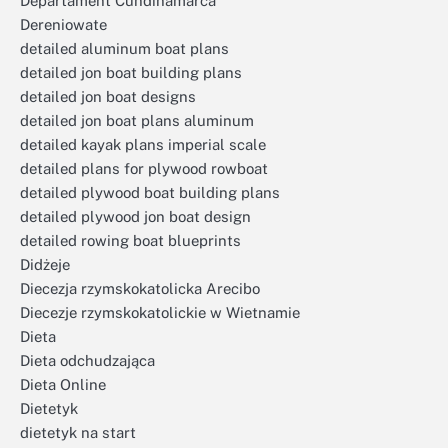
Departament Cundinamarca
Dereniowate
detailed aluminum boat plans
detailed jon boat building plans
detailed jon boat designs
detailed jon boat plans aluminum
detailed kayak plans imperial scale
detailed plans for plywood rowboat
detailed plywood boat building plans
detailed plywood jon boat design
detailed rowing boat blueprints
Didżeje
Diecezja rzymskokatolicka Arecibo
Diecezje rzymskokatolickie w Wietnamie
Dieta
Dieta odchudzająca
Dieta Online
Dietetyk
dietetyk na start