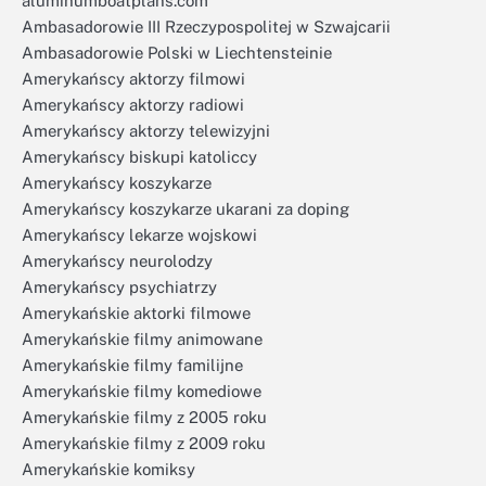
aluminumboatplans.com
Ambasadorowie III Rzeczypospolitej w Szwajcarii
Ambasadorowie Polski w Liechtensteinie
Amerykańscy aktorzy filmowi
Amerykańscy aktorzy radiowi
Amerykańscy aktorzy telewizyjni
Amerykańscy biskupi katoliccy
Amerykańscy koszykarze
Amerykańscy koszykarze ukarani za doping
Amerykańscy lekarze wojskowi
Amerykańscy neurolodzy
Amerykańscy psychiatrzy
Amerykańskie aktorki filmowe
Amerykańskie filmy animowane
Amerykańskie filmy familijne
Amerykańskie filmy komediowe
Amerykańskie filmy z 2005 roku
Amerykańskie filmy z 2009 roku
Amerykańskie komiksy