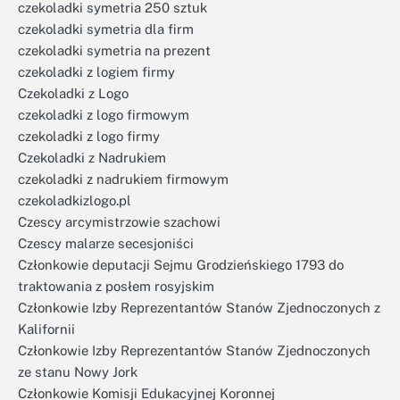
czekoladki symetria 250 sztuk
czekoladki symetria dla firm
czekoladki symetria na prezent
czekoladki z logiem firmy
Czekoladki z Logo
czekoladki z logo firmowym
czekoladki z logo firmy
Czekoladki z Nadrukiem
czekoladki z nadrukiem firmowym
czekoladkizlogo.pl
Czescy arcymistrzowie szachowi
Czescy malarze secesjoniści
Członkowie deputacji Sejmu Grodzieńskiego 1793 do
traktowania z posłem rosyjskim
Członkowie Izby Reprezentantów Stanów Zjednoczonych z
Kalifornii
Członkowie Izby Reprezentantów Stanów Zjednoczonych
ze stanu Nowy Jork
Członkowie Komisji Edukacyjnej Koronnej