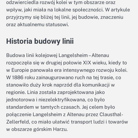
odzwierciedla rozwój kolei w tym obszarze oraz
wpływ, jaki miała na lokalne społeczności. W artykule
przyjrzymy się bliżej tej linii, jej budowie, znaczeniu
oraz aktualnemu statusowi.
Historia budowy linii
Budowa linii kolejowej Langelsheim – Altenau
rozpoczęła się w drugiej połowie XIX wieku, kiedy to
w Europie panowała era intensywnego rozwoju kolei.
W 1886 roku zainaugurowano ruch na tej trasie, co
stanowiło duży krok naprzód dla komunikacji w
regionie. Linia została zaprojektowana jako
jednotorowa i niezelektryfikowana, co było
standardem w tamtych czasach. Jej celem było
połączenie Langelsheim z Altenau przez Clausthal-
Zellerfeld, co miało ułatwić transport ludzi i towarów
w obszarze górskim Harzu.