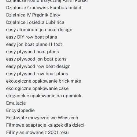
Działacze Komunistycznej Partii Polski
Działacze środowisk kombatanckich
Dzielnica IV Prądnik Biały
Dzielnice i osiedla Lublińca
easy aluminum jon boat design
easy DIY row boat plans
easy jon boat plans 11 foot
easy plywood boat plans
easy plywood jon boat plans
easy plywood row boat design
easy plywood row boat plans
ekologiczne opakowanie brick małe
ekologiczne opakowanie case
eleganckie opakowanie na upominki
Emulacja
Encyklopedie
Festiwale muzyczne we Włoszech
Filmowe adaptacje książek dla dzieci
Filmy animowane z 2001 roku