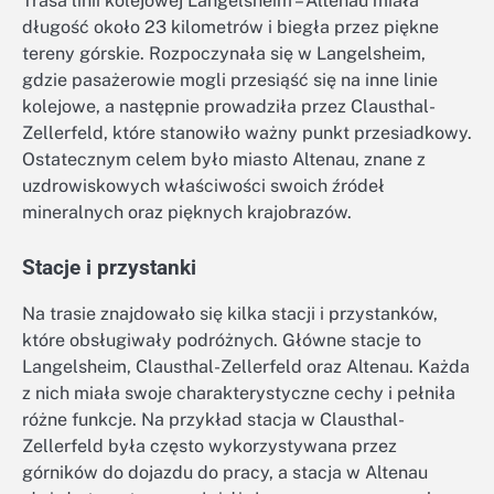
Trasa linii kolejowej Langelsheim – Altenau miała
długość około 23 kilometrów i biegła przez piękne
tereny górskie. Rozpoczynała się w Langelsheim,
gdzie pasażerowie mogli przesiąść się na inne linie
kolejowe, a następnie prowadziła przez Clausthal-
Zellerfeld, które stanowiło ważny punkt przesiadkowy.
Ostatecznym celem było miasto Altenau, znane z
uzdrowiskowych właściwości swoich źródeł
mineralnych oraz pięknych krajobrazów.
Stacje i przystanki
Na trasie znajdowało się kilka stacji i przystanków,
które obsługiwały podróżnych. Główne stacje to
Langelsheim, Clausthal-Zellerfeld oraz Altenau. Każda
z nich miała swoje charakterystyczne cechy i pełniła
różne funkcje. Na przykład stacja w Clausthal-
Zellerfeld była często wykorzystywana przez
górników do dojazdu do pracy, a stacja w Altenau