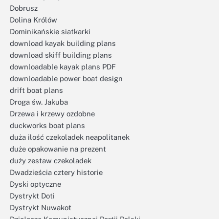
Dobrusz
Dolina Królów
Dominikańskie siatkarki
download kayak building plans
download skiff building plans
downloadable kayak plans PDF
downloadable power boat design
drift boat plans
Droga św. Jakuba
Drzewa i krzewy ozdobne
duckworks boat plans
duża ilość czekoladek neapolitanek
duże opakowanie na prezent
duży zestaw czekoladek
Dwadzieścia cztery historie
Dyski optyczne
Dystrykt Doti
Dystrykt Nuwakot