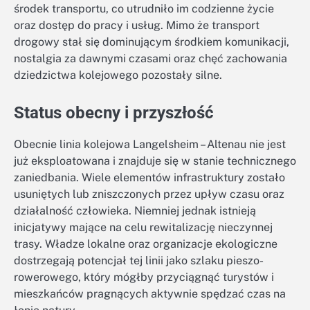
środek transportu, co utrudniło im codzienne życie
oraz dostęp do pracy i usług. Mimo że transport
drogowy stał się dominującym środkiem komunikacji,
nostalgia za dawnymi czasami oraz chęć zachowania
dziedzictwa kolejowego pozostały silne.
Status obecny i przyszłość
Obecnie linia kolejowa Langelsheim – Altenau nie jest
już eksploatowana i znajduje się w stanie technicznego
zaniedbania. Wiele elementów infrastruktury zostało
usuniętych lub zniszczonych przez upływ czasu oraz
działalność człowieka. Niemniej jednak istnieją
inicjatywy mające na celu rewitalizację nieczynnej
trasy. Władze lokalne oraz organizacje ekologiczne
dostrzegają potencjał tej linii jako szlaku pieszo-
rowerowego, który mógłby przyciągnąć turystów i
mieszkańców pragnących aktywnie spędzać czas na