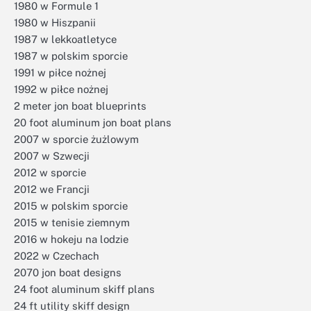
1980 w Formule 1
1980 w Hiszpanii
1987 w lekkoatletyce
1987 w polskim sporcie
1991 w piłce nożnej
1992 w piłce nożnej
2 meter jon boat blueprints
20 foot aluminum jon boat plans
2007 w sporcie żużlowym
2007 w Szwecji
2012 w sporcie
2012 we Francji
2015 w polskim sporcie
2015 w tenisie ziemnym
2016 w hokeju na lodzie
2022 w Czechach
2070 jon boat designs
24 foot aluminum skiff plans
24 ft utility skiff design