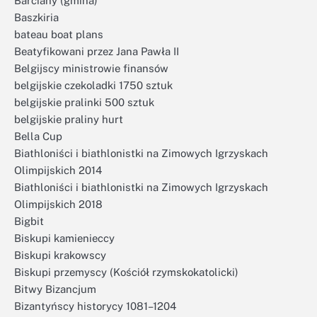
Barciany (gmina)
Baszkiria
bateau boat plans
Beatyfikowani przez Jana Pawła II
Belgijscy ministrowie finansów
belgijskie czekoladki 1750 sztuk
belgijskie pralinki 500 sztuk
belgijskie praliny hurt
Bella Cup
Biathloniści i biathlonistki na Zimowych Igrzyskach
Olimpijskich 2014
Biathloniści i biathlonistki na Zimowych Igrzyskach
Olimpijskich 2018
Bigbit
Biskupi kamienieccy
Biskupi krakowscy
Biskupi przemyscy (Kościół rzymskokatolicki)
Bitwy Bizancjum
Bizantyńscy historycy 1081–1204